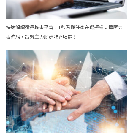
快速解讀選擇權未平倉，1秒看懂莊家在選擇權支撐壓力
表佈局，跟緊主力腳步吃香喝辣 !