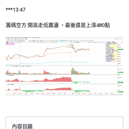
***13:47
籌碼空方 開高走低震盪 ，最後還是上漲480點
內容目錄