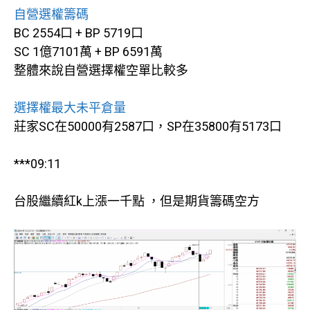
自營選權籌碼
BC 2554口 + BP 5719口
SC 1億7101萬 + BP 6591萬
整體來說自營選擇權空單比較多
選擇權最大未平倉量
莊家SC在50000有2587口，SP在35800有5173口
***09:11
台股繼續紅k上漲一千點 ，但是期貨籌碼空方