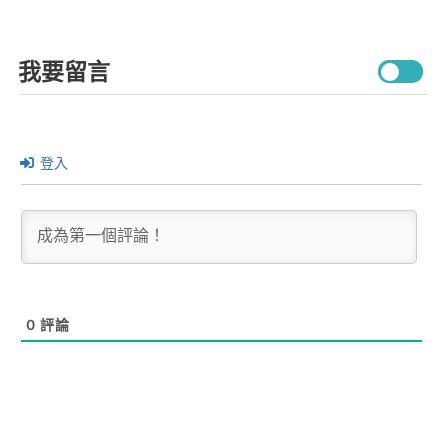
我要留言
登入
0
評論