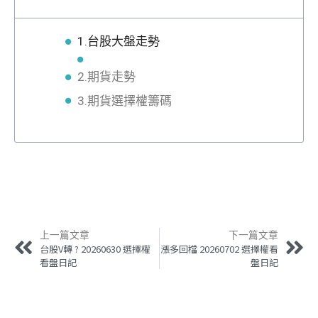
1.台股大盤走勢
2.期貨走勢
3.期貨選擇權籌碼
上一篇文章
下一篇文章
台股V轉 ? 20260630 選擇權
漲多回檔 20260702 選擇權看
看盤日記
盤日記