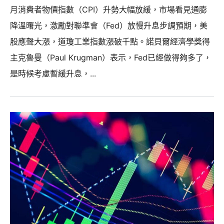
月消費者物價指數（CPI）升勢大幅放緩，市場看見通膨
降溫曙光，激勵對聯準會（Fed）放慢升息步調預期，美
股應聲大漲，道瓊工業指數漲破千點。諾貝爾經濟學獎得
主克魯曼（Paul Krugman）表示，Fed已經做得夠多了，
是時候考慮暫緩升息，...