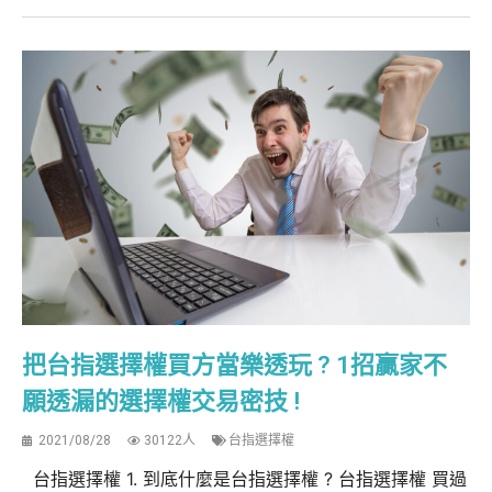
把台指選擇權買方當樂透玩 ? 1招贏家不
願透漏的選擇權交易密技 !
2021/08/28
30122人
台指選擇權
台指選擇權 1. 到底什麼是台指選擇權 ? 台指選擇權 買過