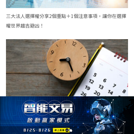
三大法人選擇權分享2個重點＋1個注意事項，讓你在選擇
權世界趨吉避凶！