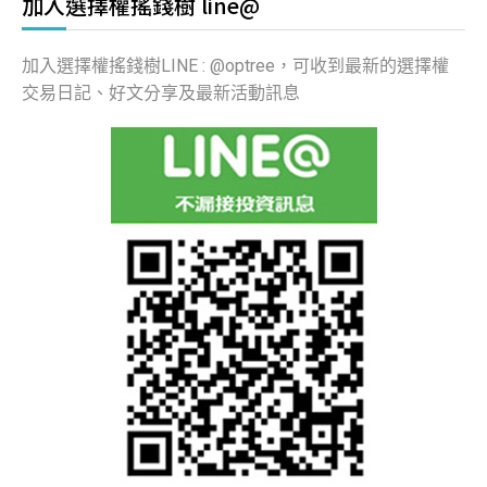
加入選擇權搖錢樹 line@
加入選擇權搖錢樹LINE : @optree，可收到最新的選擇權
交易日記、好文分享及最新活動訊息