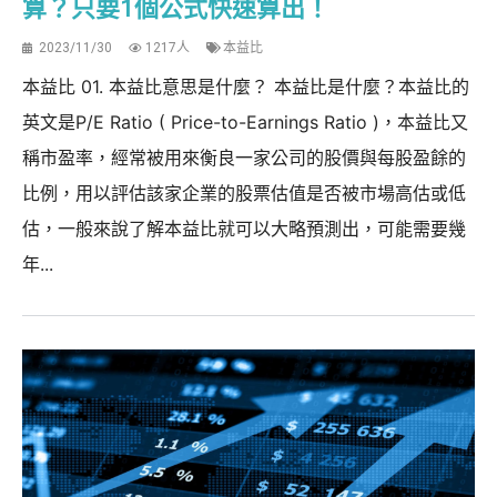
算？只要1個公式快速算出！
2023/11/30
1217人
本益比
本益比 01. 本益比意思是什麼？ 本益比是什麼？本益比的
英文是P/E Ratio ( Price-to-Earnings Ratio )，本益比又
稱市盈率，經常被用來衡良一家公司的股價與每股盈餘的
比例，用以評估該家企業的股票估值是否被市場高估或低
估，一般來說了解本益比就可以大略預測出，可能需要幾
年...