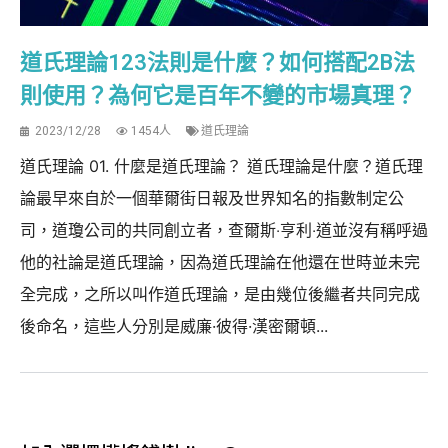
道氏理論123法則是什麼？如何搭配2B法
則使用？為何它是百年不變的市場真理？
2023/12/28
1454人
道氏理論
道氏理論 01. 什麼是道氏理論？ 道氏理論是什麼？道氏理
論最早來自於一個華爾街日報及世界知名的指數制定公
司，道瓊公司的共同創立者，查爾斯‧亨利‧道並沒有稱呼過
他的社論是道氏理論，因為道氏理論在他還在世時並未完
全完成，之所以叫作道氏理論，是由幾位後繼者共同完成
後命名，這些人分別是威廉·彼得·漢密爾頓...