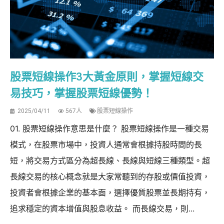
股票短線操作3大黃金原則，掌握短線交
易技巧，掌握股票短線優勢！
2025/04/11
567人
股票短線操作
01. 股票短線操作意思是什麼？ 股票短線操作是一種交易
模式，在股票市場中，投資人通常會根據持股時間的長
短，將交易方式區分為超長線、長線與短線三種類型。超
長線交易的核心概念就是大家常聽到的存股或價值投資，
投資者會根據企業的基本面，選擇優質股票並長期持有，
追求穩定的資本增值與股息收益。 而長線交易，則...