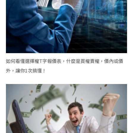
如何看懂選擇權T字報價表，什麼是買權賣權，價內或價
外，讓你1次搞懂 !