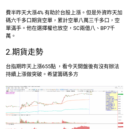
費半昨天大漲4% 有助於台股上漲。但是外資昨天加
碼六千多口期貨空單，累計空單八萬三千多口，空
單滿手。他在選擇權也放空，SC兩億八、BP7千
萬。
2.期貨走勢
台指期昨天上漲655點 ，看今天開盤後有沒有辦法
持續上漲做突破。希望籌碼多方