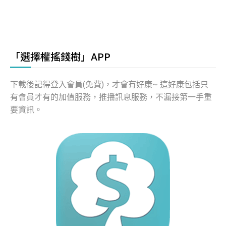
「選擇權搖錢樹」APP
下載後記得登入會員(免費)，才會有好康~ 這好康包括只
有會員才有的加值服務，推播訊息服務，不漏接第一手重
要資訊。