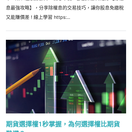
息最強攻略】，分享除權息的交易技巧，讓你股息免繳稅
又能賺價差 ! 線上學習 https:...
期貨選擇權1秒掌握，為何選擇權比期貨