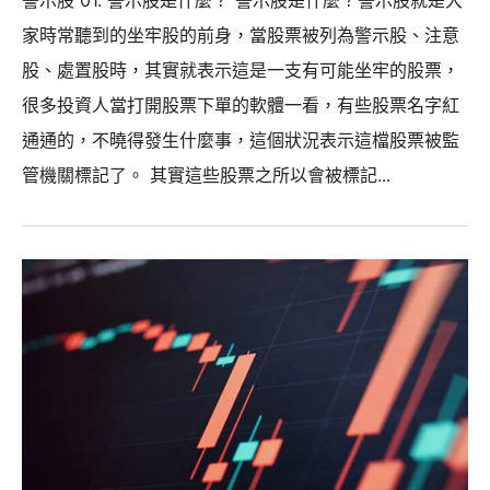
警示股 01. 警示股是什麼？ 警示股是什麼？警示股就是大
家時常聽到的坐牢股的前身，當股票被列為警示股、注意
股、處置股時，其實就表示這是一支有可能坐牢的股票，
很多投資人當打開股票下單的軟體一看，有些股票名字紅
通通的，不曉得發生什麼事，這個狀況表示這檔股票被監
管機關標記了。 其實這些股票之所以會被標記...