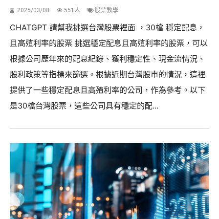
2025/03/08
551人
股票教學
CHATGPT 請幫我挑選台灣股票裡面 ，30檔 穩定配息，
且高殖利率的股票 挑選穩定配息且高殖利率的股票，可以
根據公司歷年來的配息紀錄、獲利穩定性、現金流情況、
股利政策等指標來篩選。根據近期台灣股市的情況，這裡
提供了一些穩定配息且高殖利率的公司，作為參考。以下
是30檔台灣股票，這些公司具有穩定的配...