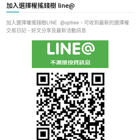
加入選擇權搖錢樹 line@
加入選擇權搖錢樹LINE : @optree，可收到最新的選擇權
交易日記、好文分享及最新活動訊息