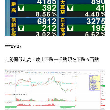
***09:07
走勢開低走高，晚上下跌一千點 現在下跌五百點