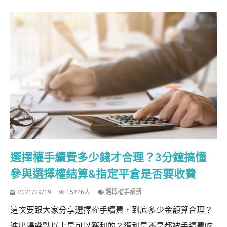
選擇權手續費多少錢才合理？3分鐘搞懂
參與選擇權結算&指定平倉是否要收費
2021/09/19
15246人
選擇權手續費
這次要跟大家分享選擇權手續費，到底多少金額算合理？
進出場幾點以上是可以獲利的？獲利是不是都被手續費吃