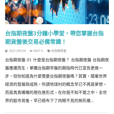
台指期夜盤3分鐘小學堂，帶您掌握台指
期貨盤後交易必備常識！
2021/09/24
6657人
台指期夜盤
台指期夜盤 01. 什麼是台指期夜盤？ 台指期夜盤 台指期夜
盤應運而生，單獨台指期早盤的期指時代已宣告更進一
步，但你知道為什麼需要台指期夜盤嗎？其實，隨著世界
經濟的發展與成熟，所謂地球村的概念早已不再是夢想，
而是真真確確的現在進形式，在你我不知不覺之中，全世
界的股市背後，早已經布下了肉眼不見的無形連...