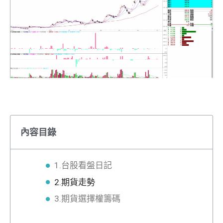
內容目錄
1.台股看盤日記
2.期貨走勢
3.期貨選擇權籌碼