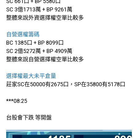
SC 661口 + BP 5580口
SC 3億1713萬 + BP 9261萬
整體來說外資選擇權空單比較多
自營選權籌碼
BC 1385口 + BP 8099口
SC 2億5272萬 + BP 4909萬
整體來說自營選擇權空單比較多
選擇權最大未平倉量
莊家SC在50000有2675口，SP在35800有5178口
***08:25
台股會下跌 等開盤