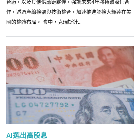
台廠，以及其他供應鏈夥伴，強調未來4年將持續深化合
作，透過產線擴張與技術整合，加速推進並擴大輝達在美
國的整體布局。 會中，克瑞斯針...
AI選出高股息