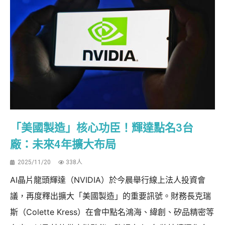
「美國製造」核心功臣！輝達點名3台
廠：未來4年擴大布局
2025/11/20
338人
AI晶片龍頭輝達（NVIDIA）於今晨舉行線上法人投資會
議，再度釋出擴大「美國製造」的重要訊號。財務長克瑞
斯（Colette Kress）在會中點名鴻海、緯創、矽品精密等