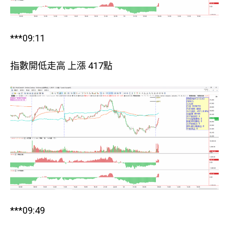
***09:11
指數開低走高 上漲 417點
***09:49