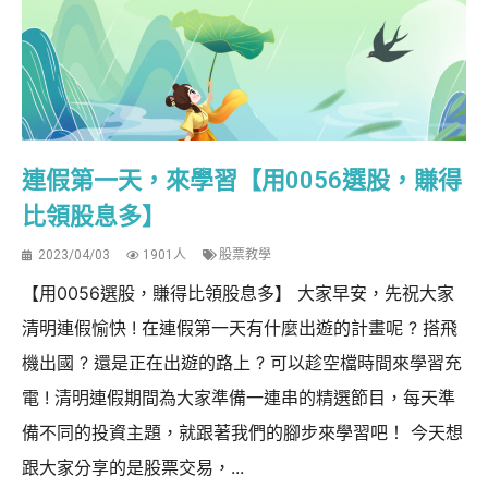
連假第一天，來學習【用0056選股，賺得
比領股息多】
2023/04/03
1901人
股票教學
【用0056選股，賺得比領股息多】 大家早安，先祝大家
清明連假愉快 ! 在連假第一天有什麼出遊的計畫呢 ? 搭飛
機出國 ? 還是正在出遊的路上 ? 可以趁空檔時間來學習充
電 ! 清明連假期間為大家準備一連串的精選節目，每天準
備不同的投資主題，就跟著我們的腳步來學習吧！ 今天想
跟大家分享的是股票交易，...