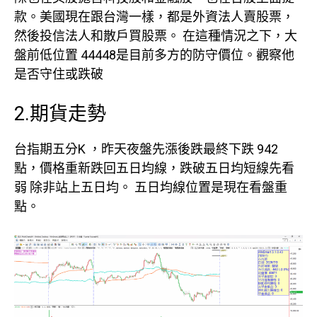
款。美國現在跟台灣一樣，都是外資法人賣股票，
然後投信法人和散戶買股票。 在這種情況之下，大
盤前低位置 44448是目前多方的防守價位。觀察他
是否守住或跌破
2.期貨走勢
台指期五分K ，昨天夜盤先漲後跌最終下跌 942
點，價格重新跌回五日均線，跌破五日均短線先看
弱 除非站上五日均。 五日均線位置是現在看盤重
點。