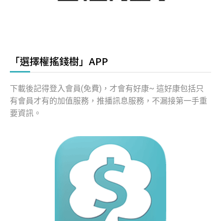
「選擇權搖錢樹」APP
下載後記得登入會員(免費)，才會有好康~ 這好康包括只
有會員才有的加值服務，推播訊息服務，不漏接第一手重
要資訊。