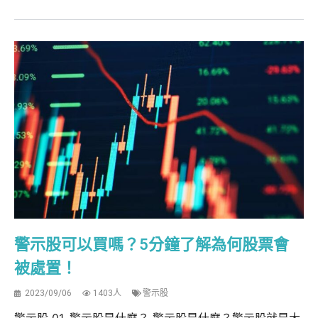
警示股可以買嗎？5分鐘了解為何股票會
被處置！
2023/09/06
1403人
警示股