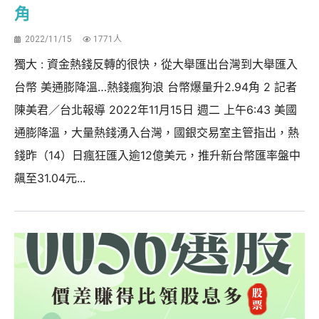
角
2022/11/15
1771人
獨大 : 資金熱錢反轉的很快，從大舉匯出台灣到大舉匯入
台幣 美通膨降溫…熱錢瘋狗浪 台幣爆量升2.94角 2 記者
陳美君／台北報導 2022年11月15日 週二 上午6:43 美國
通膨降溫，大量熱錢湧入台灣，國銀交易室主管指出，熱
錢昨（14）日瘋狂匯入逾12億美元，推升新台幣匯率盤中
飆至31.04元...