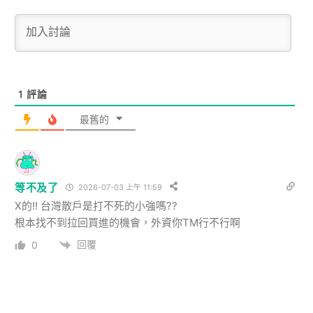
1
評論
最舊的
等不及了
2026-07-03 上午 11:59
X的!! 台灣散戶是打不死的小強嗎??
根本找不到拉回買進的機會，外資你TM行不行啊
回覆
0