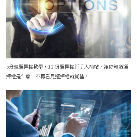
5分鐘選擇權教學，12 份選擇權新手大補帖，讓你知道選
擇權是什麼，不再看見選擇權就糊塗！