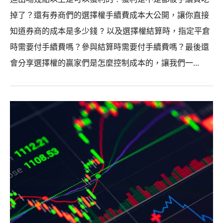
掉了？還有券商們的選擇權手續費成本大公開，讓你直接
知道券商的成本是多少錢 ? 以及選擇權結算時，指定平倉
時需要付手續費嗎？參與結算時需要付手續費嗎？最後還
會分享選擇權的贏家們是怎麼控制成本的，讓我們一...