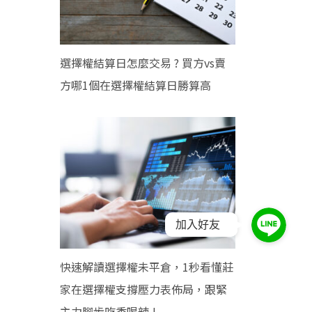
選擇權結算日怎麼交易 ? 買方vs賣
方哪1個在選擇權結算日勝算高
加入好友
快速解讀選擇權未平倉，1秒看懂莊
家在選擇權支撐壓力表佈局，跟緊
主力腳步吃香喝辣 !