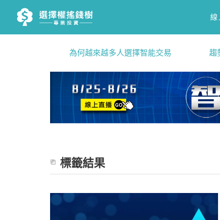
線
為何越來越多人選擇智能交易
趨
標籤結果