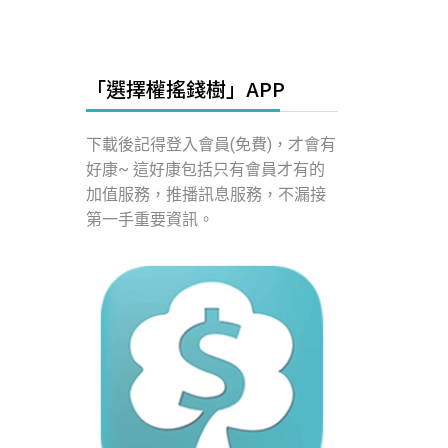
「選擇權搖錢樹」APP
下載後記得登入會員(免費)，才會有
好康~ 這好康包括只有會員才有的
加值服務，推播訊息服務，不漏接
第一手重要資訊。