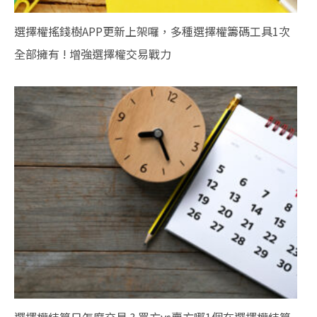
選擇權搖錢樹APP更新上架囉，多種選擇權籌碼工具1次
全部擁有 ! 增強選擇權交易戰力