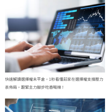
快速解讀選擇權未平倉，1秒看懂莊家在選擇權支撐壓力
表佈局，跟緊主力腳步吃香喝辣 !