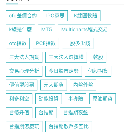
cfd差價合約
IPO意思
K線圖軟體
k線是什麼
MT5
Multicharts程式交易
otc指數
PCE指數
一股多少錢
三大法人期貨
三大法人選擇權
乾股
交易心理分析
今日股市走勢
個股期貨
價值型股票
元大期貨
內盤外盤
利多利空
動能投資
半導體
原油期貨
台幣升值
台指期
台指期夜盤
台指期怎麼玩
台指期散戶多空比