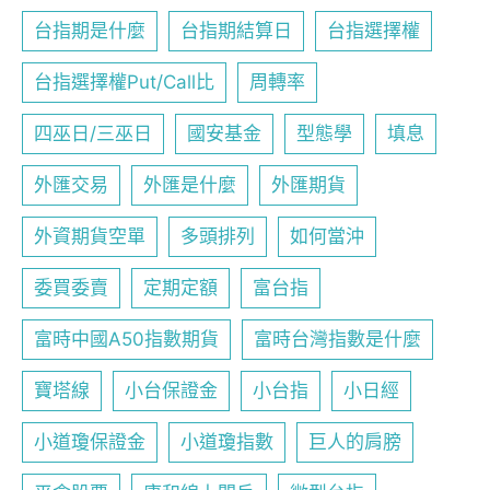
台指期是什麼
台指期結算日
台指選擇權
台指選擇權Put/Call比
周轉率
四巫日/三巫日
國安基金
型態學
填息
外匯交易
外匯是什麼
外匯期貨
外資期貨空單
多頭排列
如何當沖
委買委賣
定期定額
富台指
富時中國A50指數期貨
富時台灣指數是什麼
寶塔線
小台保證金
小台指
小日經
小道瓊保證金
小道瓊指數
巨人的肩膀