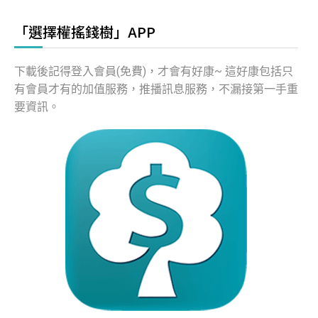
「選擇權搖錢樹」APP
下載後記得登入會員(免費)，才會有好康~ 這好康包括只
有會員才有的加值服務，推播訊息服務，不漏接第一手重
要資訊。