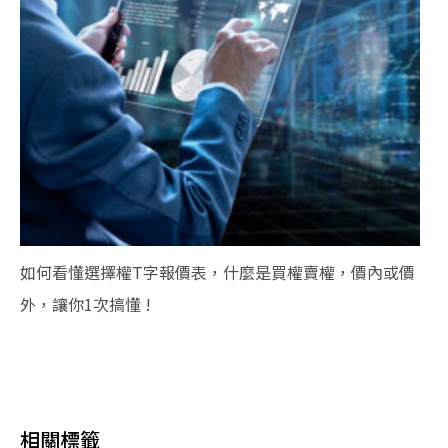
如何看懂選擇權T字報價表，什麼是買權賣權，價內或價
外，讓你1次搞懂 !
相關標籤