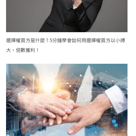
選擇權買方是什麼 ? 5分鐘學會如何用選擇權買方以小搏
大，倍數獲利 !