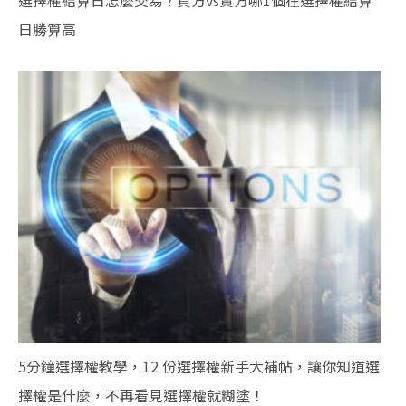
選擇權結算日怎麼交易 ? 買方vs賣方哪1個在選擇權結算
日勝算高
5分鐘選擇權教學，12 份選擇權新手大補帖，讓你知道選
擇權是什麼，不再看見選擇權就糊塗！