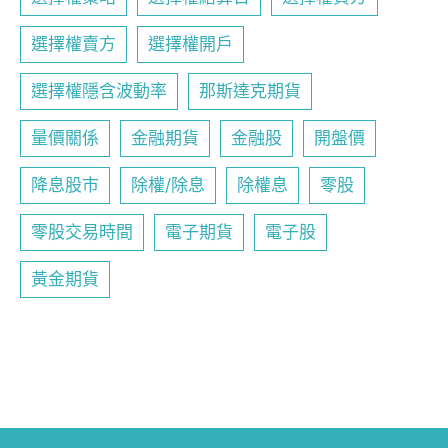
選擇權賣方
選擇權開戶
選擇權隱含波動率
那斯達克期貨
量價關係
金融期貨
金融股
開盤價
降息股市
除權/除息
除權息
零股
零股交易時間
電子期貨
電子股
黃金期貨