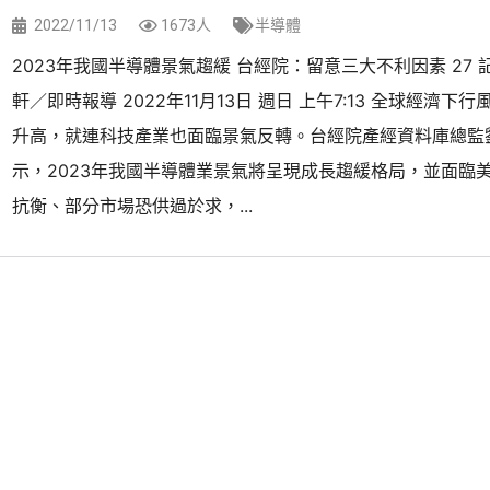
2022/11/13
1673人
半導體
2023年我國半導體景氣趨緩 台經院：留意三大不利因素 27 
軒／即時報導 2022年11月13日 週日 上午7:13 全球經濟下
升高，就連科技產業也面臨景氣反轉。台經院產經資料庫總監
示，2023年我國半導體業景氣將呈現成長趨緩格局，並面臨
抗衡、部分市場恐供過於求，...