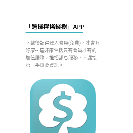
「選擇權搖錢樹」APP
下載後記得登入會員(免費)，才會有
好康~ 這好康包括只有會員才有的
加值服務，推播訊息服務，不漏接
第一手重要資訊。