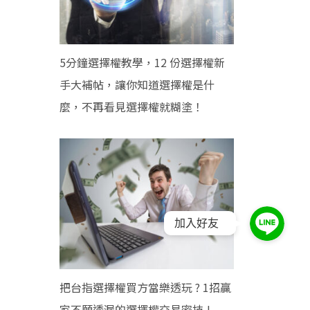
5分鐘選擇權教學，12 份選擇權新
手大補帖，讓你知道選擇權是什
麼，不再看見選擇權就糊塗！
加入好友
把台指選擇權買方當樂透玩 ? 1招贏
家不願透漏的選擇權交易密技 !