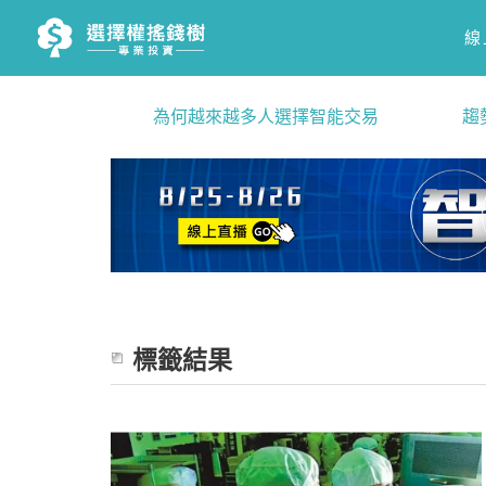
線
為何越來越多人選擇智能交易
趨
標籤結果