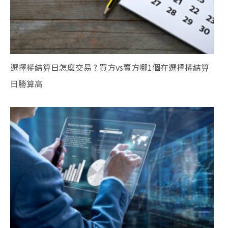
選擇權結算日怎麼交易 ? 買方vs賣方哪1個在選擇權結算
日勝算高