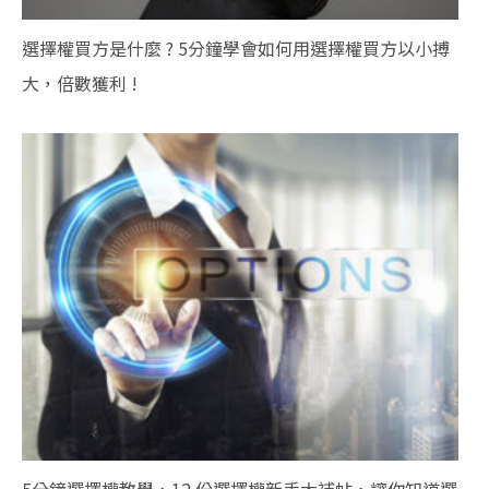
選擇權買方是什麼 ? 5分鐘學會如何用選擇權買方以小搏
大，倍數獲利 !