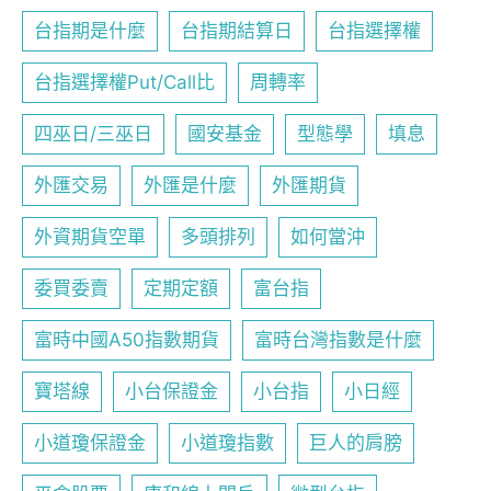
台指期是什麼
台指期結算日
台指選擇權
台指選擇權Put/Call比
周轉率
四巫日/三巫日
國安基金
型態學
填息
外匯交易
外匯是什麼
外匯期貨
外資期貨空單
多頭排列
如何當沖
委買委賣
定期定額
富台指
富時中國A50指數期貨
富時台灣指數是什麼
寶塔線
小台保證金
小台指
小日經
小道瓊保證金
小道瓊指數
巨人的肩膀