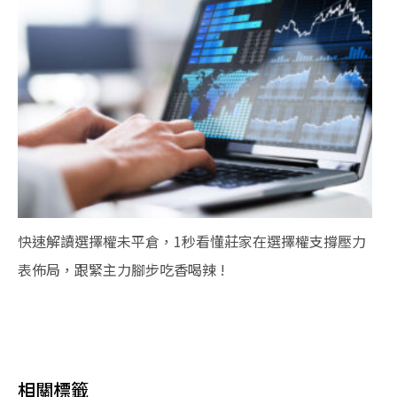
快速解讀選擇權未平倉，1秒看懂莊家在選擇權支撐壓力
表佈局，跟緊主力腳步吃香喝辣 !
相關標籤