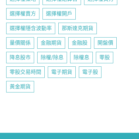
選擇權賣方
選擇權開戶
選擇權隱含波動率
那斯達克期貨
量價關係
金融期貨
金融股
開盤價
降息股市
除權/除息
除權息
零股
零股交易時間
電子期貨
電子股
黃金期貨