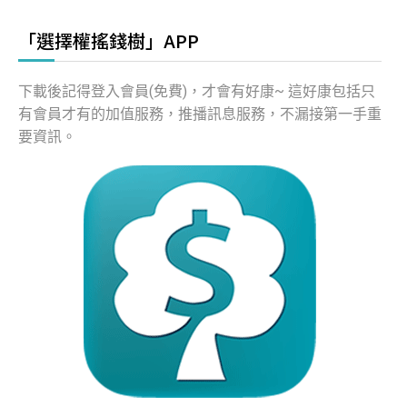
「選擇權搖錢樹」APP
下載後記得登入會員(免費)，才會有好康~ 這好康包括只
有會員才有的加值服務，推播訊息服務，不漏接第一手重
要資訊。