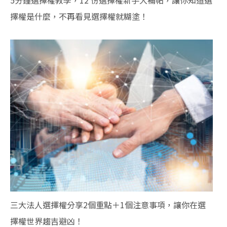
5分鐘選擇權教學，12 份選擇權新手大補帖，讓你知道選
擇權是什麼，不再看見選擇權就糊塗！
三大法人選擇權分享2個重點＋1個注意事項，讓你在選
擇權世界趨吉避凶！