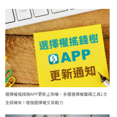
選擇權搖錢樹APP更新上架囉，多種選擇權籌碼工具1次
全部擁有 ! 增強選擇權交易戰力