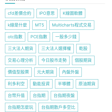
cfd差價合約
IPO意思
K線圖軟體
k線是什麼
MT5
Multicharts程式交易
otc指數
PCE指數
一股多少錢
三大法人期貨
三大法人選擇權
乾股
交易心理分析
今日股市走勢
個股期貨
價值型股票
元大期貨
內盤外盤
利多利空
動能投資
半導體
原油期貨
台幣升值
台指期
台指期夜盤
台指期怎麼玩
台指期散戶多空比