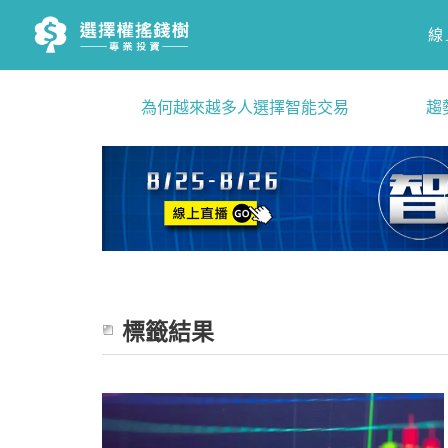
線
為何越來越多人選擇智能交易
趨
標籤結果