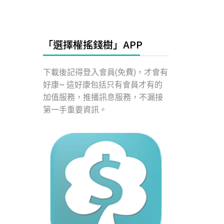
「選擇權搖錢樹」APP
下載後記得登入會員(免費)，才會有
好康~ 這好康包括只有會員才有的
加值服務，推播訊息服務，不漏接
第一手重要資訊。