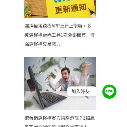
選擇權搖錢樹APP更新上架囉，多
種選擇權籌碼工具1次全部擁有 ! 增
強選擇權交易戰力
加入好友
把台指選擇權買方當樂透玩 ? 1招贏
家不願透漏的選擇權交易密技 !