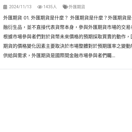
2024/11/13
1435人
外匯期貨
外匯期貨 01. 外匯期貨是什麼？ 外匯期貨是什麼？外匯期貨
融衍生品，並不直接代表貨幣本身，參與外匯期貨市場的交易
根據市場參與者們對於貨幣未來價格的預期採取買賣的動作，
期貨的價格變化因素主要取決於市場整體對於預期匯率之變動
供給與需求，外匯期貨是國際間金融市場參與者們矚...