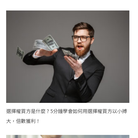
選擇權買方是什麼 ? 5分鐘學會如何用選擇權買方以小搏
大，倍數獲利 !