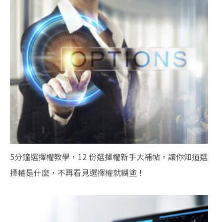
5分鐘選擇權教學，12 份選擇權新手大補帖，讓你知道選
擇權是什麼，不再看見選擇權就糊塗！