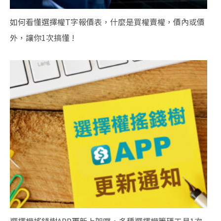
如何看懂選擇權T字報價表，什麼是買權賣權，價內或價
外，讓你1次搞懂 !