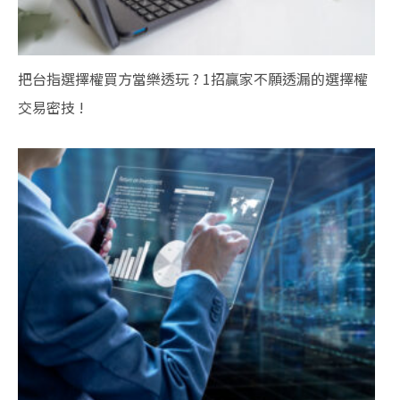
把台指選擇權買方當樂透玩 ? 1招贏家不願透漏的選擇權
交易密技 !