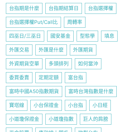
台指期是什麼
台指期結算日
台指選擇權
台指選擇權Put/Call比
周轉率
四巫日/三巫日
國安基金
型態學
填息
外匯交易
外匯是什麼
外匯期貨
外資期貨空單
多頭排列
如何當沖
委買委賣
定期定額
富台指
富時中國A50指數期貨
富時台灣指數是什麼
寶塔線
小台保證金
小台指
小日經
小道瓊保證金
小道瓊指數
巨人的肩膀