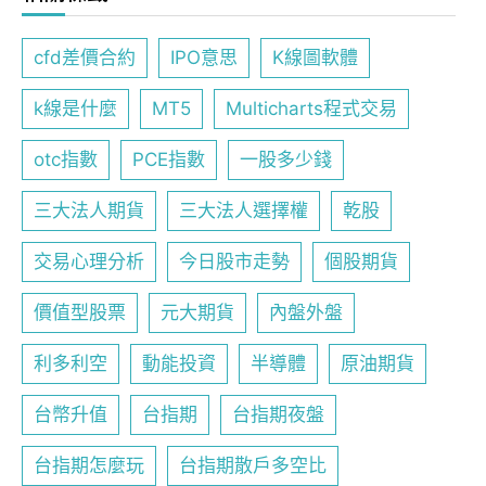
cfd差價合約
IPO意思
K線圖軟體
k線是什麼
MT5
Multicharts程式交易
otc指數
PCE指數
一股多少錢
三大法人期貨
三大法人選擇權
乾股
交易心理分析
今日股市走勢
個股期貨
價值型股票
元大期貨
內盤外盤
利多利空
動能投資
半導體
原油期貨
台幣升值
台指期
台指期夜盤
台指期怎麼玩
台指期散戶多空比