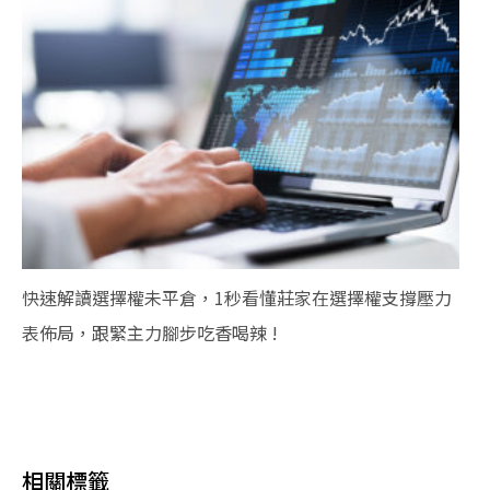
快速解讀選擇權未平倉，1秒看懂莊家在選擇權支撐壓力
表佈局，跟緊主力腳步吃香喝辣 !
相關標籤