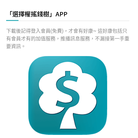
「選擇權搖錢樹」APP
下載後記得登入會員(免費)，才會有好康~ 這好康包括只
有會員才有的加值服務，推播訊息服務，不漏接第一手重
要資訊。