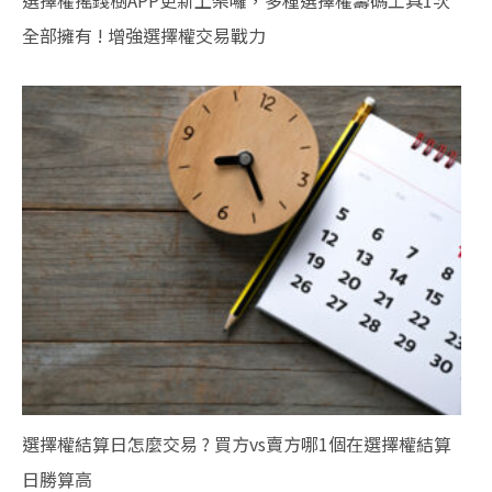
選擇權搖錢樹APP更新上架囉，多種選擇權籌碼工具1次
全部擁有 ! 增強選擇權交易戰力
選擇權結算日怎麼交易 ? 買方vs賣方哪1個在選擇權結算
日勝算高