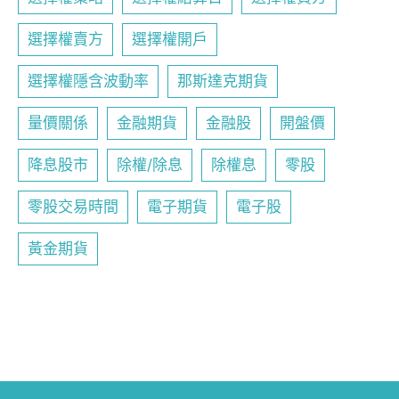
選擇權賣方
選擇權開戶
選擇權隱含波動率
那斯達克期貨
量價關係
金融期貨
金融股
開盤價
降息股市
除權/除息
除權息
零股
零股交易時間
電子期貨
電子股
黃金期貨