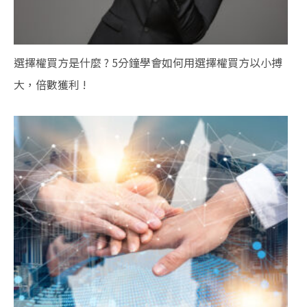
選擇權買方是什麼 ? 5分鐘學會如何用選擇權買方以小搏
大，倍數獲利 !