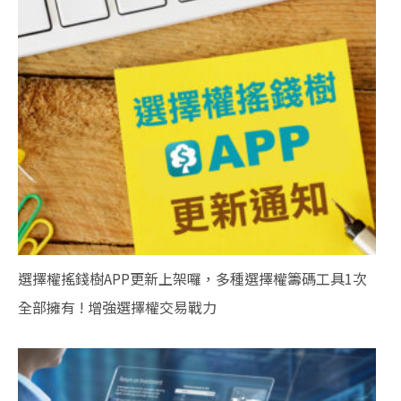
選擇權搖錢樹APP更新上架囉，多種選擇權籌碼工具1次
全部擁有 ! 增強選擇權交易戰力