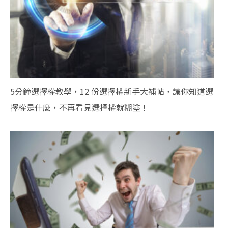
5分鐘選擇權教學，12 份選擇權新手大補帖，讓你知道選
擇權是什麼，不再看見選擇權就糊塗！