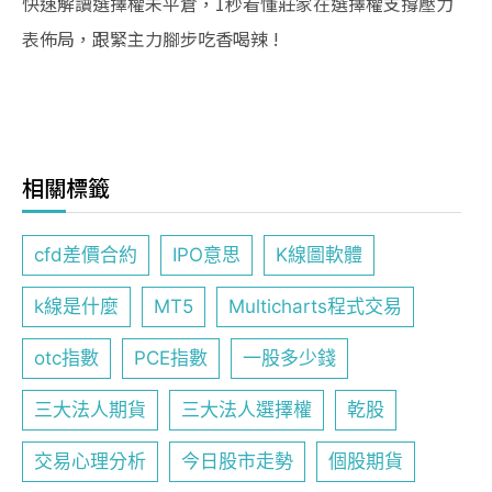
快速解讀選擇權未平倉，1秒看懂莊家在選擇權支撐壓力
表佈局，跟緊主力腳步吃香喝辣 !
相關標籤
cfd差價合約
IPO意思
K線圖軟體
k線是什麼
MT5
Multicharts程式交易
otc指數
PCE指數
一股多少錢
三大法人期貨
三大法人選擇權
乾股
交易心理分析
今日股市走勢
個股期貨