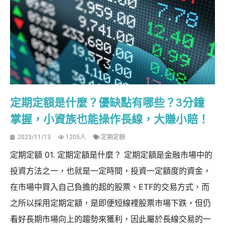
定期定額是什麼？優缺點有哪些？3分鐘
掌握，小資族也能操作長線，大賺小賠！
2023/11/13
1205人
定期定額
定期定額 01. 定期定額是什麼？ 定期定額是金融市場中的
投資方法之一，也就是一定時間，投資一定額度的資金，
在市場中買入自己負擔的起的股票、ETF的交易方式，而
之所以採用定期定額，是即便短線裡股票市場下跌，但仍
看好長期市場向上的趨勢來獲利，因此屬於長線交易的一