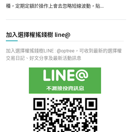
種，定期定額於操作上會去忽略短線波動，貼...
加入選擇權搖錢樹 line@
加入選擇權搖錢樹LINE : @optree，可收到最新的選擇權
交易日記、好文分享及最新活動訊息