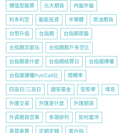
價值型股票
元大期貨
內盤外盤
利多利空
動能投資
半導體
原油期貨
台幣升值
台指期
台指期夜盤
台指期怎麼玩
台指期散戶多空比
台指期是什麼
台指期結算日
台指選擇權
台指選擇權Put/Call比
周轉率
四巫日/三巫日
國安基金
型態學
填息
外匯交易
外匯是什麼
外匯期貨
外資期貨空單
多頭排列
如何當沖
委買委賣
定期定額
富台指