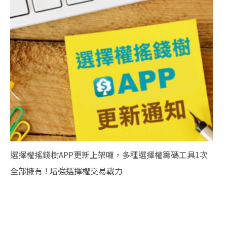
選擇權搖錢樹APP更新上架囉，多種選擇權籌碼工具1次
全部擁有 ! 增強選擇權交易戰力