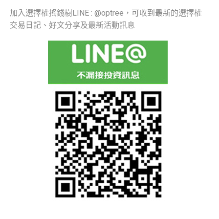
加入選擇權搖錢樹LINE : @optree，可收到最新的選擇權
交易日記、好文分享及最新活動訊息