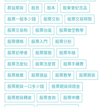
群益期貨
股息
股本
股東會紀念品
股票一股多少錢
股票交割
股票交易時間
股票交易稅
股票估值
股票做空教學
股票價格
股票入門
股票分割
股票初學者
股票匯撥
股票年線
股票怎麼玩
股票怎麼買
股票手續費
股票推薦
股票損益
股票教學
股票期貨
股票期貨一口多少錢
股票期貨保證金
股票期貨轉倉
股票查詢
股票申購