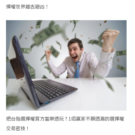
擇權世界趨吉避凶！
把台指選擇權買方當樂透玩 ? 1招贏家不願透漏的選擇權
交易密技 !