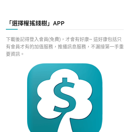
「選擇權搖錢樹」APP
下載後記得登入會員(免費)，才會有好康~ 這好康包括只
有會員才有的加值服務，推播訊息服務，不漏接第一手重
要資訊。