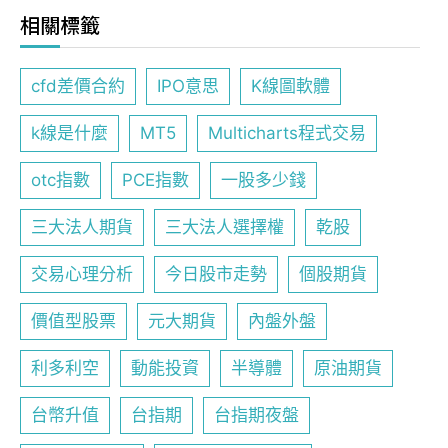
相關標籤
cfd差價合約
IPO意思
K線圖軟體
k線是什麼
MT5
Multicharts程式交易
otc指數
PCE指數
一股多少錢
三大法人期貨
三大法人選擇權
乾股
交易心理分析
今日股市走勢
個股期貨
價值型股票
元大期貨
內盤外盤
利多利空
動能投資
半導體
原油期貨
台幣升值
台指期
台指期夜盤