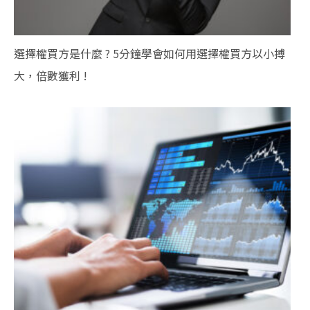
選擇權買方是什麼 ? 5分鐘學會如何用選擇權買方以小搏
大，倍數獲利 !