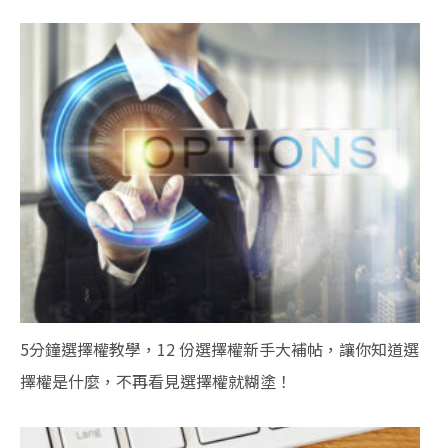
5分鐘選擇權教學，12 份選擇權新手大補帖，讓你知道選
擇權是什麼，不再看見選擇權就糊塗！