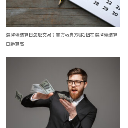
選擇權結算日怎麼交易 ? 買方vs賣方哪1個在選擇權結算
日勝算高