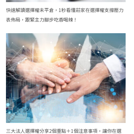
快速解讀選擇權未平倉，1秒看懂莊家在選擇權支撐壓力
表佈局，跟緊主力腳步吃香喝辣 !
三大法人選擇權分享2個重點＋1個注意事項，讓你在選