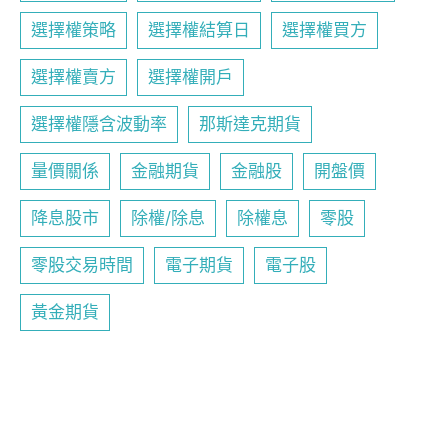
選擇權策略
選擇權結算日
選擇權買方
選擇權賣方
選擇權開戶
選擇權隱含波動率
那斯達克期貨
量價關係
金融期貨
金融股
開盤價
降息股市
除權/除息
除權息
零股
零股交易時間
電子期貨
電子股
黃金期貨