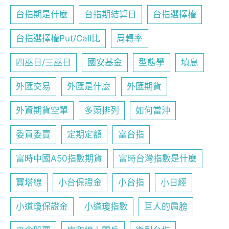
台指期是什麼
台指期結算日
台指選擇權
台指選擇權Put/Call比
周轉率
四巫日/三巫日
國安基金
型態學
填息
外匯交易
外匯是什麼
外匯期貨
外資期貨空單
多頭排列
如何當沖
委買委賣
定期定額
富台指
富時中國A50指數期貨
富時台灣指數是什麼
寶塔線
小台保證金
小台指
小日經
小道瓊保證金
小道瓊指數
巨人的肩膀