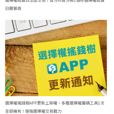
選擇權結算日怎麼交易 ? 買方vs賣方哪1個在選擇權結算
日勝算高
選擇權搖錢樹APP更新上架囉，多種選擇權籌碼工具1次
全部擁有 ! 增強選擇權交易戰力