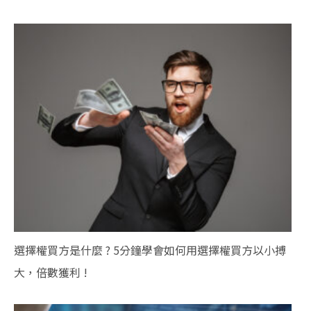
選擇權買方是什麼 ? 5分鐘學會如何用選擇權買方以小搏
大，倍數獲利 !