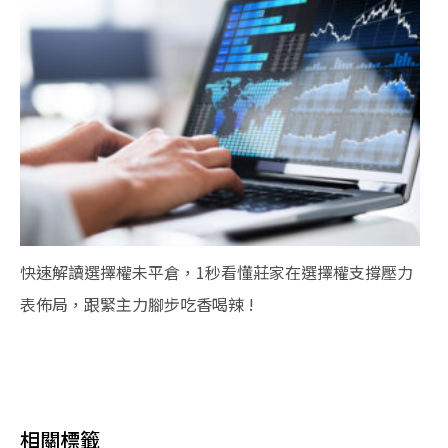
快速解讀選擇權未平倉，1秒看懂莊家在選擇權支撐壓力
表佈局，跟緊主力腳步吃香喝辣 !
相關標籤