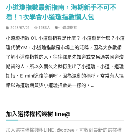
小道瓊指數最新指南，海期新手不可不
看！1次學會小道瓊指數懶人包
2023/07/01
1583人
小道瓊指數
小道瓊指數 01. 小道瓊指數是什麼？ 小道瓊是什麼？小道
瓊代號YM，小道瓊指數是市場上的泛稱，因為大多數想
了解小道瓊指數的人，往往都是先知道或交易過美國道瓊
期貨的人，所以久而久之就衍生出了小道瓊、小道、道瓊
期指、E-mini道瓊等稱呼，因為混亂的稱呼，常常有人搞
錯以為道瓊期貨與小道瓊指數是一樣的，...
加入選擇權搖錢樹 line@
加入選擇權搖錢樹LINE : @optree，可收到最新的選擇權