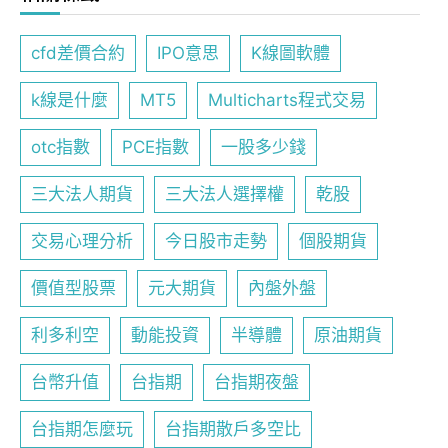
cfd差價合約
IPO意思
K線圖軟體
k線是什麼
MT5
Multicharts程式交易
otc指數
PCE指數
一股多少錢
三大法人期貨
三大法人選擇權
乾股
交易心理分析
今日股市走勢
個股期貨
價值型股票
元大期貨
內盤外盤
利多利空
動能投資
半導體
原油期貨
台幣升值
台指期
台指期夜盤
台指期怎麼玩
台指期散戶多空比