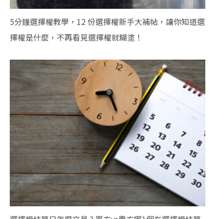
5分鐘選擇權教學，12 份選擇權新手大補帖，讓你知道選
擇權是什麼，不再看見選擇權就糊塗！