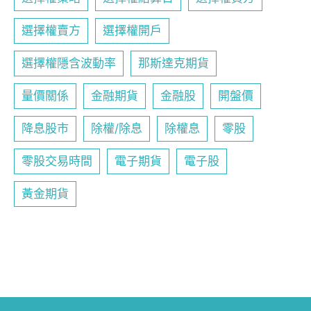
選擇權賣方
選擇權開戶
選擇權隱含波動率
那斯達克期貨
量價關係
金融期貨
金融股
開盤價
降息股市
除權/除息
除權息
零股
零股交易時間
電子期貨
電子股
黃金期貨