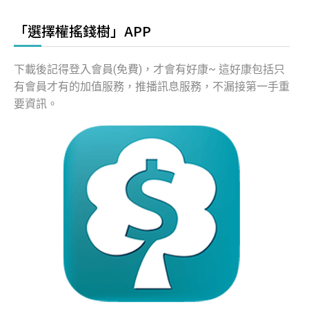
「選擇權搖錢樹」APP
下載後記得登入會員(免費)，才會有好康~ 這好康包括只
有會員才有的加值服務，推播訊息服務，不漏接第一手重
要資訊。