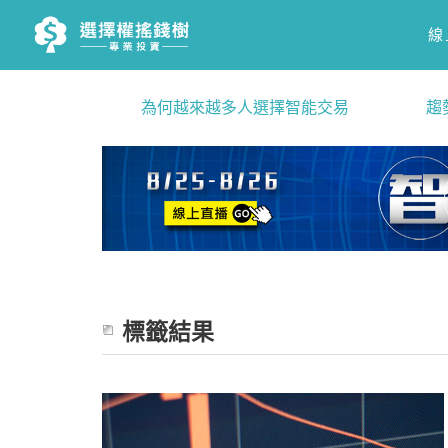
線
為何越來越多人選擇智能交易
趨
標籤結果