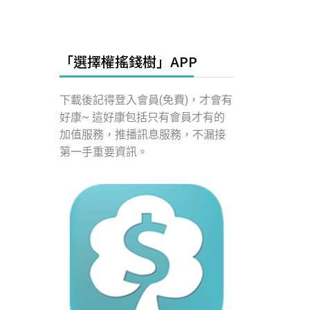
「選擇權搖錢樹」APP
下載後記得登入會員(免費)，才會有
好康~ 這好康包括只有會員才有的
加值服務，推播訊息服務，不漏接
第一手重要資訊。