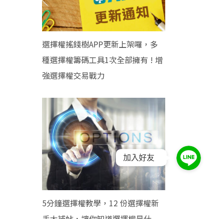
選擇權搖錢樹APP更新上架囉，多
種選擇權籌碼工具1次全部擁有 ! 增
強選擇權交易戰力
加入好友
5分鐘選擇權教學，12 份選擇權新
手大補帖，讓你知道選擇權是什