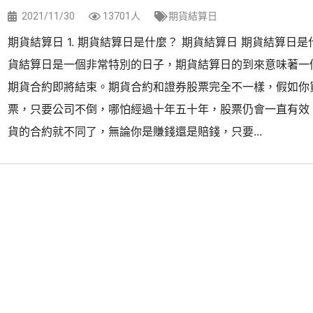
2021/11/30
13701人
期貨結算日
期貨結算日 1. 期貨結算日是什麼？ 期貨結算日 期貨結算日
貨結算日是一個非常特別的日子，期貨結算日的到來意味著一
期貨合約即將結束。期貨合約和證券股票完全不一樣，假如你
票，只要公司不倒，哪怕經過十年五十年，股票仍會一直有效
貨的合約就不同了，無論你是賺錢還是賠錢，只要...