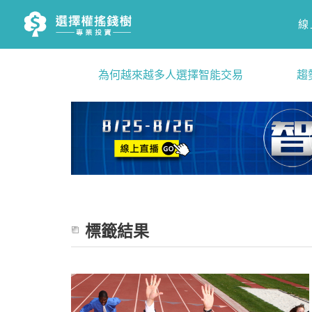
線
為何越來越多人選擇智能交易
趨
標籤結果