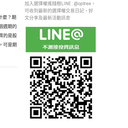
加入選擇權搖錢樹LINE : @optree，
可收到最新的選擇權交易日記、好
是什麼？期
文分享及最新活動訊息
個週期的
買的是股
。可是期