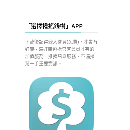
「選擇權搖錢樹」APP
下載後記得登入會員(免費)，才會有
好康~ 這好康包括只有會員才有的
加值服務，推播訊息服務，不漏接
第一手重要資訊。