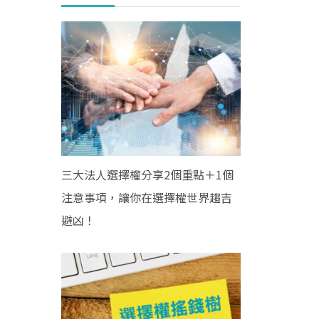
三大法人選擇權分享2個重點＋1個
注意事項，讓你在選擇權世界趨吉
避凶！