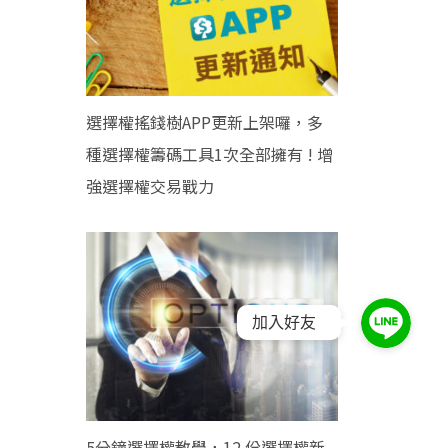
選擇權搖錢樹APP更新上架囉，多
種選擇權籌碼工具1次全部擁有 ! 增
強選擇權交易戰力
加入好友
5分鐘選擇權教學，12 份選擇權新