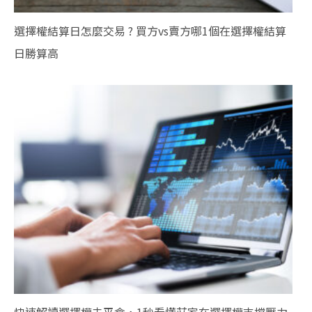
選擇權結算日怎麼交易 ? 買方vs賣方哪1個在選擇權結算
日勝算高