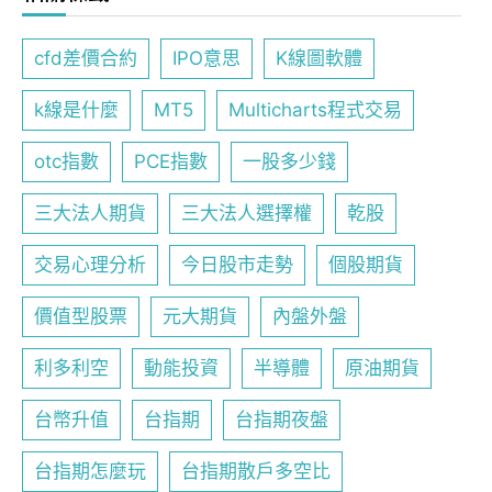
cfd差價合約
IPO意思
K線圖軟體
k線是什麼
MT5
Multicharts程式交易
otc指數
PCE指數
一股多少錢
三大法人期貨
三大法人選擇權
乾股
交易心理分析
今日股市走勢
個股期貨
價值型股票
元大期貨
內盤外盤
利多利空
動能投資
半導體
原油期貨
台幣升值
台指期
台指期夜盤
台指期怎麼玩
台指期散戶多空比