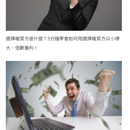
選擇權買方是什麼 ? 5分鐘學會如何用選擇權買方以小搏
大，倍數獲利 !