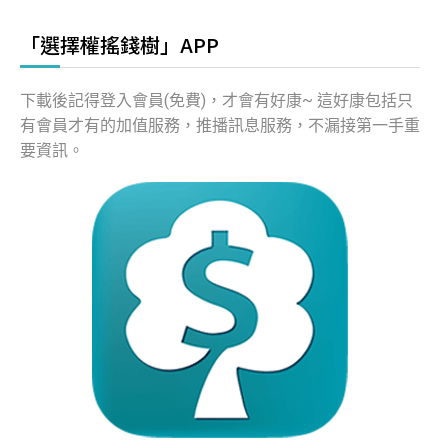
「選擇權搖錢樹」APP
下載後記得登入會員(免費)，才會有好康~ 這好康包括只
有會員才有的加值服務，推播訊息服務，不漏接第一手重
要資訊。