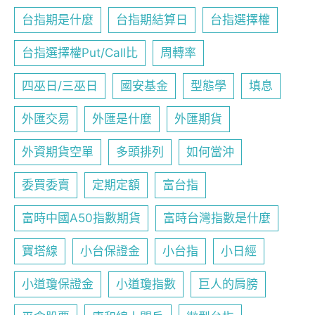
台指期是什麼
台指期結算日
台指選擇權
台指選擇權Put/Call比
周轉率
四巫日/三巫日
國安基金
型態學
填息
外匯交易
外匯是什麼
外匯期貨
外資期貨空單
多頭排列
如何當沖
委買委賣
定期定額
富台指
富時中國A50指數期貨
富時台灣指數是什麼
寶塔線
小台保證金
小台指
小日經
小道瓊保證金
小道瓊指數
巨人的肩膀