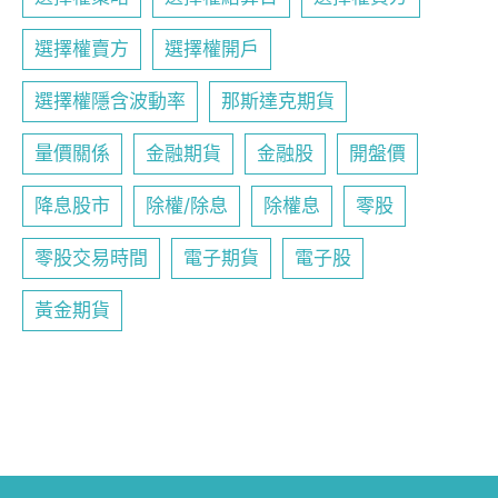
選擇權賣方
選擇權開戶
選擇權隱含波動率
那斯達克期貨
量價關係
金融期貨
金融股
開盤價
降息股市
除權/除息
除權息
零股
零股交易時間
電子期貨
電子股
黃金期貨