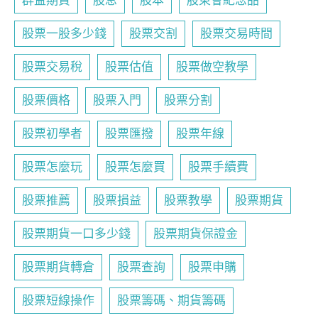
群益期貨
股息
股本
股東會紀念品
股票一股多少錢
股票交割
股票交易時間
股票交易稅
股票估值
股票做空教學
股票價格
股票入門
股票分割
股票初學者
股票匯撥
股票年線
股票怎麼玩
股票怎麼買
股票手續費
股票推薦
股票損益
股票教學
股票期貨
股票期貨一口多少錢
股票期貨保證金
股票期貨轉倉
股票查詢
股票申購
股票短線操作
股票籌碼、期貨籌碼