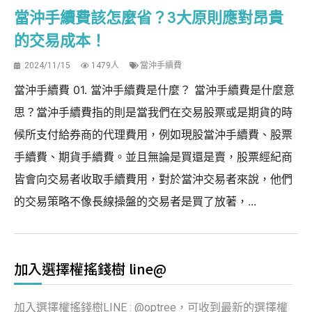
當沖手續費該怎麼省？3大原則應對昂貴
的交易成本！
2024/11/15
1479人
當沖手續費
當沖手續費 01. 當沖手續費是什麼？ 當沖手續費是什麼意
思？當沖手續費指的則是當我們在交易股票或是期貨的時
候所支付給券商的代理費用，例如現股當沖手續費、股票
手續費、期貨手續費。並且無論是買還是賣，股票經紀商
皆會向交易者收取手續費用，對於當沖交易者來說，他們
的交易策略不像長線操盤的交易者是買了放著，...
加入選擇權搖錢樹 line@
加入選擇權搖錢樹LINE : @optree，可收到最新的選擇權