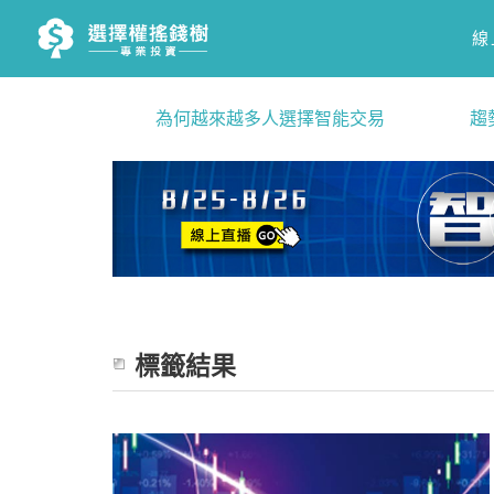
線
為何越來越多人選擇智能交易
趨
標籤結果