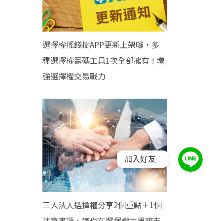
選擇權搖錢樹APP更新上架囉，多
種選擇權籌碼工具1次全部擁有 ! 增
強選擇權交易戰力
加入好友
三大法人選擇權分享2個重點＋1個
注意事項，讓你在選擇權世界趨吉