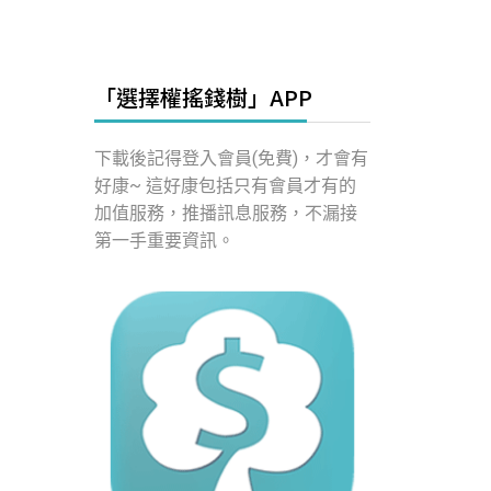
「選擇權搖錢樹」APP
下載後記得登入會員(免費)，才會有
好康~ 這好康包括只有會員才有的
加值服務，推播訊息服務，不漏接
第一手重要資訊。