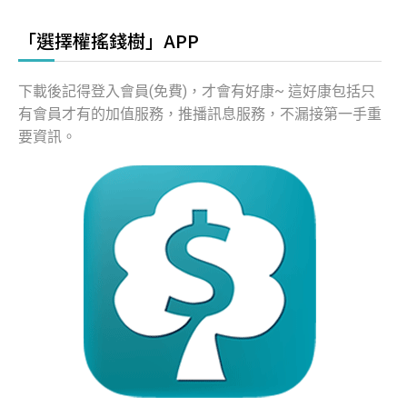
「選擇權搖錢樹」APP
下載後記得登入會員(免費)，才會有好康~ 這好康包括只
有會員才有的加值服務，推播訊息服務，不漏接第一手重
要資訊。