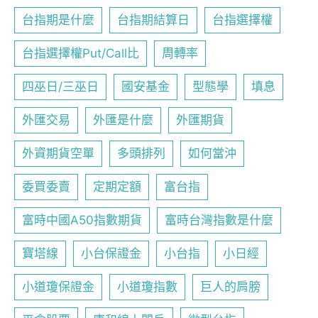
台指期是什麼
台指期結算日
台指選擇權
台指選擇權Put/Call比
周轉率
四巫日/三巫日
國安基金
型態學
填息
外匯交易
外匯是什麼
外匯期貨
外資期貨空單
多頭排列
如何當沖
委買委賣
定期定額
富台指
富時中國A50指數期貨
富時台灣指數是什麼
寶塔線
小台保證金
小台指
小日經
小道瓊保證金
小道瓊指數
巨人的肩膀