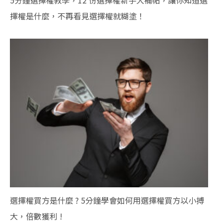
5分鐘選擇權教學，12 份選擇權新手大補帖，讓你知道選
擇權是什麼，不再看見選擇權就糊塗！
選擇權買方是什麼 ? 5分鐘學會如何用選擇權買方以小搏
大，倍數獲利 !