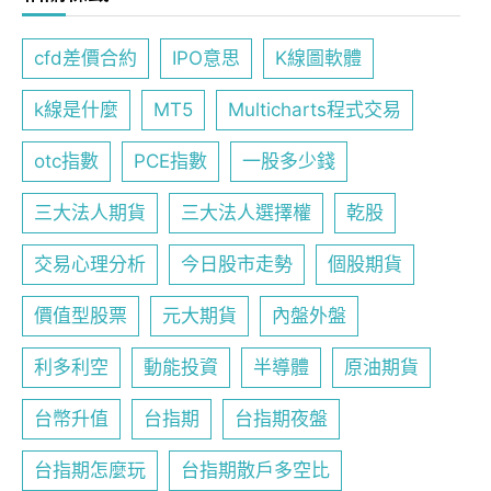
cfd差價合約
IPO意思
K線圖軟體
k線是什麼
MT5
Multicharts程式交易
otc指數
PCE指數
一股多少錢
三大法人期貨
三大法人選擇權
乾股
交易心理分析
今日股市走勢
個股期貨
價值型股票
元大期貨
內盤外盤
利多利空
動能投資
半導體
原油期貨
台幣升值
台指期
台指期夜盤
台指期怎麼玩
台指期散戶多空比