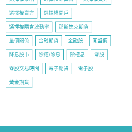
選擇權賣方
選擇權開戶
選擇權隱含波動率
那斯達克期貨
量價關係
金融期貨
金融股
開盤價
降息股市
除權/除息
除權息
零股
零股交易時間
電子期貨
電子股
黃金期貨