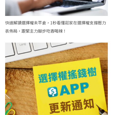
快速解讀選擇權未平倉，1秒看懂莊家在選擇權支撐壓力
表佈局，跟緊主力腳步吃香喝辣 !