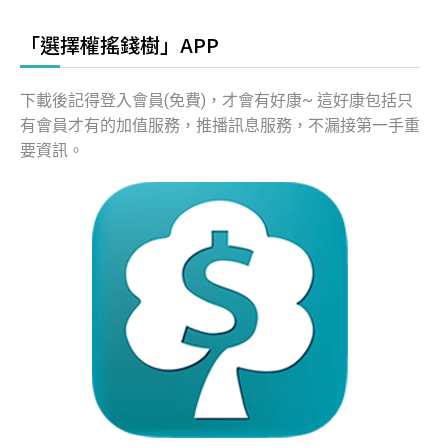
「選擇權搖錢樹」APP
下載後記得登入會員(免費)，才會有好康~ 這好康包括只
有會員才有的加值服務，推播訊息服務，不漏接第一手重
要資訊。