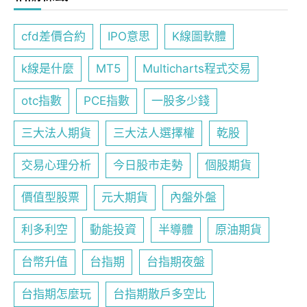
cfd差價合約
IPO意思
K線圖軟體
k線是什麼
MT5
Multicharts程式交易
otc指數
PCE指數
一股多少錢
三大法人期貨
三大法人選擇權
乾股
交易心理分析
今日股市走勢
個股期貨
價值型股票
元大期貨
內盤外盤
利多利空
動能投資
半導體
原油期貨
台幣升值
台指期
台指期夜盤
台指期怎麼玩
台指期散戶多空比