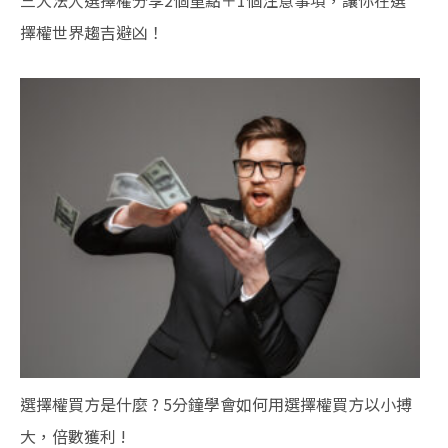
三大法人選擇權分享2個重點＋1個注意事項，讓你在選
擇權世界趨吉避凶！
選擇權買方是什麼 ? 5分鐘學會如何用選擇權買方以小搏
大，倍數獲利 !