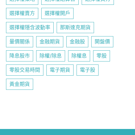
選擇權賣方
選擇權開戶
選擇權隱含波動率
那斯達克期貨
量價關係
金融期貨
金融股
開盤價
降息股市
除權/除息
除權息
零股
零股交易時間
電子期貨
電子股
黃金期貨