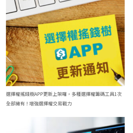
選擇權搖錢樹APP更新上架囉，多種選擇權籌碼工具1次
全部擁有 ! 增強選擇權交易戰力