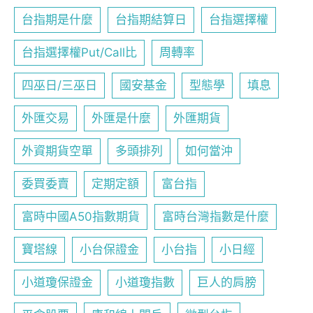
台指期是什麼
台指期結算日
台指選擇權
台指選擇權Put/Call比
周轉率
四巫日/三巫日
國安基金
型態學
填息
外匯交易
外匯是什麼
外匯期貨
外資期貨空單
多頭排列
如何當沖
委買委賣
定期定額
富台指
富時中國A50指數期貨
富時台灣指數是什麼
寶塔線
小台保證金
小台指
小日經
小道瓊保證金
小道瓊指數
巨人的肩膀