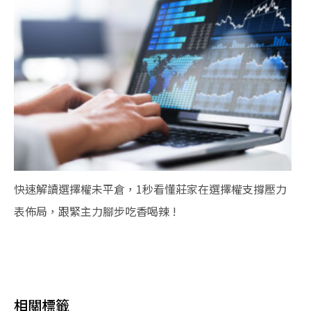
快速解讀選擇權未平倉，1秒看懂莊家在選擇權支撐壓力
表佈局，跟緊主力腳步吃香喝辣 !
相關標籤