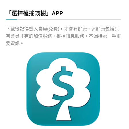
「選擇權搖錢樹」APP
下載後記得登入會員(免費)，才會有好康~ 這好康包括只
有會員才有的加值服務，推播訊息服務，不漏接第一手重
要資訊。