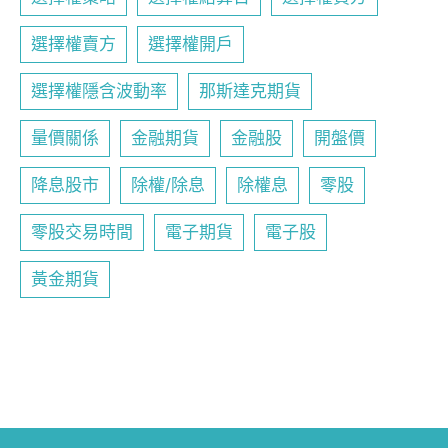
選擇權賣方
選擇權開戶
選擇權隱含波動率
那斯達克期貨
量價關係
金融期貨
金融股
開盤價
降息股市
除權/除息
除權息
零股
零股交易時間
電子期貨
電子股
黃金期貨