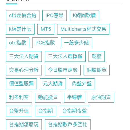
cfd差價合約
IPO意思
K線圖軟體
k線是什麼
MT5
Multicharts程式交易
otc指數
PCE指數
一股多少錢
三大法人期貨
三大法人選擇權
乾股
交易心理分析
今日股市走勢
個股期貨
價值型股票
元大期貨
內盤外盤
利多利空
動能投資
半導體
原油期貨
台幣升值
台指期
台指期夜盤
台指期怎麼玩
台指期散戶多空比