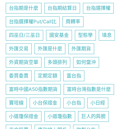
台指期是什麼
台指期結算日
台指選擇權
台指選擇權Put/Call比
周轉率
四巫日/三巫日
國安基金
型態學
填息
外匯交易
外匯是什麼
外匯期貨
外資期貨空單
多頭排列
如何當沖
委買委賣
定期定額
富台指
富時中國A50指數期貨
富時台灣指數是什麼
寶塔線
小台保證金
小台指
小日經
小道瓊保證金
小道瓊指數
巨人的肩膀