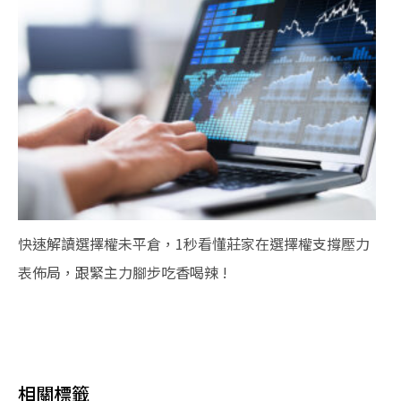
快速解讀選擇權未平倉，1秒看懂莊家在選擇權支撐壓力
表佈局，跟緊主力腳步吃香喝辣 !
相關標籤