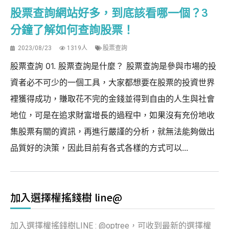
股票查詢網站好多，到底該看哪一個？3
分鐘了解如何查詢股票！
2023/08/23
1319人
股票查詢
股票查詢 01. 股票查詢是什麼？ 股票查詢是參與市場的投
資者必不可少的一個工具，大家都想要在股票的投資世界
裡獲得成功，賺取花不完的金錢並得到自由的人生與社會
地位，可是在追求財富增長的過程中，如果沒有充份地收
集股票有關的資訊，再進行嚴謹的分析，就無法能夠做出
品質好的決策，因此目前有各式各樣的方式可以...
加入選擇權搖錢樹 line@
加入選擇權搖錢樹LINE : @optree，可收到最新的選擇權