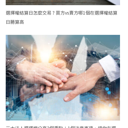
選擇權結算日怎麼交易 ? 買方vs賣方哪1個在選擇權結算
日勝算高