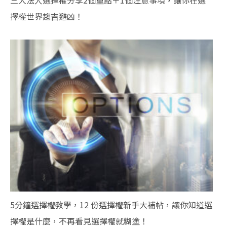
三大法人選擇權分享2個重點＋1個注意事項，讓你在選
擇權世界趨吉避凶！
5分鐘選擇權教學，12 份選擇權新手大補帖，讓你知道選
擇權是什麼，不再看見選擇權就糊塗！