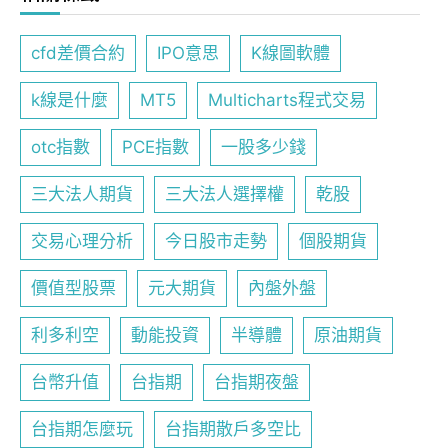
cfd差價合約
IPO意思
K線圖軟體
k線是什麼
MT5
Multicharts程式交易
otc指數
PCE指數
一股多少錢
三大法人期貨
三大法人選擇權
乾股
交易心理分析
今日股市走勢
個股期貨
價值型股票
元大期貨
內盤外盤
利多利空
動能投資
半導體
原油期貨
台幣升值
台指期
台指期夜盤
台指期怎麼玩
台指期散戶多空比