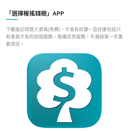
「選擇權搖錢樹」APP
下載後記得登入會員(免費)，才會有好康~ 這好康包括只
有會員才有的加值服務，推播訊息服務，不漏接第一手重
要資訊。