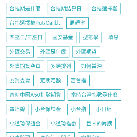
台指期是什麼
台指期結算日
台指選擇權
台指選擇權Put/Call比
周轉率
四巫日/三巫日
國安基金
型態學
填息
外匯交易
外匯是什麼
外匯期貨
外資期貨空單
多頭排列
如何當沖
委買委賣
定期定額
富台指
富時中國A50指數期貨
富時台灣指數是什麼
寶塔線
小台保證金
小台指
小日經
小道瓊保證金
小道瓊指數
巨人的肩膀