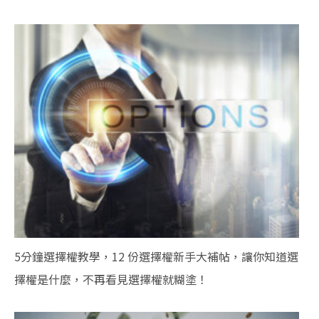
5分鐘選擇權教學，12 份選擇權新手大補帖，讓你知道選
擇權是什麼，不再看見選擇權就糊塗！