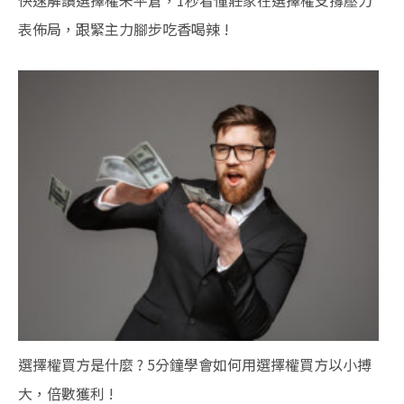
快速解讀選擇權未平倉，1秒看懂莊家在選擇權支撐壓力
表佈局，跟緊主力腳步吃香喝辣 !
選擇權買方是什麼 ? 5分鐘學會如何用選擇權買方以小搏
大，倍數獲利 !