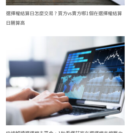
選擇權結算日怎麼交易 ? 買方vs賣方哪1個在選擇權結算
日勝算高