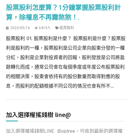
股票股利怎麼算？1分鐘掌握股票股利計
算，除權息不再霧煞煞！.
2023/05/16
6419人
股票股利
股票股利 01. 股票股利是什麼？ 股票股利是什麼？股票股
利是股利的一種，股票股利是公司企業向股東分發的一種
分紅，股利是企業對投資者的回報，股利發放是公司將盈
餘轉化而成，通常公司會在每個季度或年度公布股票股利
的相關決策，股東會依持有的股份數量而取得對應的股
息，而股利的配額根據不同公司的情況也會有所不...
加入選擇權搖錢樹 line@
加入選擇權搖錢樹LINE : @optree，可收到最新的選擇權