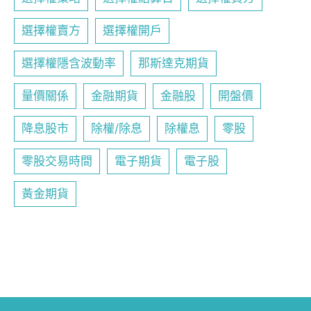
選擇權賣方
選擇權開戶
選擇權隱含波動率
那斯達克期貨
量價關係
金融期貨
金融股
開盤價
降息股市
除權/除息
除權息
零股
零股交易時間
電子期貨
電子股
黃金期貨