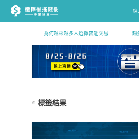
線
為何越來越多人選擇智能交易
趨
標籤結果