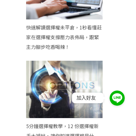
快速解讀選擇權未平倉，1秒看懂莊
家在選擇權支撐壓力表佈局，跟緊
主力腳步吃香喝辣 !
加入好友
5分鐘選擇權教學，12 份選擇權新
手大補帖，讓你知道選擇權是什