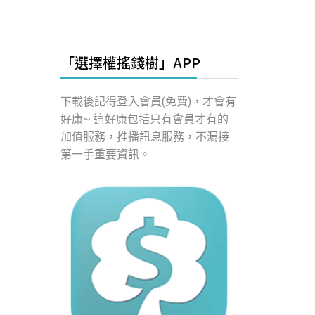
「選擇權搖錢樹」APP
下載後記得登入會員(免費)，才會有
好康~ 這好康包括只有會員才有的
加值服務，推播訊息服務，不漏接
第一手重要資訊。