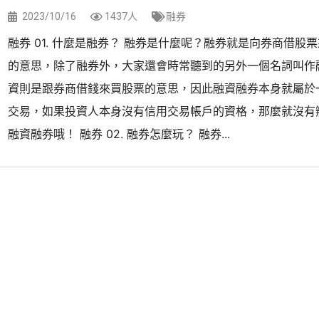
2023/10/16
1437人
融券
融券 01. 什麼是融券？ 融券是什麼呢？融券就是向券商借股
的意思，除了融券外，大家還會時常聽到的另外一個名詞叫作
資則是跟券商借錢來買股票的意思，因此融資融券本身就屬於
交易，如果投資人本身沒有信用交易帳戶的資格，那麼就沒有
融資融券哦！ 融券 02. 融券怎麼玩？ 融券...