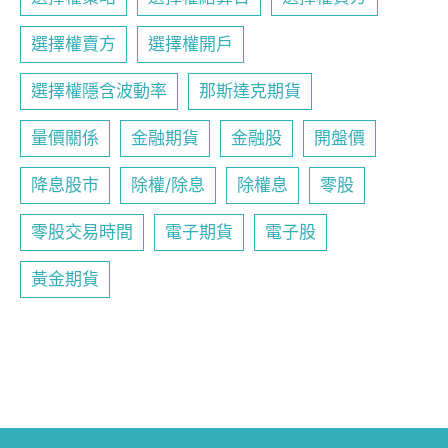
選擇權賣方
選擇權開戶
選擇權隱含波動率
那斯達克期貨
量價關係
金融期貨
金融股
開盤價
降息股市
除權/除息
除權息
零股
零股交易時間
電子期貨
電子股
黃金期貨