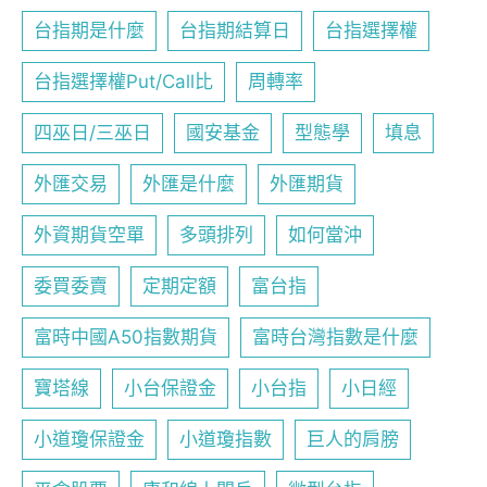
台指期是什麼
台指期結算日
台指選擇權
台指選擇權Put/Call比
周轉率
四巫日/三巫日
國安基金
型態學
填息
外匯交易
外匯是什麼
外匯期貨
外資期貨空單
多頭排列
如何當沖
委買委賣
定期定額
富台指
富時中國A50指數期貨
富時台灣指數是什麼
寶塔線
小台保證金
小台指
小日經
小道瓊保證金
小道瓊指數
巨人的肩膀