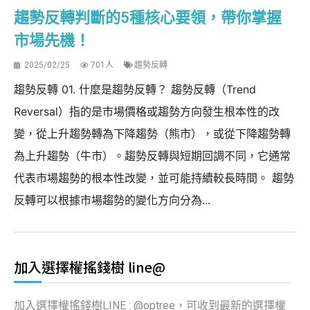
趨勢反轉判斷的5種核心要領，帶你掌握
市場先機！
2025/02/25
701人
趨勢反轉
趨勢反轉 01. 什麼是趨勢反轉？ 趨勢反轉（Trend
Reversal）指的是市場價格或趨勢方向發生根本性的改
變，從上升趨勢轉為下降趨勢（熊市），或從下降趨勢轉
為上升趨勢（牛市）。趨勢反轉與短期回調不同，它通常
代表市場趨勢的根本性改變，並可能持續較長時間。 趨勢
反轉可以根據市場趨勢的變化方向分為...
加入選擇權搖錢樹 line@
加入選擇權搖錢樹LINE : @optree，可收到最新的選擇權