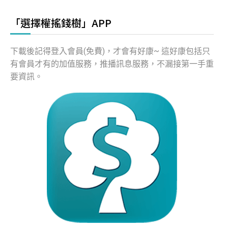
「選擇權搖錢樹」APP
下載後記得登入會員(免費)，才會有好康~ 這好康包括只
有會員才有的加值服務，推播訊息服務，不漏接第一手重
要資訊。