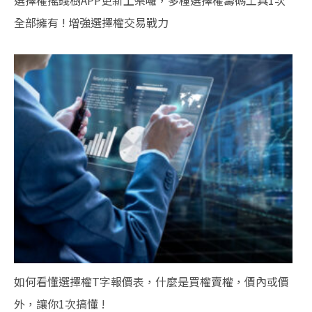
選擇權搖錢樹APP更新上架囉，多種選擇權籌碼工具1次
全部擁有 ! 增強選擇權交易戰力
如何看懂選擇權T字報價表，什麼是買權賣權，價內或價
外，讓你1次搞懂 !