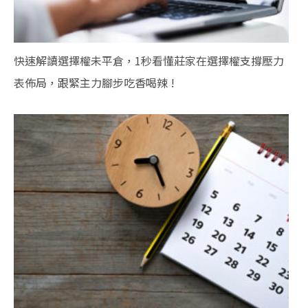
快速解讀選擇權未平倉，1秒看懂莊家在選擇權支撐壓力
表佈局，跟緊主力腳步吃香喝辣 !