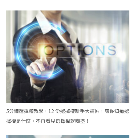
5分鐘選擇權教學，12 份選擇權新手大補帖，讓你知道選
擇權是什麼，不再看見選擇權就糊塗！