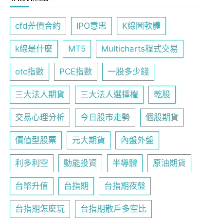
cfd差價合約
IPO意思
K線圖軟體
k線是什麼
MT5
Multicharts程式交易
otc指數
PCE指數
一股多少錢
三大法人期貨
三大法人選擇權
乾股
交易心理分析
今日股市走勢
個股期貨
價值型股票
元大期貨
內盤外盤
利多利空
動能投資
半導體
原油期貨
台幣升值
台指期
台指期夜盤
台指期怎麼玩
台指期散戶多空比