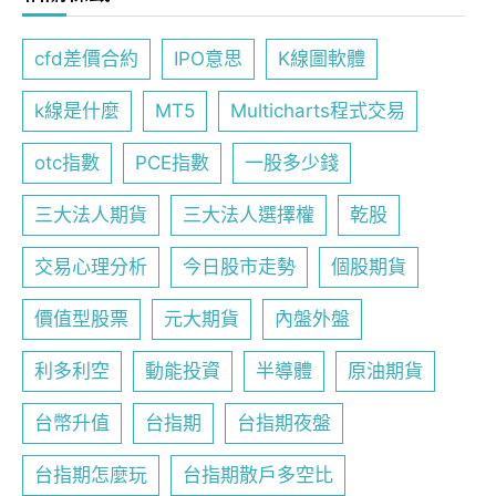
cfd差價合約
IPO意思
K線圖軟體
k線是什麼
MT5
Multicharts程式交易
otc指數
PCE指數
一股多少錢
三大法人期貨
三大法人選擇權
乾股
交易心理分析
今日股市走勢
個股期貨
價值型股票
元大期貨
內盤外盤
利多利空
動能投資
半導體
原油期貨
台幣升值
台指期
台指期夜盤
台指期怎麼玩
台指期散戶多空比