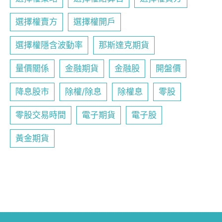
選擇權賣方
選擇權開戶
選擇權隱含波動率
那斯達克期貨
量價關係
金融期貨
金融股
開盤價
降息股市
除權/除息
除權息
零股
零股交易時間
電子期貨
電子股
黃金期貨