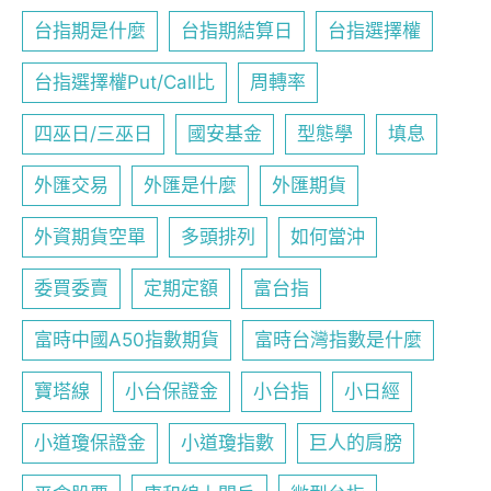
台指期是什麼
台指期結算日
台指選擇權
台指選擇權Put/Call比
周轉率
四巫日/三巫日
國安基金
型態學
填息
外匯交易
外匯是什麼
外匯期貨
外資期貨空單
多頭排列
如何當沖
委買委賣
定期定額
富台指
富時中國A50指數期貨
富時台灣指數是什麼
寶塔線
小台保證金
小台指
小日經
小道瓊保證金
小道瓊指數
巨人的肩膀