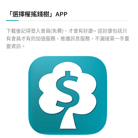
「選擇權搖錢樹」APP
下載後記得登入會員(免費)，才會有好康~ 這好康包括只
有會員才有的加值服務，推播訊息服務，不漏接第一手重
要資訊。