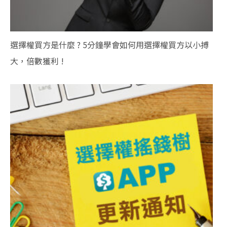
選擇權買方是什麼 ? 5分鐘學會如何用選擇權買方以小搏
大，倍數獲利 !