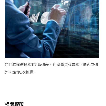
如何看懂選擇權T字報價表，什麼是買權賣權，價內或價
外，讓你1次搞懂 !
相關標籤