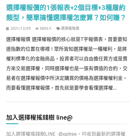
選擇權報價的1張報表+2個目標+3種履約
類型，簡單搞懂選擇權怎麼算？如何賺？
2021/12/09
5805人
選擇權報價
選擇權報價 選擇權報價的核心就是T字報價表，首要要知
道指數的位置在哪裡 ! 眾所皆知選擇權是一種權利，是將
權利標準化的金融商品，投資者可以自由擔任買方或是賣
方來交易選擇權，同時選擇權也是一張有價值的合約，交
易者在選擇權報價中所決定購買的價格為選擇權權利金，
而要看懂選擇權報價，首先就是要學會看懂選擇權...
加入選擇權搖錢樹 line@
加入選擇權搖錢樹LINE : @optree，可收到最新的選擇權