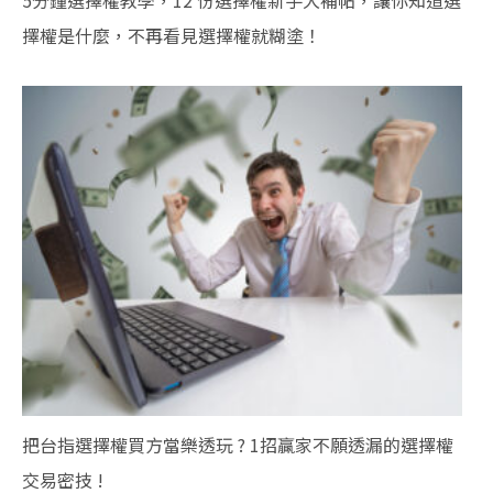
5分鐘選擇權教學，12 份選擇權新手大補帖，讓你知道選
擇權是什麼，不再看見選擇權就糊塗！
把台指選擇權買方當樂透玩 ? 1招贏家不願透漏的選擇權
交易密技 !