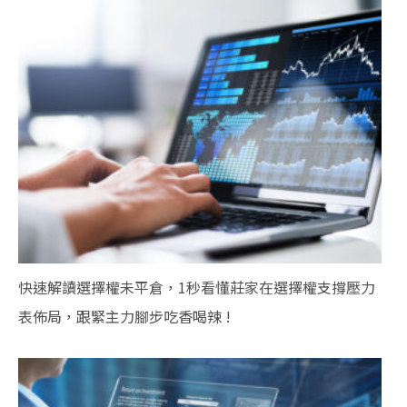
快速解讀選擇權未平倉，1秒看懂莊家在選擇權支撐壓力
表佈局，跟緊主力腳步吃香喝辣 !