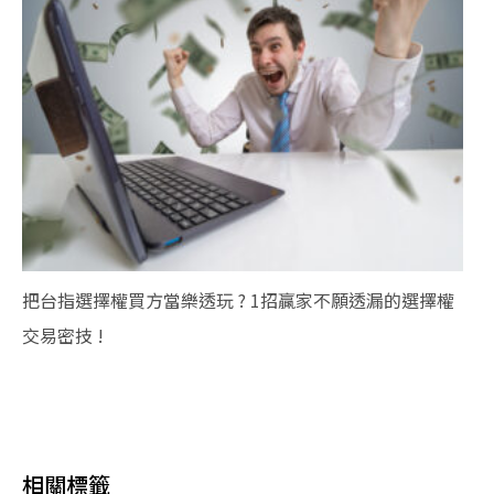
把台指選擇權買方當樂透玩 ? 1招贏家不願透漏的選擇權
交易密技 !
相關標籤