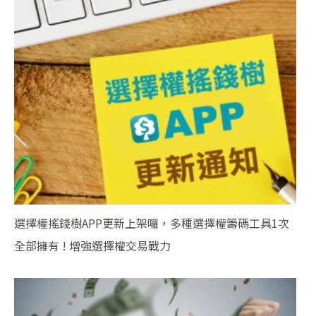
選擇權搖錢樹APP更新上架囉，多種選擇權籌碼工具1次
全部擁有 ! 增強選擇權交易戰力