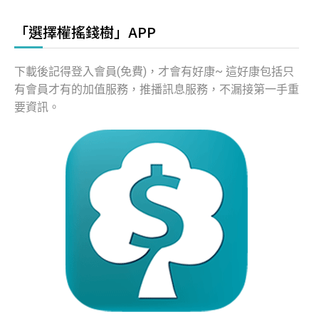
「選擇權搖錢樹」APP
下載後記得登入會員(免費)，才會有好康~ 這好康包括只
有會員才有的加值服務，推播訊息服務，不漏接第一手重
要資訊。