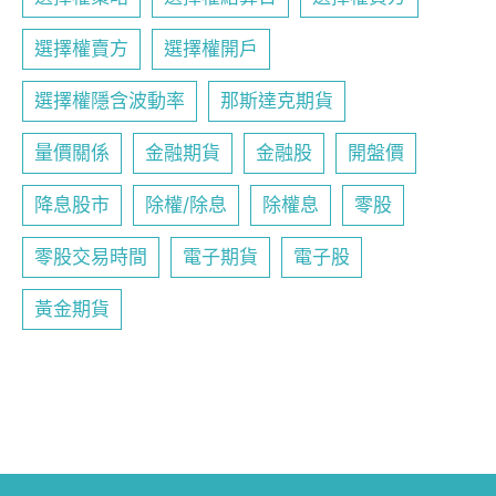
選擇權賣方
選擇權開戶
選擇權隱含波動率
那斯達克期貨
量價關係
金融期貨
金融股
開盤價
降息股市
除權/除息
除權息
零股
零股交易時間
電子期貨
電子股
黃金期貨