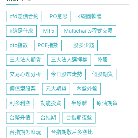
cfd差價合約
IPO意思
K線圖軟體
k線是什麼
MT5
Multicharts程式交易
otc指數
PCE指數
一股多少錢
三大法人期貨
三大法人選擇權
乾股
交易心理分析
今日股市走勢
個股期貨
價值型股票
元大期貨
內盤外盤
利多利空
動能投資
半導體
原油期貨
台幣升值
台指期
台指期夜盤
台指期怎麼玩
台指期散戶多空比