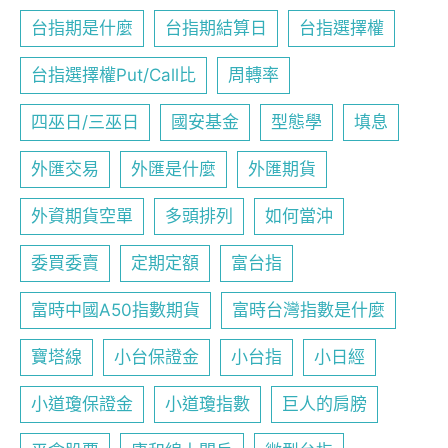
台指期是什麼
台指期結算日
台指選擇權
台指選擇權Put/Call比
周轉率
四巫日/三巫日
國安基金
型態學
填息
外匯交易
外匯是什麼
外匯期貨
外資期貨空單
多頭排列
如何當沖
委買委賣
定期定額
富台指
富時中國A50指數期貨
富時台灣指數是什麼
寶塔線
小台保證金
小台指
小日經
小道瓊保證金
小道瓊指數
巨人的肩膀