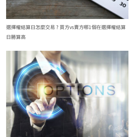
選擇權結算日怎麼交易 ? 買方vs賣方哪1個在選擇權結算
日勝算高