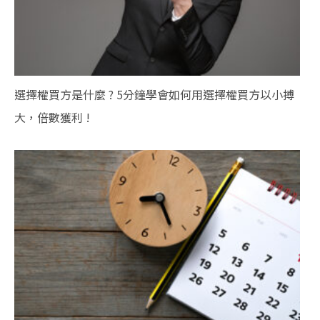
選擇權買方是什麼 ? 5分鐘學會如何用選擇權買方以小搏
大，倍數獲利 !