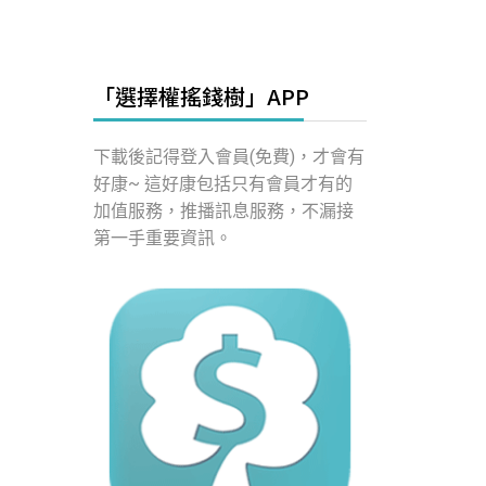
「選擇權搖錢樹」APP
下載後記得登入會員(免費)，才會有
好康~ 這好康包括只有會員才有的
加值服務，推播訊息服務，不漏接
第一手重要資訊。