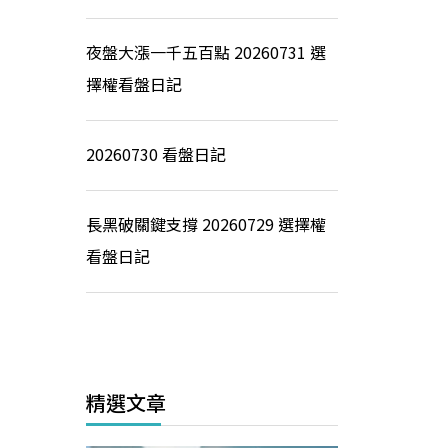
夜盤大漲一千五百點 20260731 選
擇權看盤日記
20260730 看盤日記
長黑破關鍵支撐 20260729 選擇權
看盤日記
精選文章