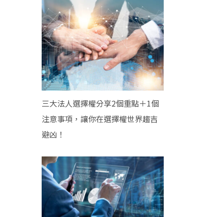
三大法人選擇權分享2個重點＋1個
注意事項，讓你在選擇權世界趨吉
避凶！