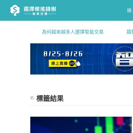
線
為何越來越多人選擇智能交易
趨
標籤結果