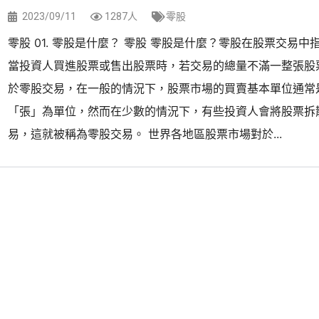
2023/09/11
1287人
零股
零股 01. 零股是什麼？ 零股 零股是什麼？零股在股票交易中
當投資人買進股票或售出股票時，若交易的總量不滿一整張股
於零股交易，在一般的情況下，股票市場的買賣基本單位通常
「張」為單位，然而在少數的情況下，有些投資人會將股票拆
易，這就被稱為零股交易。 世界各地區股票市場對於...