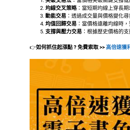
突破交易法
：當價格突破關鍵支撐或
均線交叉策略
：當短期均線上穿長期
動能交易
：透過成交量與價格變化尋
均值回歸交易
：當價格遠離均線時，
支撐與壓力交易
：根據歷史價格的支
👉
如何抓住起漲點 ?
免費索取 >>
高倍速獲