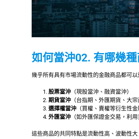
如何當沖02. 有哪幾
幾乎所有具有市場流動性的金融商品都可以
股票當沖
（現股當沖、融資當沖）
期貨當沖
（台指期、外匯期貨、大宗
選擇權當沖
（買權、賣權等衍生性金
外匯當沖
（如外匯保證金交易，利用
這些商品的共同特點是流動性高、波動性大