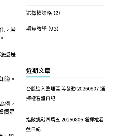
選擇權策略
(2)
期貨教學
(93)
化。若
。
漲還是
近期文章
知道。
台股進入整理區 等發動 20260807 選
擇權看盤日記
為例，
盤價是
指數挑戰四萬五 20260806 選擇權看
盤日記