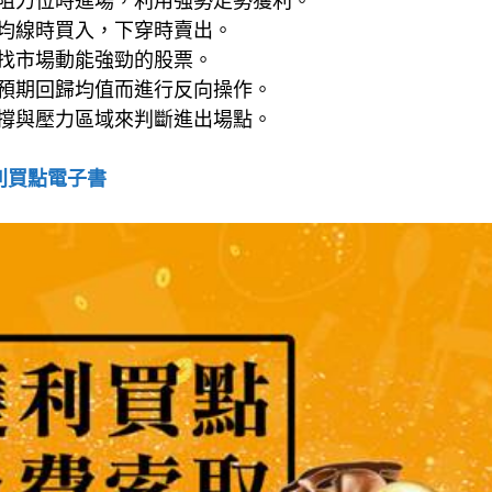
阻力位時進場，利用強勢走勢獲利。
均線時買入，下穿時賣出。
找市場動能強勁的股票。
預期回歸均值而進行反向操作。
撐與壓力區域來判斷進出場點。
利買點電子書