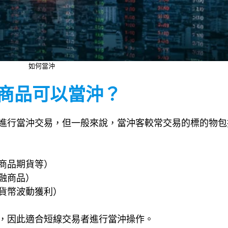
如何當沖
種商品可以當沖？
進行當沖交易，但一般來說，當沖客較常交易的標的物包
商品期貨等）
融商品）
貨幣波動獲利）
，因此適合短線交易者進行當沖操作。