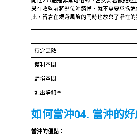
開低200點是非常可怕的。當交易者做錯
果在收盤前將部位沖銷掉，就不需要承擔這
此，留倉在規避風險的同時也放棄了潛在的
持倉風險
獲利空間
虧損空間
進出場頻率
如何當沖04. 當沖的
當沖的優點：