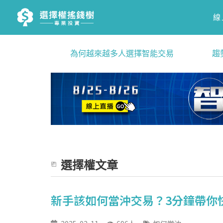
線
為何越來越多人選擇智能交易
趨
選擇權文章
新手該如何當沖交易？3分鐘帶你快