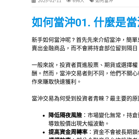
2025-02-11
696人
如何當沖
如何當沖01. 什麼是
新手如何當沖呢 ? 首先先來介紹當沖，簡
賣出金融商品，而不會將持倉部位留到隔日
一般來說，投資者買進股票、期貨或選擇權
酬。然而，當沖交易者則不同，他們不關心
作來賺取快速獲利。
當沖交易為何受到投資者青睞？最主要的原
降低隔夜風險
：市場變化無常，持倉
導致股價出現大幅波動。
提高資金周轉率
：資金不會被長期鎖