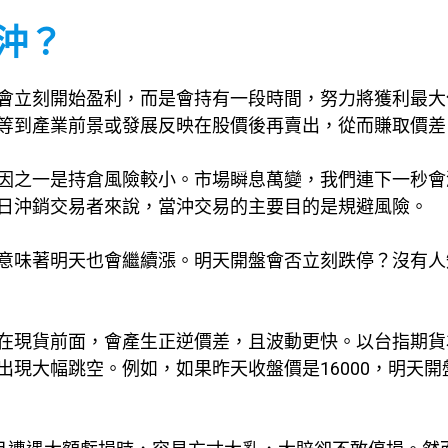
當沖？
會立刻開始盈利，而是會持有一段時間，努力將獲利最大
等到產業前景或發展反映在股價後再賣出，從而賺取價差
因之一是持倉風險較小。市場瞬息萬變，我們連下一秒會
日沖銷交易者來說，當沖交易的主要目的是規避風險。
意味著明天也會繼續漲。明天開盤會否立刻跌停？沒有人
在現貨前面，會產生正逆價差，且波動更快。以台指期貨
現大幅跳空。例如，如果昨天收盤價是16000，明天開