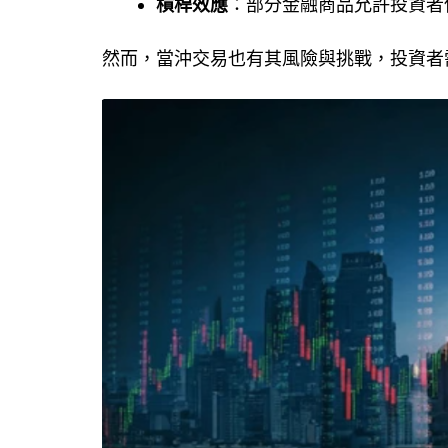
槓桿效應
：部分金融商品允許投資者
然而，當沖交易也有其風險與挑戰，投資者