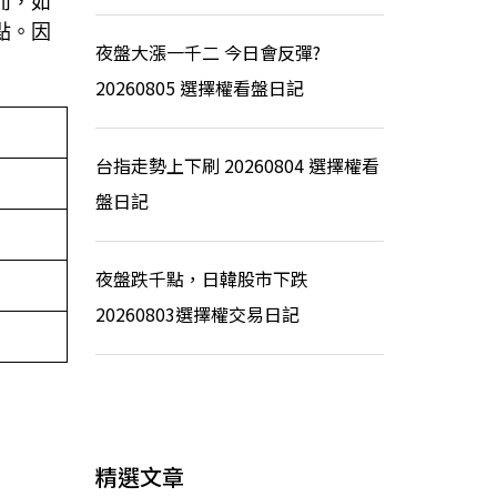
而，如
點。因
夜盤大漲一千二 今日會反彈?
20260805 選擇權看盤日記
台指走勢上下刷 20260804 選擇權看
盤日記
夜盤跌千點，日韓股市下跌
20260803選擇權交易日記
精選文章