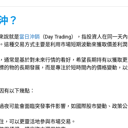
當沖？
單來說就是
當日沖銷
（Day Trading），指投資人在同一天
。這種交易方式主要是利用市場短期波動來獲取價差利潤
，通常是基於對未來行情的看好，希望長期持有以獲取更
標的物的長期發展，而是專注於短時間內的價格變動，以
因有以下幾點：
過夜可能會面臨突發事件影響，如國際股市變動、政策公
住，可以更靈活地參與市場交易。