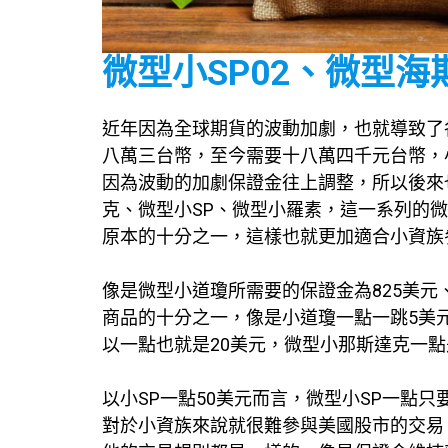
微型小SP02、微型海
近年因為全球期貨的波動加劇，也就導致了
八萬三台幣，至今需要十八萬四千元台幣，
因為波動的加劇保證金往上調整，所以後來
克、微型小SP、微型小羅素，這一系列的
原本的十分之一，這樣也就更加適合小資族
像是微型小道瓊所需要的保證金為825美元
商品的十分之一，像是小道瓊一點一跳5美元，
以一點也就是20美元，微型小那斯達克一點
以小SP一點50美元而言，微型小SP一點只
對於小資族來說就很難參與美國股市的交易，