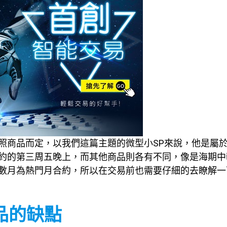
照商品而定，以我們這篇主題的微型小SP來說，他是屬
約的第三周五晚上，而其他商品則各有不同，像是海期中
數月為熱門月合約，所以在交易前也需要仔細的去瞭解一
品的缺點