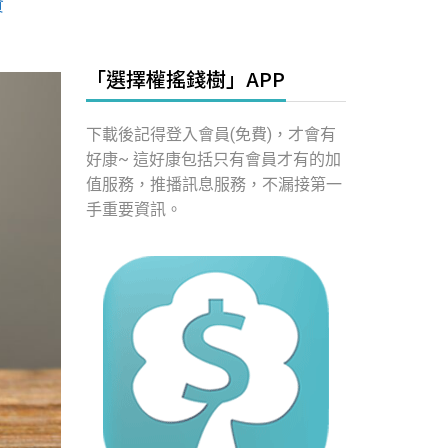
資
「選擇權搖錢樹」APP
下載後記得登入會員(免費)，才會有
好康~ 這好康包括只有會員才有的加
值服務，推播訊息服務，不漏接第一
手重要資訊。