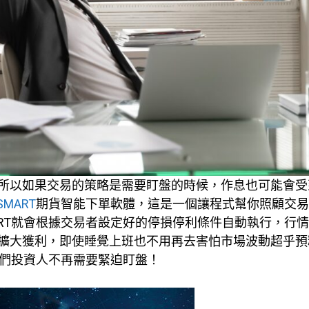
所以如果交易的策略是需要盯盤的時候，作息也可能會受
SMART
期貨智能下單軟體，這是一個讓程式幫你照顧交易
ART就會根據交易者設定好的停損停利條件自動執行，行
擴大獲利，即使睡覺上班也不用再去害怕市場波動超乎預
讓我們投資人不再需要緊迫盯盤！