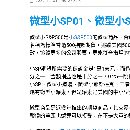
2022-11-01
2791人
微型小SP01、微型小
微型小S&P500是
小S&P500
的微型商品，合
名稱為標準普爾500指數期貨，追蹤美國5
數，追蹤更多的公司股票，更能符合市場的
小SP期貨所需要的保證金是1萬1美元，而
分之一，金額損益也是十分之一，0.25一
小SP、微型小道瓊、微型小那斯達克，三
還有微型小羅素，但是羅素是美國的中小型
微型商品是近幾年推出的期貨商品，其交易
報價的差距也還算可以接受，在不是大量的