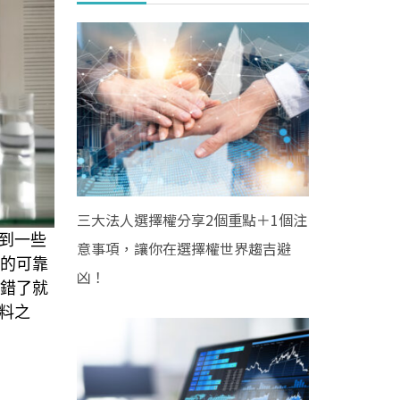
三大法人選擇權分享2個重點＋1個注
到一些
意事項，讓你在選擇權世界趨吉避
的可靠
凶！
情錯了就
料之