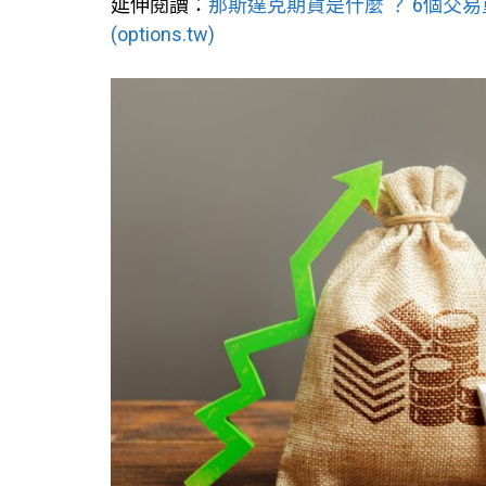
延伸閱讀：
那斯達克期貨是什麼 ？ 6個交
(options.tw)