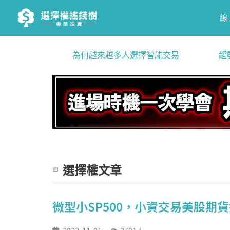
線
為何越來越多人選擇智能交易
趨
選擇權文章
微型小SP500，小資交易美股期