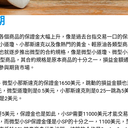
期
各個商品的保證金大幅上升，像是過去台指交易一口的保
小道瓊、小那斯達克以及像熱門的黃金、輕原油各類型商
也就逐步推出微型的合約規格，像是微型小道瓊、微型小
微型商品，其合約規格是原本商品的十分之一，損益金額
參與期貨市場。
、微型小那斯達克的保證金1650美元，跳動的損益金額也
微型道瓊則是0.5美元，小那斯達克則是0.25一跳為5
是2美元。
要5美元，保證金也是如此，小SP需要11000美元才能交
而微型小SP保證金僅是小SP的十分之一，1100美元，