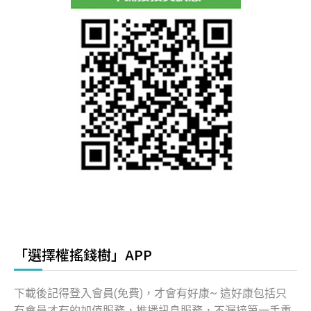
「選擇權搖錢樹」APP
下載後記得登入會員(免費)，才會有好康~ 這好康包括只
有會員才有的加值服務，推播訊息服務，不漏接第一手重