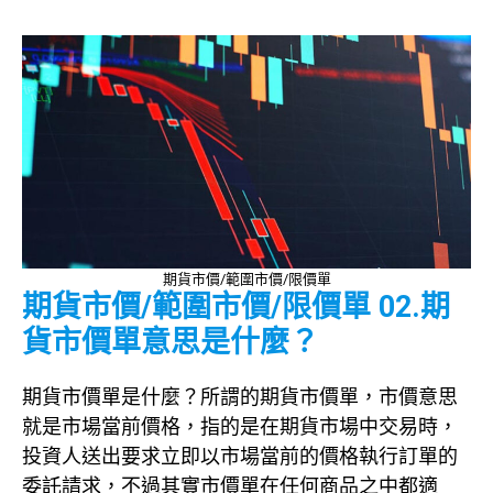
期貨市價/範圍市價/限價單
期貨市價/範圍市價/限價單 02.期
貨市價單意思是什麼？
期貨市價單是什麼？所謂的期貨市價單，市價意思
就是市場當前價格，指的是在期貨市場中交易時，
投資人送出要求立即以市場當前的價格執行訂單的
委託請求，不過其實市價單在任何商品之中都適