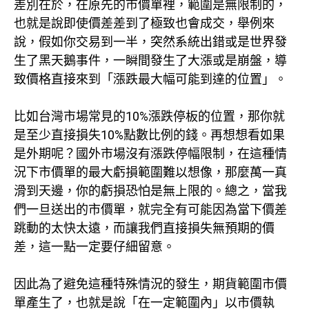
差別在於，在原先的市價單裡，範圍是無限制的，
也就是說即使價差差到了極致也會成交，舉例來
說，假如你交易到一半，突然系統出錯或是世界發
生了黑天鵝事件，一瞬間發生了大漲或是崩盤，導
致價格直接來到「漲跌最大幅可能到達的位置」。
比如台灣市場常見的10%漲跌停板的位置，那你就
是至少直接損失10%點數比例的錢。再想想看如果
是外期呢？國外市場沒有漲跌停幅限制，在這種情
況下市價單的最大虧損範圍難以想像，那麼萬一真
滑到天邊，你的虧損恐怕是無上限的。總之，當我
們一旦送出的市價單，就完全有可能因為當下價差
跳動的太快太遠，而讓我們直接損失無預期的價
差，這一點一定要仔細留意。
因此為了避免這種特殊情況的發生，期貨範圍市價
單產生了，也就是說「在一定範圍內」以市價執