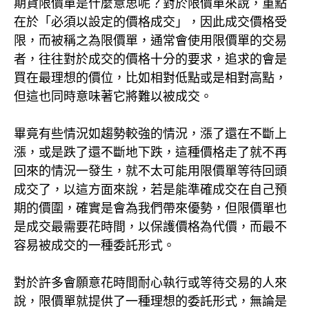
期貨限價單是什麼意思呢？對於限價單來說，重點
在於「必須以設定的價格成交」，因此成交價格受
限，而被稱之為限價單，通常會使用限價單的交易
者，往往對於成交的價格十分的要求，追求的會是
買在最理想的價位，比如相對低點或是相對高點，
但這也同時意味著它將難以被成交。
畢竟有些情況如趨勢較強的情況，漲了還在不斷上
漲，或是跌了還不斷地下跌，這種價格走了就不再
回來的情況一發生，就不太可能用限價單等待回頭
成交了，以這方面來說，若是能準確成交在自己預
期的價圍，確實是會為我們帶來優勢，但限價單也
是成交最需要花時間，以保護價格為代價，而最不
容易被成交的一種委託形式。
對於許多會願意花時間耐心執行或等待交易的人來
說，限價單就提供了一種理想的委託形式，無論是