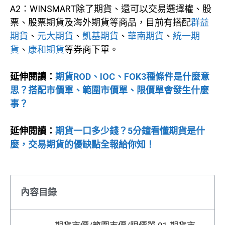
A2：WINSMART除了期貨、還可以交易選擇權、股
票、股票期貨及海外期貨等商品，目前有搭配
群益
期貨
、
元大期貨
、
凱基期貨
、
華南期貨
、
統一期
貨
、
康和期貨
等券商下單。
延伸閱讀：
期貨ROD、IOC、FOK3種條件是什麼意
思？搭配市價單、範圍市價單、限價單會發生什麼
事？
延伸閱讀：
期貨一口多少錢？5分鐘看懂期貨是什
麼，交易期貨的優缺點全報給你知！
內容目錄