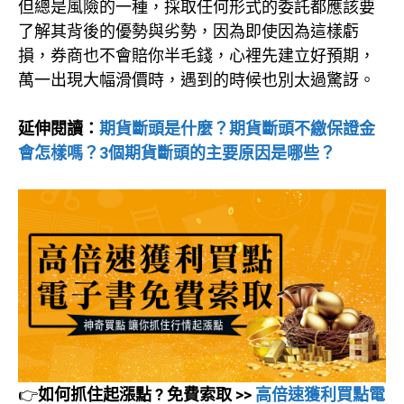
但總是風險的一種，採取任何形式的委託都應該要
了解其背後的優勢與劣勢，因為即使因為這樣虧
損，券商也不會賠你半毛錢，心裡先建立好預期，
萬一出現大幅滑價時，遇到的時候也別太過驚訝。
延伸閱讀：
期貨斷頭是什麼？期貨斷頭不繳保證金
會怎樣嗎？3個期貨斷頭的主要原因是哪些？
👉
如何抓住起漲點 ? 免費索取 >>
高倍速獲利買點電