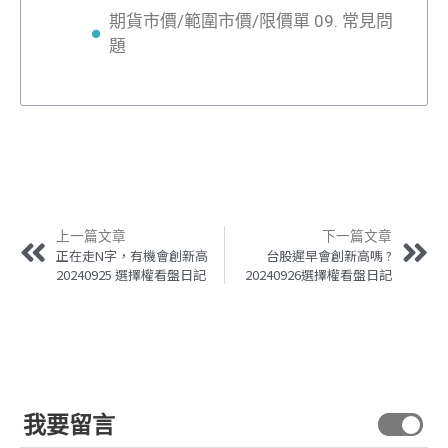
期貨市價/範圍市價/限價單 09. 常見問
題
上一篇文章
下一篇文章
正在走N字，有機會創新高
台股遲早會創新高嗎 ?
20240925 選擇權看盤日記
20240926選擇權看盤日記
我要留言