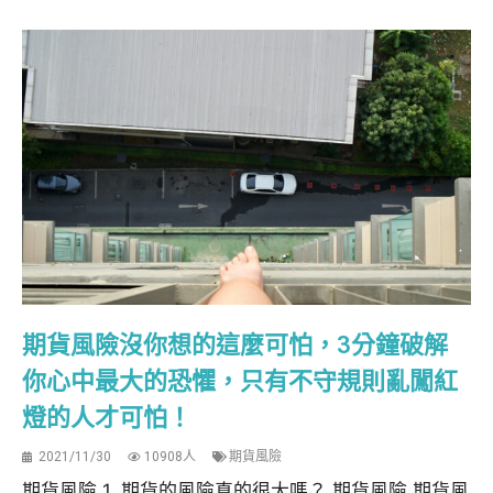
期貨風險沒你想的這麼可怕，3分鐘破解
你心中最大的恐懼，只有不守規則亂闖紅
燈的人才可怕！
2021/11/30
10908人
期貨風險
期貨風險 1. 期貨的風險真的很大嗎？ 期貨風險 期貨風