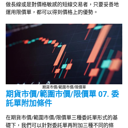
做長線或是對價格敏感的短線交易者，只要妥善地
運用限價單，都可以得到價格上的優勢。
期貨市價/範圍市價/限價單
期貨市價/範圍市價/限價單 07. 委
託單附加條件
在期貨市價/範圍市價/限價單三種委託單形式的基
礎下，我們可以針對委託單再附加三種不同的條