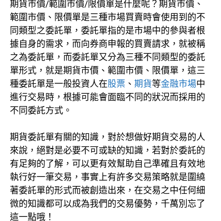
期貨市價/範圍市價/限價單是什麼呢？期貨市價、
範圍市價、限價單是三種市場買賣時會使用到的不
同類型之委託單，委託單指的是市場中的參與者根
據自身的需求，而向券商申報的買賣請求，就被稱
之為委託單，而委託單又分為三種不同類型的委託
單形式，就是期貨市價、範圍市價、限價單，這三
種委託單是一般投資人在
股票
、
期貨
等
金融市場
中
進行交易時，根據可能會面臨不同的狀況而採用的
不同委託方式。
期貨委託單有關的知識，對於想做好期貨交易的人
來說，絕對是必要不可或缺的知識，若對於委託的
有足夠的了解，可以更有效幫助自己準確且有效地
執行好一筆交易，事實上有許多交易策略就是圍繞
著委託單的形式而被創造出來，在交易之中任何細
微的知識都可以成為我們的交易優勢，千萬別忘了
這一點哦！