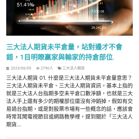
三大法人期貨未平倉量，站對邊才不會
錯，1目明瞭贏家與輸家的持倉部位.
2023/06/05
2790人
三大法人期貨
三大法人期貨 01. 什麼是三大法人期貨未平倉量意思？
三大法人期貨未平倉、三大法人期貨資訊，基本上指的
就是三大法人台指期多空未平倉口數淨額，也就是三大
法人手上還有多少的期權部位還沒有沖銷掉，假如有交
易過台指期，或是對股票市場有一些概念的話，應該會
時常耳聞電視節目或網路教學裡，提到關於「三大法人
期貨...