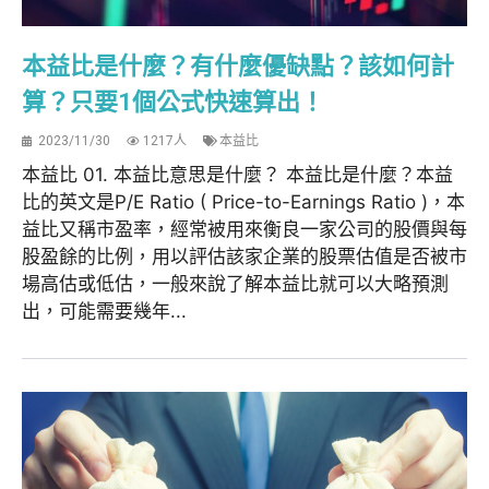
本益比是什麼？有什麼優缺點？該如何計
算？只要1個公式快速算出！
2023/11/30
1217人
本益比
本益比 01. 本益比意思是什麼？ 本益比是什麼？本益
比的英文是P/E Ratio ( Price-to-Earnings Ratio )，本
益比又稱市盈率，經常被用來衡良一家公司的股價與每
股盈餘的比例，用以評估該家企業的股票估值是否被市
場高估或低估，一般來說了解本益比就可以大略預測
出，可能需要幾年...