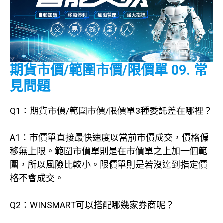
期貨市價/範圍市價/限價單
09. 常
見問題
Q1：期貨市價/範圍市價/限價單3種委託差在哪裡？
A1：市價單直接最快速度以當前市價成交，價格偏
移無上限。範圍市價單則是在市價單之上加一個範
圍，所以風險比較小。限價單則是若沒達到指定價
格不會成交。
Q2：WINSMART可以搭配哪幾家券商呢？