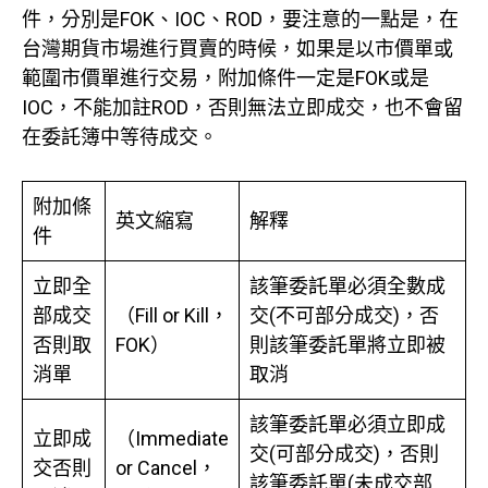
件，分別是FOK、IOC、ROD，要注意的一點是，在
台灣期貨市場進行買賣的時候，如果是以市價單或
範圍市價單進行交易，附加條件一定是FOK或是
IOC，不能加註ROD，否則無法立即成交，也不會留
在委託簿中等待成交。
附加條
英文縮寫
解釋
件
立即全
該筆委託單必須全數成
部成交
（Fill or Kill，
交(不可部分成交)，否
否則取
FOK）
則該筆委託單將立即被
消單
取消
該筆委託單必須立即成
立即成
（Immediate
交(可部分成交)，否則
交否則
or Cancel，
該筆委託單(未成交部