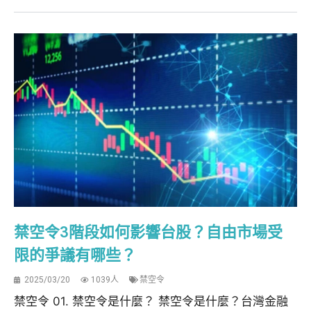
禁空令3階段如何影響台股？自由市場受
限的爭議有哪些？
2025/03/20
1039人
禁空令
禁空令 01. 禁空令是什麼？ 禁空令是什麼？台灣金融