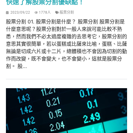
快速了解股票分割優缺點！
2023/09/22
1778人
股票分割
股票分割 01. 股票分割是什麼？ 股票分割 股票分割是
什麼意思呢？股票分割對於一般人來說可能比較不熟
悉，然而我們不必太過度複雜的去思考它，股票分割的
意思其實很簡單，若以蛋糕或比薩來比喻，蛋糕、比薩
無論是切成六片或十二片，總體積也不會因為切割的動
作而改變，既不會變大，也不會變小，這就是股票分
割。 股...