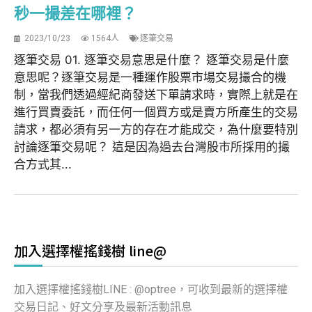
秒一撮差在哪裡？
2023/10/23
1564人
逐筆交易
逐筆交易 01. 逐筆交易意思是什麼？ 逐筆交易是什麼
意思呢？逐筆交易是一種運作股票市場交易撮合的機
制，當我們透過經紀商發送下單請求時，實際上就是在
進行買賣委託，而任何一個買方或是賣方所產生的交易
請求，都必須有另一方的存在才能成交，為什麼要特別
討論逐筆交易呢？ 這是因為過去台灣股市所採用的撮
合方式其...
加入選擇權搖錢樹 line@
加入選擇權搖錢樹LINE : @optree，可收到最新的選擇權
交易日記、好文分享及最新活動訊息