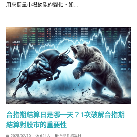
用來衡量市場動能的變化。如...
台指期結算日是哪一天？1次破解台指期
結算對股市的重要性
2025/02/10
644人
台指期結算日