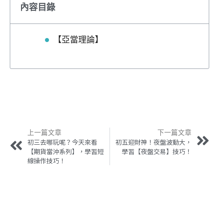
內容目錄
【亞當理論】
上一篇文章
下一篇文章
初三去哪玩呢？今天來看
初五迎財神！夜盤波動大，
【期貨當沖系列】，學習短
學習【夜盤交易】技巧！
線操作技巧！