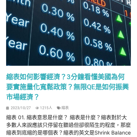
縮表如何影響經濟？3分鐘看懂美國為何
要實施量化寬鬆政策？無限QE是如何振興
市場經濟？
2023/10/27
1215人
縮表
縮表 01. 縮表意思是什麼？ 縮表是什麼？縮表對於大
多數人來說應該只停留在聽過但卻很陌生的程度，那麼
縮表到底縮的是哪個表？縮表的英文是Shrink Balance