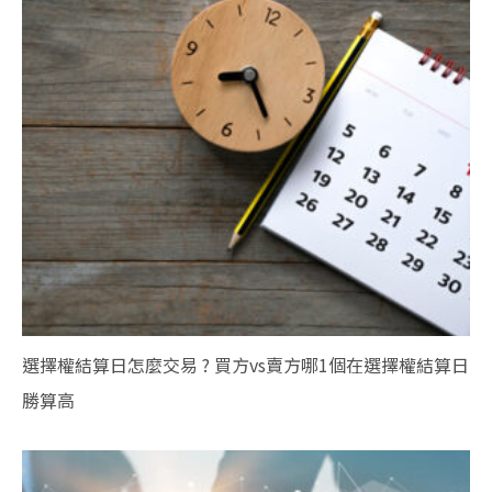
選擇權結算日怎麼交易 ? 買方vs賣方哪1個在選擇權結算日
勝算高