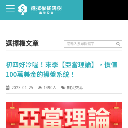
選擇權文章
初四好冷喔！來學【亞當理論】，價值
100萬美金的操盤系統！
2023-01-25
1490人
期貨交易