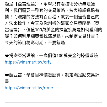
題是【亞當理論】，單單只有看技術分析無法獲
利，我們需要一整套的交易策略，按表操課進退有
據！而賺錢的方法有百百種，就挑一個適合自己的
方法來操作。今天為你剖析的贏家交易策略是【亞
當理論】，價值100萬美金的操盤系統是如何獲利的
呢？如何利用翻亞當找滿足點，來制定交易計畫？
今天的節目精彩可期，不要錯過！
❤️揭密亞當理論，一套價值100萬美金的操盤系統！
https://winsmart.tw/orfy
❤️翻亞當，學會目標價怎麼算，制定滿足點交易計
畫
https://winsmart.tw/rmtc