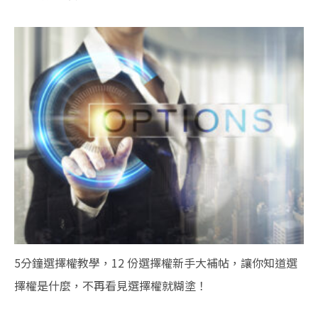
5分鐘選擇權教學，12 份選擇權新手大補帖，讓你知道選
擇權是什麼，不再看見選擇權就糊塗！