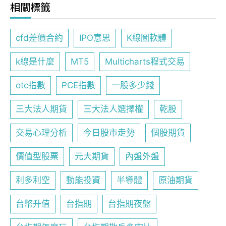
相關標籤
cfd差價合約
IPO意思
K線圖軟體
k線是什麼
MT5
Multicharts程式交易
otc指數
PCE指數
一股多少錢
三大法人期貨
三大法人選擇權
乾股
交易心理分析
今日股市走勢
個股期貨
價值型股票
元大期貨
內盤外盤
利多利空
動能投資
半導體
原油期貨
台幣升值
台指期
台指期夜盤