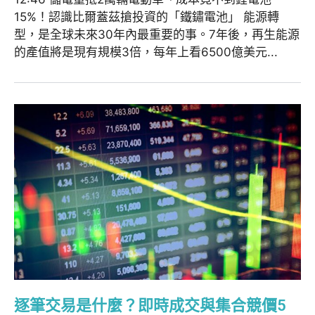
15%！認識比爾蓋茲搶投資的「鐵鏽電池」 能源轉
型，是全球未來30年內最重要的事。7年後，再生能源
的產值將是現有規模3倍，每年上看6500億美元...
逐筆交易是什麼？即時成交與集合競價5