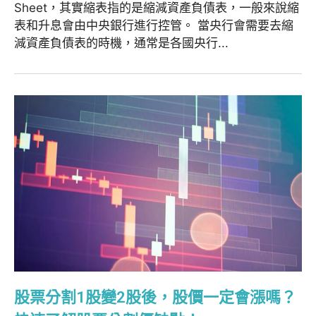
Sheet，其實縮表指的是縮減資產負債表，一般來說縮
表和升息會由中央銀行進行控管。 當央行會需要去縮
減資產負債表的時機，通常是各國央行...
股票分割1股變2股後，股價一定會漲嗎？