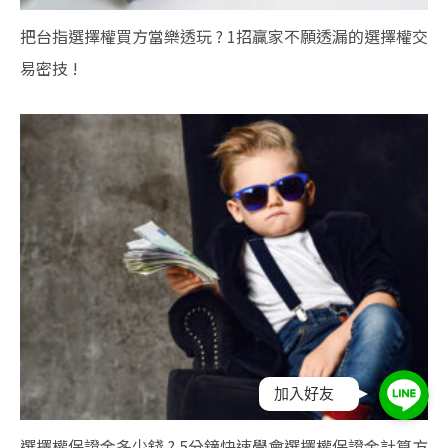
把台指選擇權買方當樂透玩 ? 1招贏家不願透漏的選擇權交
易密技 !
加入好友
選擇權保證金多少錢 ? 5分鐘快速學會選擇權保證金計算方