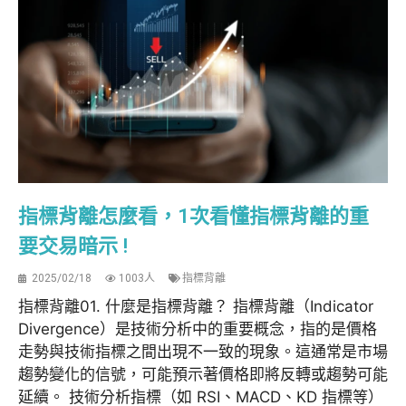
指標背離怎麼看，1次看懂指標背離的重
要交易暗示 !
2025/02/18
1003人
指標背離
指標背離01. 什麼是指標背離？ 指標背離（Indicator
Divergence）是技術分析中的重要概念，指的是價格
走勢與技術指標之間出現不一致的現象。這通常是市場
趨勢變化的信號，可能預示著價格即將反轉或趨勢可能
延續。 技術分析指標（如 RSI、MACD、KD 指標等）