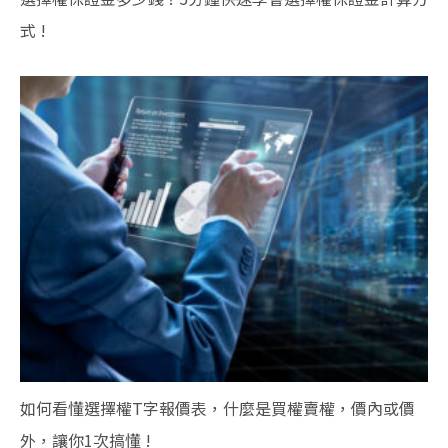
式 !
如何看懂選擇權T字報價表，什麼是買權賣權，價內或價
外，讓你1次搞懂 !