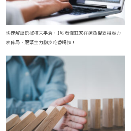
快速解讀選擇權未平倉，1秒看懂莊家在選擇權支撐壓力
表佈局，跟緊主力腳步吃香喝辣 !