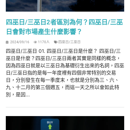
四巫日/三巫日2者區別為何？四巫日/三巫
日會對市場產生什麼影響？
2024/09/16
1170人
四巫日/三巫日
四巫日/三巫日 01. 四巫日/三巫日是什麼？ 四巫日/三
巫日是什麼？四巫日/三巫日兩者其實是同樣的概念，
因為四巫日就是以三巫日為基礎衍生出來的名詞，四巫
日/三巫日指的是每一年度裡有四個非常特別的交易
日，分別發生在每一季度末，也就是分別為三、六、
九、十二月的第三個週五，而這一天之所以會如此特
別，是因...