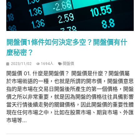
開盤價1條件如何決定多空？開盤價有什
麼秘密？
2023/11/02
1694人
開盤價
開盤價 01. 什麼是開盤價？ 開盤價是什麼？開盤價屬
於市場術語的一種，也就是所謂的開市價，開盤價意思
指的是市場在交易日開盤後所產生的第一個價格，開盤
價之所以非常重要，就是因為開盤的價格往往具備影響
當天行情後續走勢的關鍵價格，因此開盤價的重要性體
現在任何市場之中，比如在股票市場、期貨市場、外匯
市場等...