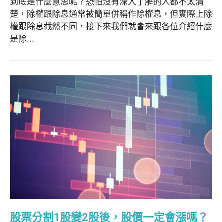
到底是什麼意思呢？恐怕沒有深入了解的人都不太清
楚，除權跟除息通常被簡單併稱作除權息，但實際上除
權跟除息截然不同，接下來我們就會來跟各位介紹什麼
是除...
股票分割1股變2股後，股價一定會漲嗎？