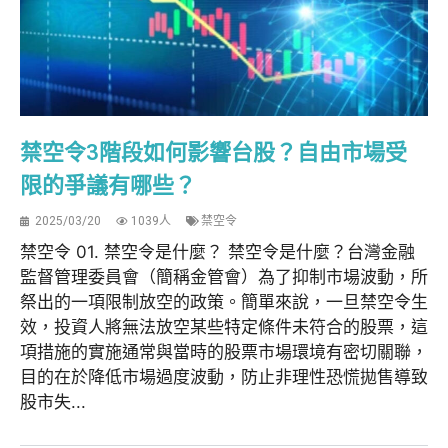
禁空令3階段如何影響台股？自由市場受
限的爭議有哪些？
2025/03/20
1039人
禁空令
禁空令 01. 禁空令是什麼？ 禁空令是什麼？台灣金融
監督管理委員會（簡稱金管會）為了抑制市場波動，所
祭出的一項限制放空的政策。簡單來說，一旦禁空令生
效，投資人將無法放空某些特定條件未符合的股票，這
項措施的實施通常與當時的股票市場環境有密切關聯，
目的在於降低市場過度波動，防止非理性恐慌拋售導致
股市失...