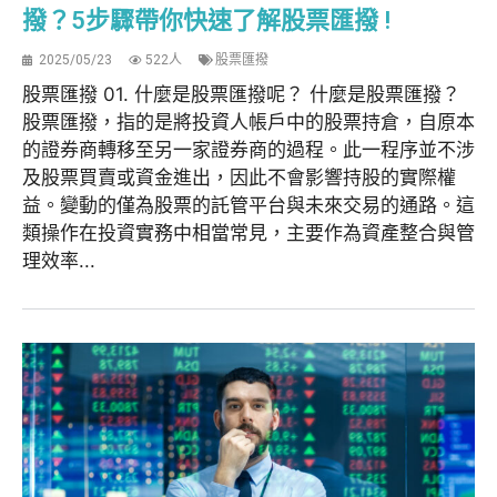
撥？5步驟帶你快速了解股票匯撥 !
2025/05/23
522人
股票匯撥
股票匯撥 01. 什麼是股票匯撥呢？ 什麼是股票匯撥？
股票匯撥，指的是將投資人帳戶中的股票持倉，自原本
的證券商轉移至另一家證券商的過程。此一程序並不涉
及股票買賣或資金進出，因此不會影響持股的實際權
益。變動的僅為股票的託管平台與未來交易的通路。這
類操作在投資實務中相當常見，主要作為資產整合與管
理效率...