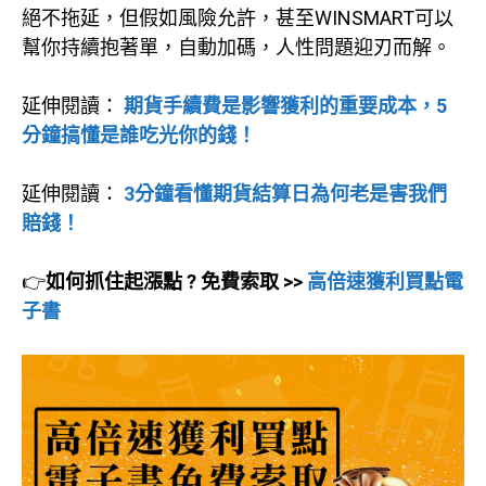
絕不拖延，但假如風險允許，甚至WINSMART可以
幫你持續抱著單，自動加碼，人性問題迎刃而解。
延伸閱讀：
期貨手續費是影響獲利的重要成本，5
分鐘搞懂是誰吃光你的錢！
延伸閱讀：
3分鐘看懂期貨結算日為何老是害我們
賠錢！
👉
如何抓住起漲點 ? 免費索取 >>
高倍速獲利買點電
子書