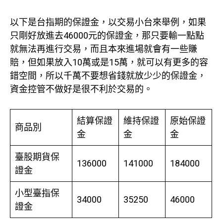
以下是台指期的保證金，以交易小台來舉例，如果
只剛好放進去46000元的保證金，那只要輸一點點
就無法再進行交易，而且本來進場就會有一些賺
賠，但如果放入10萬或是15萬，就可以有更多的容
錯空間，所以千萬不要想省錢就放少少的保證金，
資金控管不做好是很不利於交易的。
結算保證
維持保證
原始保證
商品別
金
金
金
臺股期貨保
136000
141000
184000
證金
小型臺指保
34000
35250
46000
證金