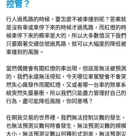
控管？
行人過馬路的時候，要怎麼不被車撞到呢？答案就
是沒有車或車停下來的時候才過馬路，而紅燈的時
候車停下來的概率是大的，所以大多數情況下我們
只要跟著交通信號過馬路，就可以大幅度的降低被
車撞到的風險。
當然偶爾會有闖紅燈的車出現，但這是無法被預測
的，我們永遠無法得知，今天哪位車駕駛會不會突
然失心瘋發作而闖紅燈，又或者哪一台車的煞車系
統突然失靈暴衝，所以我們只能盡力管理好自己的
行為，盡可能降低風險，你同意嗎？
在期貨交易的世界裡，我們無法控制災難的發生，
也無法預測災難何時會發生，無法預測災難的規模
大小，無法預測災難以何種形式到來，無法預測災