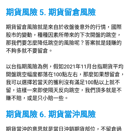
期貨風險 5. 期貨留倉風險
期貨留倉風險就是來自於收盤後意外的行情，國際
股市的變動，種種因素所帶來的下次開盤的跳空，
那我們要怎麼降低跳空的風險呢？答案就是錢賺的
不夠多就不要留倉。
以台指期風險為例，假如2021年11月台指期貨平均
開盤跳空幅度都落在100點左右，那麼如果想留倉，
我可以選擇若當天的獲利沒有滿足100點以上就不
留，這樣一來即使隔天反向跳空，我們頂多就是不
賺不賠，或是只小賠一些。
期貨風險 6. 期貨當沖風險
期貨當沖的意思就是當日沖銷期貨部位，不留倉過