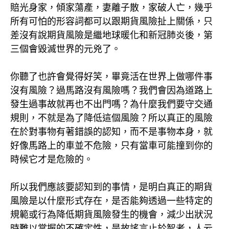
賠光身家，傾家蕩產，妻離子散，家破人亡，幾乎
所有可怕的形容詞都可以跟期貨風險扯上關係，只
差沒有說期貨風險是繼地球暖化和新冠肺炎後，第
三個會毀滅世界的元兇了。
你聽了也許會覺得好笑，畢竟活在世界上做哪件事
沒有風險？過馬路沒有風險嗎？我們會因為道路上
發生過事故就再也不出門嗎？為什麼我們要守交通
規則，不就是為了降低這個風險？所以真正的風險
在於對事物有著錯誤的認知，而不是事物本身，就
好像馬路上的車並不危險，只有當車可能撞到你的
時候它才是危險的。
所以我們應該要認知到的事情，是明白真正的期貨
風險是以什麼形式存在，是否能夠透過一些特定的
規範或行為降低期貨風險發生的機會，減少出狀況
時難以掌握的不確定性，是故謠言止於智者，人云