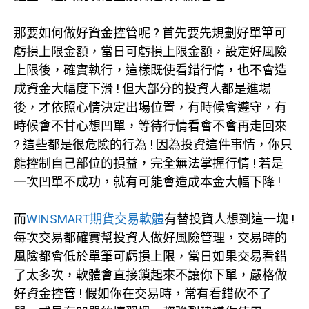
那要如何做好資金控管呢 ? 首先要先規劃好單筆可
虧損上限金額，當日可虧損上限金額，設定好風險
上限後，確實執行，這樣既使看錯行情，也不會造
成資金大幅度下滑 ! 但大部分的投資人都是進場
後，才依照心情決定出場位置，有時候會遵守，有
時候會不甘心想凹單，等待行情看會不會再走回來
? 這些都是很危險的行為 ! 因為投資這件事情，你只
能控制自己部位的損益，完全無法掌握行情 ! 若是
一次凹單不成功，就有可能會造成本金大幅下降 !
而
WINSMART期貨交易軟體
有替投資人想到這一塊 !
每次交易都確實幫投資人做好風險管理，交易時的
風險都會低於單筆可虧損上限，當日如果交易看錯
了太多次，軟體會直接鎖起來不讓你下單，嚴格做
好資金控管 ! 假如你在交易時，常有看錯砍不了