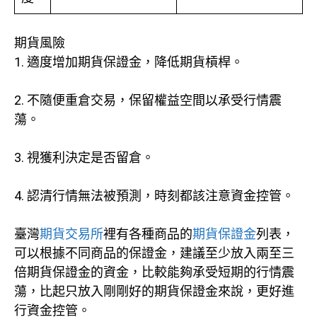
期貨風險
1. 適度增加期貨保證金，降低期貨槓桿。
2. 不隨便重倉交易，保留權益空間以承受行情震
蕩。
3. 視獲利決定是否留倉。
4. 認清行情無法被預測，時刻都該注意資金控管。
臺灣
期貨交易所
裡有各種商品的
期貨保證金
列表，
可以根據不同商品的保證金，建議至少放入兩至三
倍期貨保證金的資金，比較能夠承受短期的行情震
蕩，比起只放入剛剛好的期貨保證金來說，更好進
行資金控管。