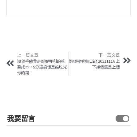
上一篇文章
下一篇文章
期貨手續費是影響獲利的重
選擇權看盤日記 20211116 上
要成本，5分鐘搞懂是誰吃光
下掃但還是上漲
你的錢！
我要留言