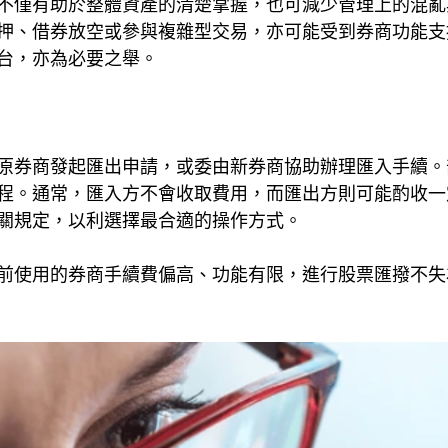
不僅有助於整體資產的清楚掌握，也可減少管理上的混亂
押、借券放空或參與複雜型交易，亦可能受到券商功能支
台，亦為必要之舉。
原券商發起匯出申請，或委由新券商協助辦理匯入手續。
程。通常，匯入方不會收取費用，而匯出方則可能酌收一
關規定，以利選擇最合適的操作方式。
前使用的券商手續費偏高、功能有限，進行股票匯撥不失