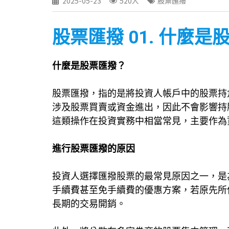
2025-05-23
520人
股票匯撥
股票匯撥 01. 什麼
什麼是股票匯撥？
股票匯撥，指的是將投資人帳戶中的股票持
涉及股票買賣或資金進出，因此不會影響持
這類操作在投資實務中相當常見，主要作為
進行股票匯撥的原因
投資人選擇匯撥股票的最常見原因之一，是
手續費甚至免手續費的優惠方案，若原先所
長期的交易開銷。