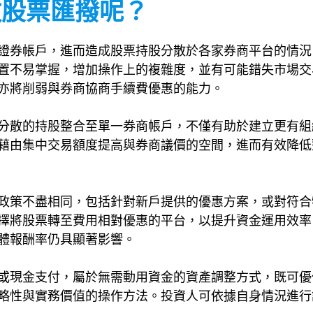
要做股票匯撥呢？
證券帳戶，進而造成股票持股分散於各家券商平台的情況
置不易掌握，增加操作上的複雜度，並有可能錯失市場交
亦將削弱與券商協商手續費優惠的能力。
分散的持股整合至單一券商帳戶，不僅有助於建立更有組
藉由集中交易額度提高與券商議價的空間，進而有效降低
政策不盡相同，包括針對新戶提供的優惠方案，或對符合
擇將股票轉至費用相對優惠的平台，以提升資金運用效率
體報酬率仍具顯著影響。
或現金支付，屬於無需動用資金的資產調整方式，既可優
略性與實務價值的操作方法。投資人可依據自身情況進行