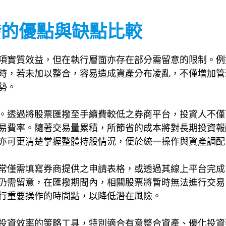
匯撥的優點與缺點比較
項實質效益，但在執行層面亦存在部分需留意的限制。例
時，若未加以整合，容易造成資產分布凌亂，不僅增加管
勢。
。透過將股票匯撥至手續費較低之券商平台，投資人不僅
易費率。隨著交易量累積，所節省的成本將對長期投資報
亦可更清楚掌握整體持股情況，便於統一操作與資產調配
常僅需填寫券商提供之申請表格，或透過其線上平台完成
仍需留意，在匯撥期間內，相關股票將暫時無法進行交易
行重要操作的時間點，以降低潛在風險。
投資效率的策略工具，特別適合有意整合資產、優化投資