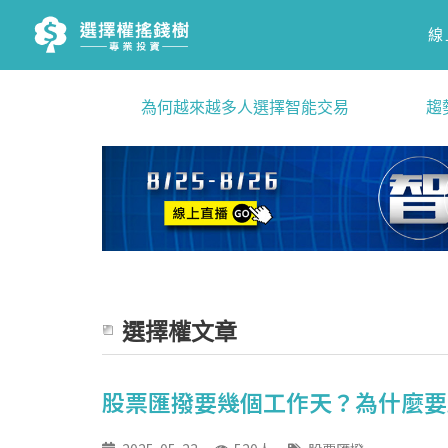
線
為何越來越多人選擇智能交易
趨
選擇權文章
股票匯撥要幾個工作天？為什麼要