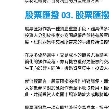
以制定最符合自身利益的資產配置方案。
股票匯撥 03. 股票
股票匯撥作為一種資產重整手段，雖具備多
投資人分別於多家券商開設帳戶並持有股票
度，也削弱集中交易所帶來的手續費議價優
在眾多優勢當中，交易成本的節省尤為顯著
簡化的操作流程，亦有機會獲得更優惠的交
生正向影響。同時，透過資產集中，投資人
就流程而言，股票匯撥的操作相對簡便，通
大多數券商對於匯撥作業並不收取費用，惟
此，建議投資人避開市場波動較大或即將進
股票匯撥為一項有助於降低交易成本、提升