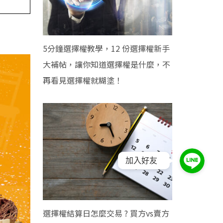
5分鐘選擇權教學，12 份選擇權新手
大補帖，讓你知道選擇權是什麼，不
再看見選擇權就糊塗！
加入好友
選擇權結算日怎麼交易 ? 買方vs賣方