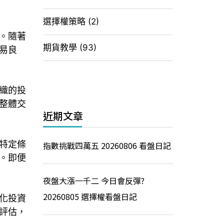
選擇權策略
(2)
。隨著
期貨教學
(93)
易良
織的投
整體交
近期文章
特定條
指數挑戰四萬五 20260806 看盤日記
。即便
夜盤大漲一千二 今日會反彈?
20260805 選擇權看盤日記
化投資
評估，