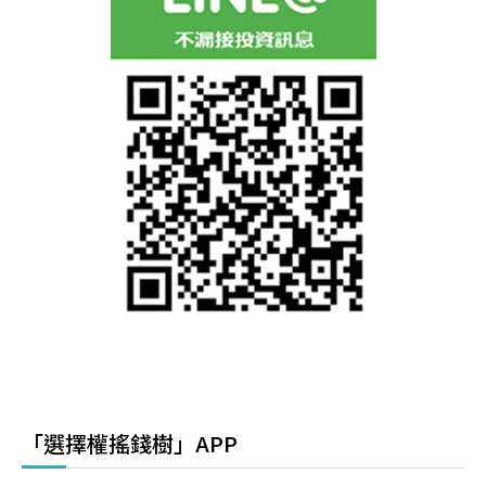
「選擇權搖錢樹」APP