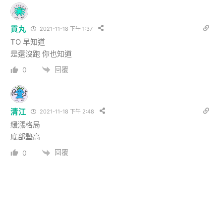
貢丸
2021-11-18 下午 1:37
TO 早知道
是還沒跑 你也知道
回覆
0
清江
2021-11-18 下午 2:48
緩漲格局
底部墊高
回覆
0