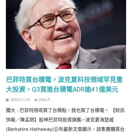
巴菲特買台積電，波克夏科技領域罕見重
大投資，Q3買進台積電ADR逾41億美元
2022/11/15
2056人
獨大 : 巴菲特撈底買了台積點，我也買了台積電。 【財訊
快報／陳孟朔】股神巴菲特投資旗艦--波克夏海瑟威
(Berkshire Hathaway)公布最新文章顯示，該集團購買台