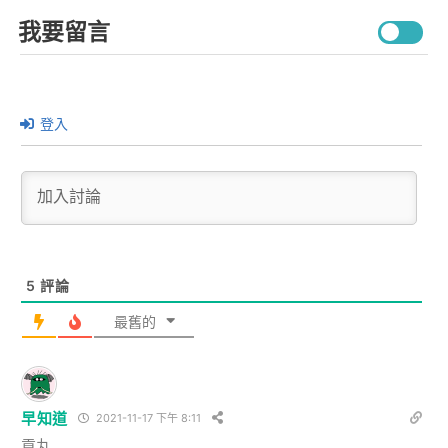
我要留言
登入
5
評論
最舊的
早知道
2021-11-17 下午 8:11
貢丸