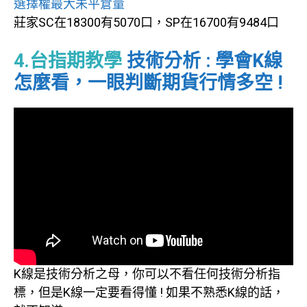
選擇權最大未平倉量
莊家SC在18300有5070口，SP在16700有9484口
4.台指期教學
技術分析 : 學會K線
怎麼看，一眼判斷期貨行情多空 !
K線是技術分析之母，你可以不看任何技術分析指
標，但是K線一定要看得懂 ! 如果不熟悉K線的話，