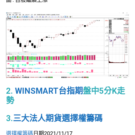
2.
WINSMART台指期
盤中5分K走
勢
3.
三大法人期貨選擇權籌碼
選擇權籌碼
日期2021/11/17