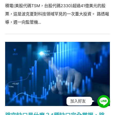
積電(美股代碼TSM，台股代碼2330)超過41億美元的股
票，這是波克夏對科技領域罕見的一次重大投資。 路透報
導，週一向監管機...
加入好友