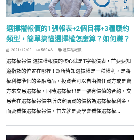
選擇權報價的1張報表+2個目標+3種履約
類型，簡單搞懂選擇權怎麼算？如何賺？
2021/12/09
5804人
選擇權報價
選擇權報價 選擇權報價的核心就是T字報價表，首要要知
道指數的位置在哪裡 ! 眾所皆知選擇權是一種權利，是將
權利標準化的金融商品，投資者可以自由擔任買方或是賣
方來交易選擇權，同時選擇權也是一張有價值的合約，交
易者在選擇權報價中所決定購買的價格為選擇權權利金，
而要看懂選擇權報價，首先就是要學會看懂選擇權...