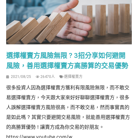
選擇權賣方風險無限 ? 3招分享如何避開
風險，善用選擇權賣方高勝算的交易優勢
2021/08/25
26470人
選擇權賣方
很多投資人因為選擇權賣方獲利有限風險無限，而不敢交
易選擇權賣方，今天跟大家來好好聊聊選擇權賣方，很多
人誤解選擇權賣方風險很高，而不敢交易，然而事實真的
是如此嗎 ? 其實只要避開交易風險，就能善用選擇權賣方
的高勝算優勢 ! 讓賣方成為你交易的好朋友。
https://www.youtube.com/w...