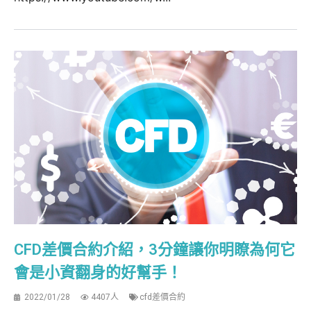
CFD差價合約介紹，3分鐘讓你明瞭為何它
會是小資翻身的好幫手！
2022/01/28
4407人
cfd差價合約