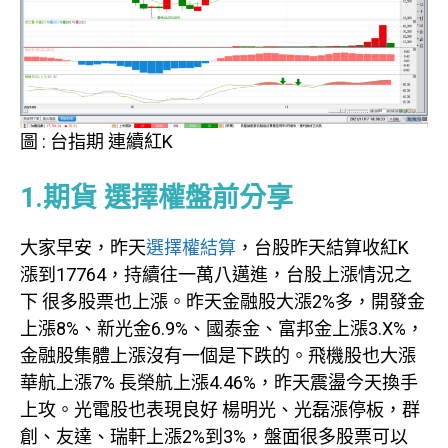
圖 : 台指期 連續紅K
1.期貨 選擇權盤前分享
大家早安，昨天
選擇權結算
，台股昨天結算收紅K
漲到17764，持續往一萬八邁進，台股上漲情況之
下 很多股票也上漲。昨天金融股大漲2%多，開發金
上漲8%、新光金6.9%、國泰金、富邦金上漲3.X%，
金融股集體上漲沒有一個是下跌的。飛機股也大漲
華航上漲7% 長榮航上漲4.46%，昨天震盪今天換手
上攻。光電股也表現良好 楊明光、光磊漲停板，群
創、友達、瑞軒上漲2%到3%，盤面很多股票可以