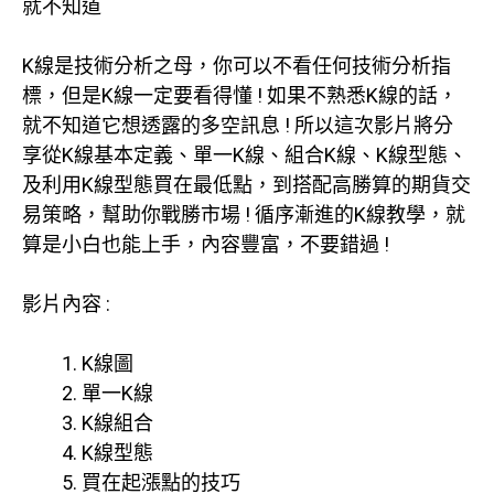
就不知道
K線是技術分析之母，你可以不看任何技術分析指
標，但是K線一定要看得懂 ! 如果不熟悉K線的話，
就不知道它想透露的多空訊息 ! 所以這次影片將分
享從K線基本定義、單一K線、組合K線、K線型態、
及利用K線型態買在最低點，到搭配高勝算的期貨交
易策略，幫助你戰勝市場 ! 循序漸進的K線教學，就
算是小白也能上手，內容豐富，不要錯過 !
影片內容 :
K線圖
單一K線
K線組合
K線型態
買在起漲點的技巧