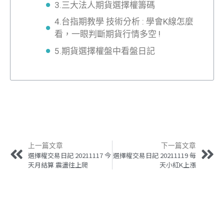
3.三大法人期貨選擇權籌碼
4.台指期教學 技術分析 : 學會K線怎麼
看，一眼判斷期貨行情多空 !
5.期貨選擇權盤中看盤日記
上一篇文章
下一篇文章
選擇權交易日記 20211117 今
選擇權交易日記 20211119 每
天月結算 震盪往上爬
天小紅K上漲