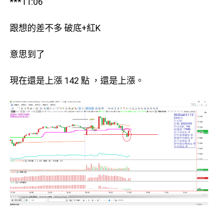
***11:06
跟想的差不多 破底+紅K
意思到了
現在還是上漲 142 點 ，還是上漲。