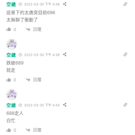
空總
2022-03-30 下午 4:38
這單下的太唐突目前696
太無聊了衝動了
回覆
0
空總
2022-03-30 下午 4:39
跌破689
就走
回覆
0
空總
2022-03-30 下午 4:43
688走人
白忙
回覆
0