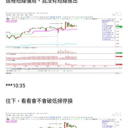
這裡短線僵局，我沒有短線進出
***10:35
往下，看看會不會破低掃停損