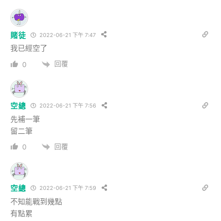
賭徒
2022-06-21 下午 7:47
我已經空了
回覆
0
空總
2022-06-21 下午 7:56
先補一筆
留二筆
回覆
0
空總
2022-06-21 下午 7:59
不知能戰到幾點
有點累