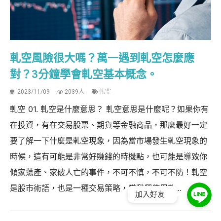
軋空風險很大嗎？萬一遇到軋空怎麼應
對？3分鐘學會軋空基本概念。
2023/11/09
2039人
軋空
軋空 01. 軋空是什麼意思？ 軋空意思是什麼呢？如果你有
在投資，有在交易股票、期貨等金融商品，那麼最好一定
要了解一下什麼是軋空現象，因為當市場發生軋空現象的
時候，這有可能是非常好賺錢的時機點，也可能是導致你
傾家蕩產、家破人亡的事件，不可不慎，不可不防！軋空
是股市術語，也是一種交易策略，當我們使用軋...
加入好友