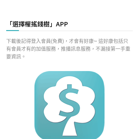
「選擇權搖錢樹」APP
下載後記得登入會員(免費)，才會有好康~ 這好康包括只
有會員才有的加值服務，推播訊息服務，不漏接第一手重
要資訊。