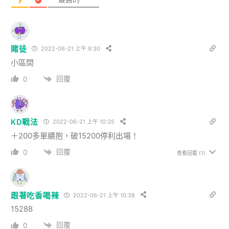
賭徒
2022-06-21 上午 9:30
小區間
回覆
0
KD戰法
2022-06-21 上午 10:35
＋200多單續抱，破15200停利出場！
回覆
0
查看回覆
(1)
跟著吃香喝辣
2022-06-21 上午 10:38
15288
回覆
0