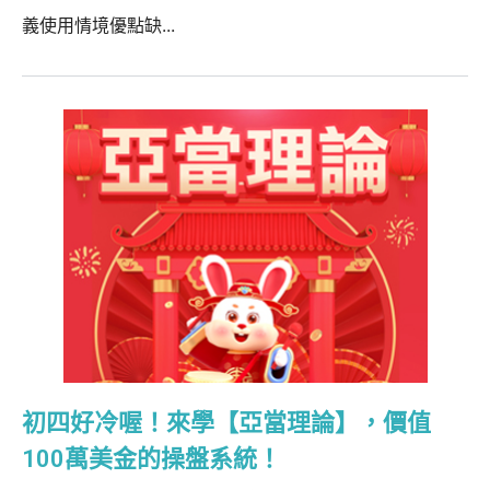
義使用情境優點缺...
初四好冷喔！來學【亞當理論】，價值
100萬美金的操盤系統！