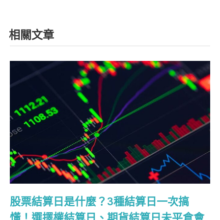
相關文章
股票結算日是什麼？3種結算日一次搞
懂！選擇權結算日、期貨結算日未平倉會