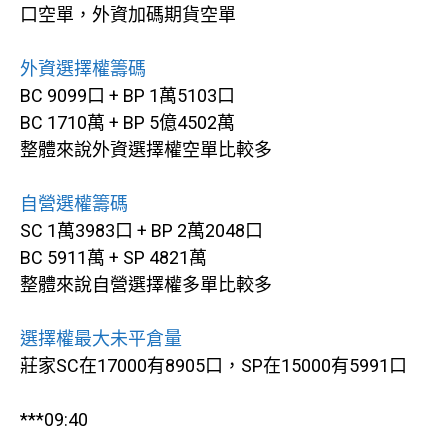
口空單，外資加碼期貨空單
外資選擇權籌碼
BC 9099口 + BP 1萬5103口
BC 1710萬 + BP 5億4502萬
整體來說外資選擇權空單比較多
自營選權籌碼
SC 1萬3983口 + BP 2萬2048口
BC 5911萬 + SP 4821萬
整體來說自營選擇權多單比較多
選擇權最大未平倉量
莊家SC在17000有8905口，SP在15000有5991口
***09:40