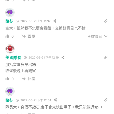
賭徒
2022-06-21 上午 11:32
空大，雖然我不怎麼會看盤，交換點意見也不錯
回覆
0
查看回覆
(1)
美國隊長
2022-06-21 下午 12:19
那指留倉多單出場
收盤後晚上再觀察
回覆
0
賭徒
2022-06-21 下午 12:54
隊長大，身價不錯ㄛ,會不會太快出場了。我只能做週sp 。