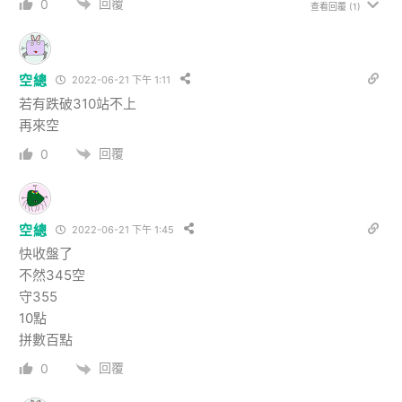
回覆
0
查看回覆
(1)
空總
2022-06-21 下午 1:11
若有跌破310站不上
再來空
回覆
0
空總
2022-06-21 下午 1:45
快收盤了
不然345空
守355
10點
拼數百點
回覆
0