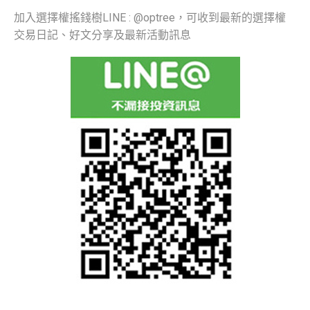
加入選擇權搖錢樹LINE : @optree，可收到最新的選擇權
交易日記、好文分享及最新活動訊息