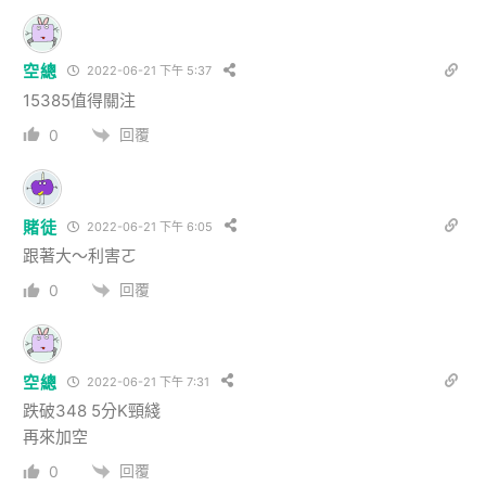
空總
2022-06-21 下午 5:37
15385值得關注
回覆
0
賭徒
2022-06-21 下午 6:05
跟著大～利害ㄛ
回覆
0
空總
2022-06-21 下午 7:31
跌破348 5分K頸綫
再來加空
回覆
0