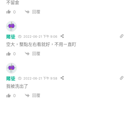
不留倉
回覆
0
賭徒
2022-06-21 下午 9:06
空大，整點左右看就好，不用ㄧ直盯
回覆
0
賭徒
2022-06-21 下午 9:58
我被洗出了
回覆
0