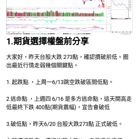
1.期貨選擇權盤前分享
大家好，昨天台股大跌 273點，確認摜破前低。圈
出最近行情走弱幾個關鍵點。
1. 起跌點 ，上周一6/13跳空跌破區間低點。
2.逃命點 ，上週四 6/16 是多方逃命點，這天開高走
低最終下跌 400點(期貨震幅)，宣告會破低
3.破低點，昨天6/20 台股大跌273點 正式破低。