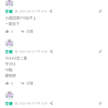
空總
2022-06-21 下午 2:13
小道回測170站不上
一起往下
回覆
0
空總
2022-06-21 下午 3:26
15343空二筆
守353
10點
跟牠拼
回覆
0
空總
2022-06-21 下午 3:35