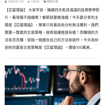
2023/01/25
1494人
期貨交易
【亞當理論】 大家早安，連續四天乾貨滿滿的投資教學影
片，看得還不過癮嗎？春節就要推強檔！今天要分享的主
題是【亞當理論】，單單只有看技術分析無法獲利，我們
需要一整套的交易策略，按表操課進退有據！而賺錢的方
法有百百種，就挑一個適合自己的方法來操作。今天為你
剖析的贏家交易策略是【亞當理論】，價值100萬美...