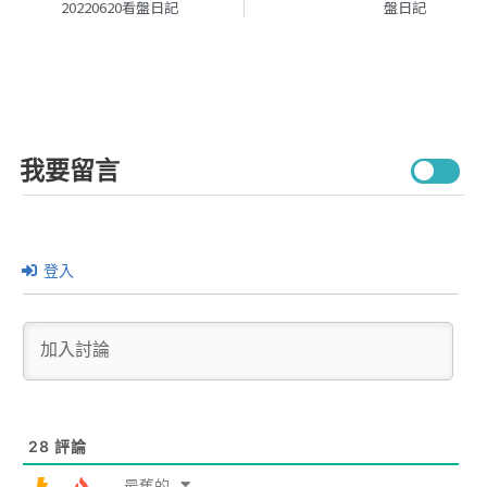
20220620看盤日記
盤日記
我要留言
登入
28
評論
最舊的