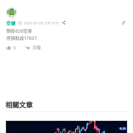
空總
2022-07-25 上午 11:21
預掛826空單
停損點設17837
回覆
0
相關文章