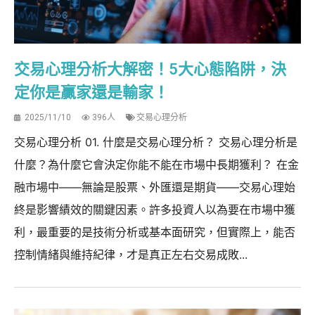
交易心理分析大解密！5大心態陷阱，決
定你是贏家還是輸家！
2025/11/10
396人
交易心理分析
交易心理分析 01. 什麼是交易心理分析？ 交易心理分析是
什麼？為什麼它會決定你能不能在市場中長期獲利？ 在金
融市場中——無論是股票、外匯還是期貨——交易心理始
終是影響績效的關鍵因素。許多投資人以為要在市場中獲
利，最重要的是技術分析或基本面研究，但實際上，能否
控制情緒與維持紀律，才是真正左右交易成敗...