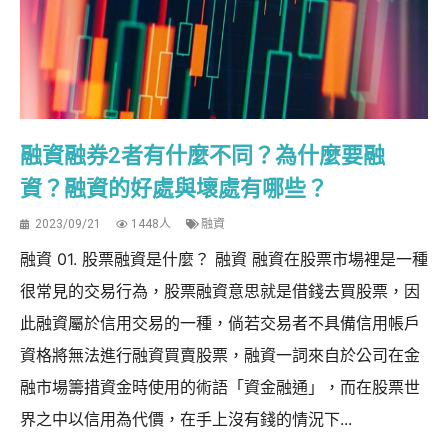
融資融券2者有什麼不同？為什麼要融
資？融資的好處與壞處有哪些？
2023/09/21
1448人
融資
融資 01. 股票融資是什麼？ 融資 融資在股票市場裡是一種
很常見的交易行為，股票融資意思就是借錢去買股票，因
此融資屬於信用交易的一種，倘若交易者不具備信用帳戶
資格將無法進行融資買賣股票，融資一詞來自於公司在金
融市場籌措資金時使用的術語「資金融通」，而在股票世
界之中以信用為代價，在手上沒有錢的情況下...