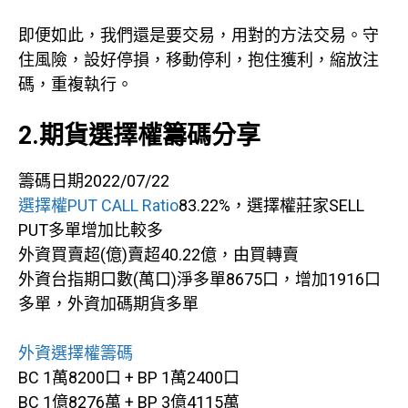
即便如此，我們還是要交易，用對的方法交易。守
住風險，設好停損，移動停利，抱住獲利，縮放注
碼，重複執行。
2.期貨選擇權籌碼分享
籌碼日期2022/07/22
選擇權PUT CALL Ratio
83.22%，選擇權莊家SELL
PUT多單增加比較多
外資買賣超(億)賣超40.22億，由買轉賣
外資台指期口數(萬口)淨多單8675口，增加1916口
多單，外資加碼期貨多單
外資選擇權籌碼
BC 1萬8200口 + BP 1萬2400口
BC 1億8276萬 + BP 3億4115萬