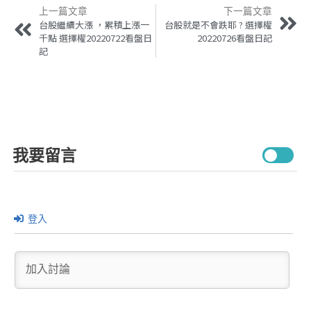
上一篇文章
下一篇文章
台股繼續大漲 ，累積上漲一
台股就是不會跌耶 ? 選擇權
千點 選擇權20220722看盤日
20220726看盤日記
記
我要留言
登入