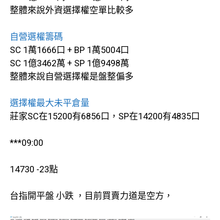
整體來說外資選擇權空單比較多
自營選權籌碼
SC 1萬1666口 + BP 1萬5004口
SC 1億3462萬 + SP 1億9498萬
整體來說自營選擇權是盤整偏多
選擇權最大未平倉量
莊家SC在15200有6856口，SP在14200有4835口
***09:00
14730 -23點
台指開平盤 小跌 ，目前買賣力道是空方，