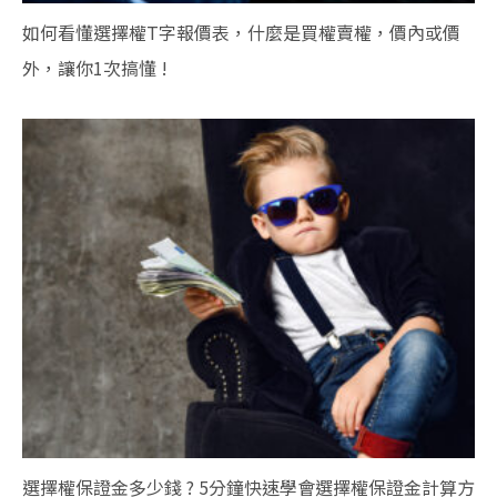
如何看懂選擇權T字報價表，什麼是買權賣權，價內或價
外，讓你1次搞懂 !
選擇權保證金多少錢 ? 5分鐘快速學會選擇權保證金計算方