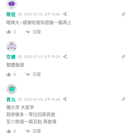
賭徒
2022-07-25 上午 10:00
喝辣大~感謝啦我知道盤一盤再上
回覆
0
空總
2022-07-25 上午 10:20
整體盤頭
回覆
0
貢丸
2022-07-25 上午 10:29
獨大早 大家早
我想做多，等拉回再買進
至少跌個一兩百點 再進場
回覆
0