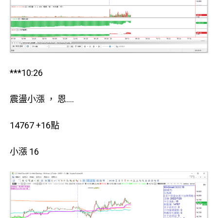
***10:26
震盪小漲 ， 恩….
14767 +16點
小漲 16