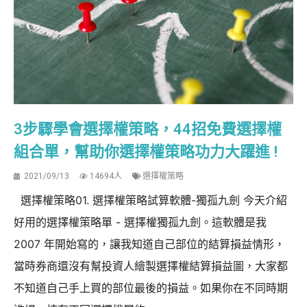
3步驟學會選擇權策略，44招免費選擇權
組合單，幫助你選擇權策略功力大躍進 !
2021/09/13
14694人
選擇權策略
選擇權策略01. 選擇權策略試算軟體-獨孤九劍 今天介紹
好用的選擇權策略單 - 選擇權獨孤九劍。這軟體是我
2007 年開始寫的，讓我知道自己部位的結算損益情形，
當時券商還沒有幫投資人繪製選擇權結算損益圖，大家都
不知道自己手上買的部位最後的損益。如果你在不同時期