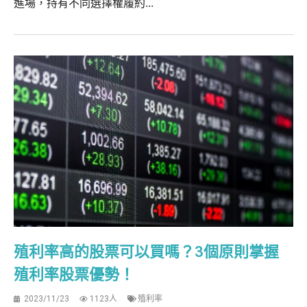
進場，持有不同選擇權履約...
殖利率高的股票可以買嗎？3個原則掌握
殖利率股票優勢！
2023/11/23
1123人
殖利率