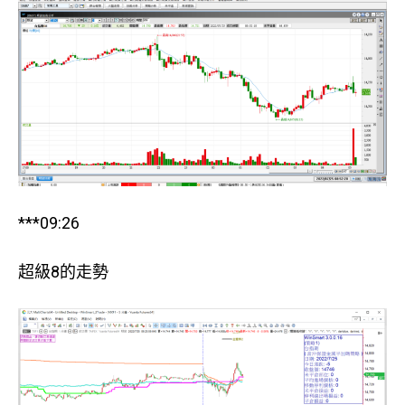
***09:26
超級8的走勢