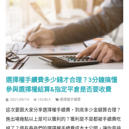
選擇權手續費多少錢才合理？3分鐘搞懂
參與選擇權結算&指定平倉是否要收費
2021/09/19
15240人
選擇權手續費
這次要跟大家分享選擇權手續費，到底多少金額算合理？
進出場幾點以上是可以獲利的？獲利是不是都被手續費吃
掉了？還有券商們的選擇權手續費成本大公開，讓你直接