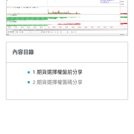
內容目錄
1.期貨選擇權盤前分享
2.期貨選擇權籌碼分享