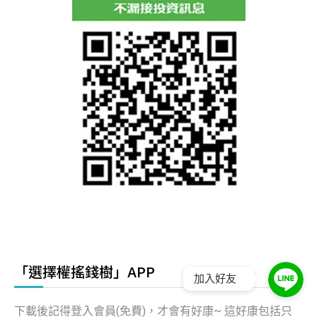
「選擇權搖錢樹」APP
加入好友
下載後記得登入會員(免費)，才會有好康~ 這好康包括只