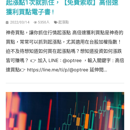
起漲點1次就抓住，【免費索取】高倍速
獲利買點電子書 !
2022/03/14
5350人
起漲點
神奇買點，讓你抓住行情起漲點 高倍速獲利買點是神奇的
買點，常常可以抓到起漲點，尤其適用在台股加權指數！
迫不及待想知道如何買在起漲點嗎？想知道投資如何漲跌
皆可賺嗎？ 👉 加入 LINE : @optree ，輸入關鍵字 : 高倍
速買點👉 https://line.me/ti/p/@optree 延伸閱...