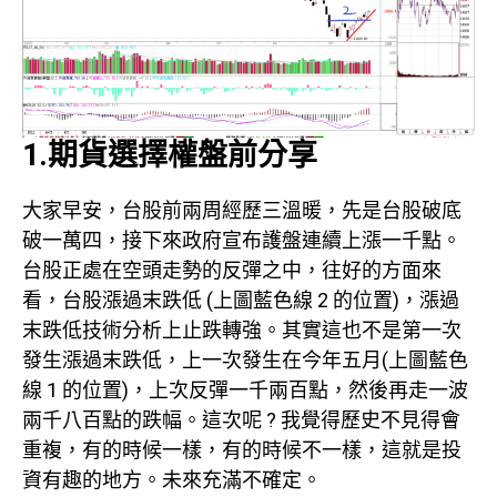
1.期貨選擇權盤前分享
大家早安，台股前兩周經歷三溫暖，先是台股破底
破一萬四，接下來政府宣布護盤連續上漲一千點。
台股正處在空頭走勢的反彈之中，往好的方面來
看，台股漲過末跌低 (上圖藍色線 2 的位置)，漲過
末跌低技術分析上止跌轉強。其實這也不是第一次
發生漲過末跌低，上一次發生在今年五月(上圖藍色
線 1 的位置)，上次反彈一千兩百點，然後再走一波
兩千八百點的跌幅。這次呢 ? 我覺得歷史不見得會
重複，有的時候一樣，有的時候不一樣，這就是投
資有趣的地方。未來充滿不確定。