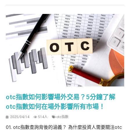
otc指數如何影響場外交易？5分鐘了解
otc指數如何在場外影響所有市場！
2025/04/14
514人
otc指數
01. otc指數查詢背後的涵義？ 為什麼投資人需要關注otc