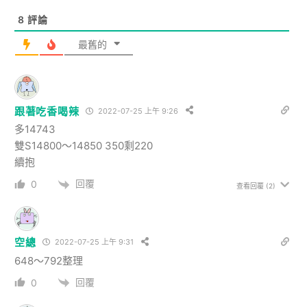
8
評論
最舊的
跟著吃香喝辣
2022-07-25 上午 9:26
多14743
雙S14800～14850 350剩220
續抱
回覆
0
查看回覆
(2)
空總
2022-07-25 上午 9:31
648～792整理
回覆
0