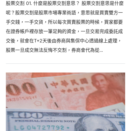
股票交割 01. 什麼是股票交割意思？ 股票交割意思是什麼
呢？股票交割是股票市場專業術語，意思就是買賣雙方一
手交錢，一手交貨，所以每次買賣股票的時候，買家都要
在證券帳戶裡存放一筆足夠的資金，一旦交易完成委託成
交後，就會在T+2天後由券商與集保中心透過線上處理，
股票一旦成交無法反悔不交割，券商會代為從...