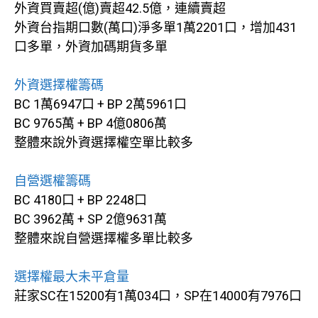
外資買賣超(億)賣超42.5億，連續賣超
外資台指期口數(萬口)淨多單1萬2201口，增加431
口多單，外資加碼期貨多單
外資選擇權籌碼
BC 1萬6947口 + BP 2萬5961口
BC 9765萬 + BP 4億0806萬
整體來說外資選擇權空單比較多
自營選權籌碼
BC 4180口 + BP 2248口
BC 3962萬 + SP 2億9631萬
整體來說自營選擇權多單比較多
選擇權最大未平倉量
莊家SC在15200有1萬034口，SP在14000有7976口