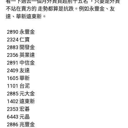
看一下過去一個月外資買超前十五名 ，只要是外資
不站在賣方的 走勢都算是抗跌。例如永豐金、友
達、華新遠東新。
2890 永豐金
2324 仁寶
2883 開發金
2356 英業達
2891 中信金
2409 友達
1605 華新
1101 台泥
2885 元大金
1402 遠東新
2353 宏碁
6443 元晶
2886 兆豐金