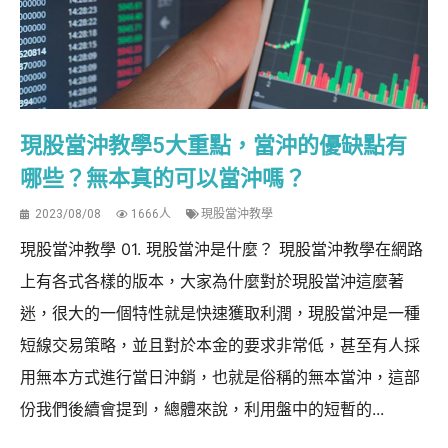
現股當沖教學5大重點，當沖的優缺點有
哪些？無本真的可以當沖嗎？
2023/08/08
1666人
現股當沖教學
現股當沖教學 01. 現股當沖是什麼？ 現股當沖教學在網路
上有各式各樣的版本，大家為什麼對於現股當沖這麼著
迷，很大的一個特性就是快速獲取利潤，現股當沖是一種
短線交易策略，並且對於本金的要求非常低，甚至有人採
用無本方式進行當日沖銷，也就是俗稱的無本當沖，這部
份我們後續會提到，總體來說，利用盤中的短暫的...