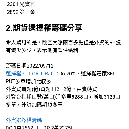
2301 光寶科
2892 第一金
2.期貨選擇權籌碼分享
令人驚訝的是，跳空大漲兩百多點但是外資的BP沒
有減少多少，表示他有鎖住獲利
籌碼日期2022/09/12
選擇權PUT CALL Ratio
106.70%，選擇權莊家SELL
PUT多單增加比較多
外資買賣超(億)買超112.12億，由賣轉買
外資台指期口數(萬口)淨多單8288口，增加3123口
多單，外資加碼期貨多單
外資選擇權籌碼
BC 1萬7562口 + BP 2萬2375口