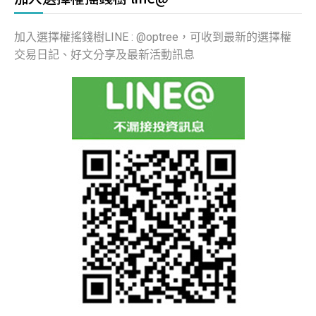
加入選擇權搖錢樹LINE : @optree，可收到最新的選擇權
交易日記、好文分享及最新活動訊息