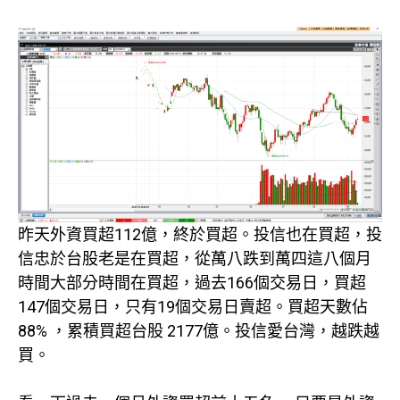
昨天外資買超112億，終於買超。投信也在買超，投
信忠於台股老是在買超，從萬八跌到萬四這八個月
時間大部分時間在買超，過去166個交易日，買超
147個交易日，只有19個交易日賣超。買超天數佔
88% ，累積買超台股 2177億。投信愛台灣，越跌越
買。