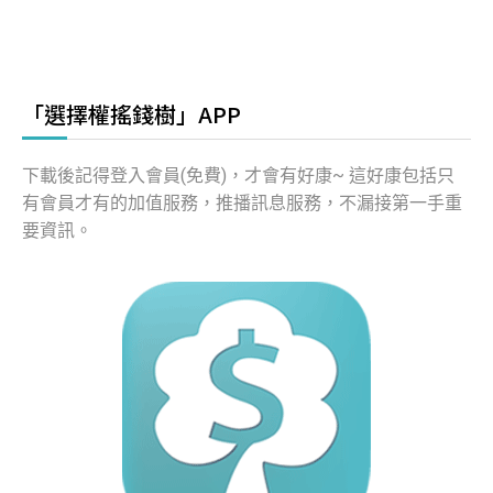
「選擇權搖錢樹」APP
下載後記得登入會員(免費)，才會有好康~ 這好康包括只
有會員才有的加值服務，推播訊息服務，不漏接第一手重
要資訊。