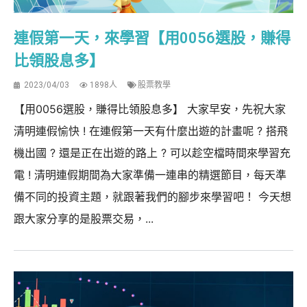
連假第一天，來學習【用0056選股，賺得
比領股息多】
2023/04/03
1898人
股票教學
【用0056選股，賺得比領股息多】 大家早安，先祝大家
清明連假愉快 ! 在連假第一天有什麼出遊的計畫呢 ? 搭飛
機出國 ? 還是正在出遊的路上 ? 可以趁空檔時間來學習充
電 ! 清明連假期間為大家準備一連串的精選節目，每天準
備不同的投資主題，就跟著我們的腳步來學習吧！ 今天想
跟大家分享的是股票交易，...