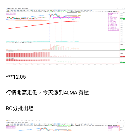
***12:05
行情開高走低，今天漲到40MA 有壓
BC分批出場