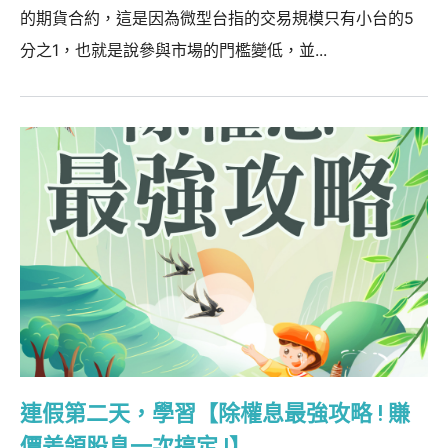
的期貨合約，這是因為微型台指的交易規模只有小台的5
分之1，也就是說參與市場的門檻變低，並...
連假第二天，學習【除權息最強攻略 ! 賺
價差領股息一次搞定 !】