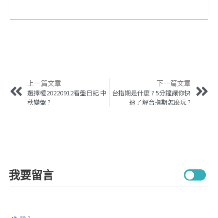
上一篇文章
下一篇文章
選擇權20220912看盤日記 中
台指期是什麼 ? 5分鐘讓你快
秋變盤 ?
速了解台指期怎麼玩 ?
我要留言