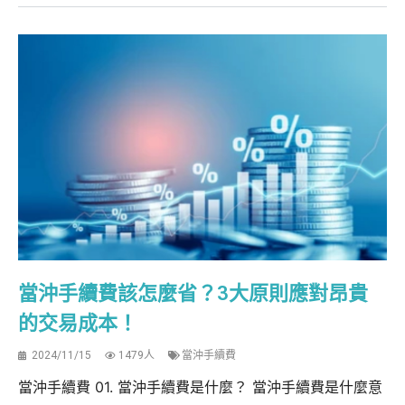
當沖手續費該怎麼省？3大原則應對昂貴
的交易成本！
2024/11/15
1479人
當沖手續費
當沖手續費 01. 當沖手續費是什麼？ 當沖手續費是什麼意