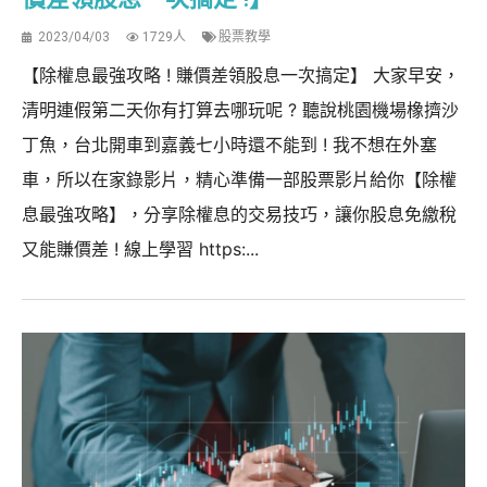
2023/04/03
1729人
股票教學
【除權息最強攻略 ! 賺價差領股息一次搞定】 大家早安，
清明連假第二天你有打算去哪玩呢 ? 聽說桃園機場橡擠沙
丁魚，台北開車到嘉義七小時還不能到 ! 我不想在外塞
車，所以在家錄影片，精心準備一部股票影片給你【除權
息最強攻略】，分享除權息的交易技巧，讓你股息免繳稅
又能賺價差 ! 線上學習 https:...