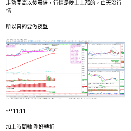
走勢開高以後震盪，行情是晚上上漲的，白天沒行
情
所以真的要做夜盤
***11:11
加上時間軸 剛好轉折