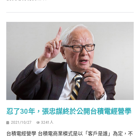
忍了30年，張忠謀終於公開台積電經營學
2021/10/27
3241人
台積電經營學 台積電商業模式是以「客戶是誰」為定，不