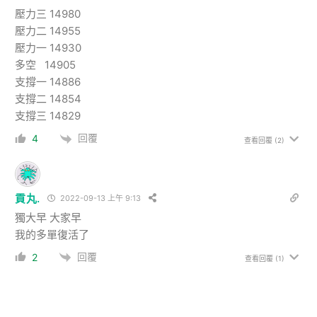
壓力三 14980
壓力二 14955
壓力一 14930
多空 14905
支撐一 14886
支撐二 14854
支撐三 14829
回覆
4
查看回覆
(2)
貢丸.
2022-09-13 上午 9:13
獨大早 大家早
我的多單復活了
回覆
2
查看回覆
(1)