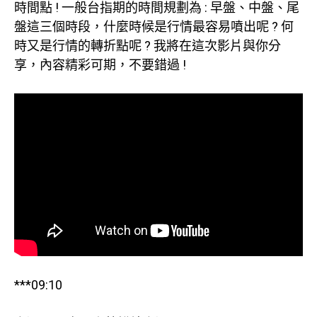
時間點 ! 一般台指期的時間規劃為 : 早盤、中盤、尾
盤這三個時段，什麼時候是行情最容易噴出呢 ? 何
時又是行情的轉折點呢 ? 我將在這次影片與你分
享，內容精彩可期，不要錯過 !
***09:10