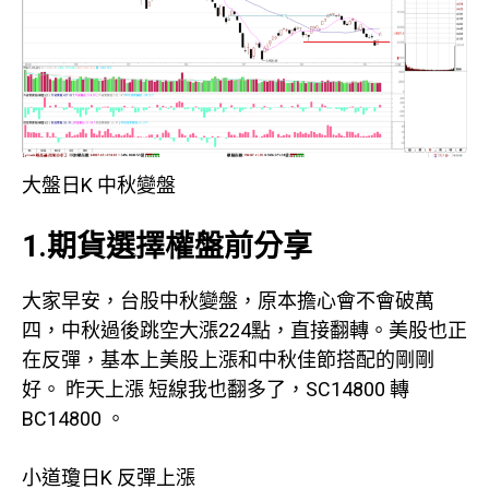
大盤日K 中秋變盤
1.期貨選擇權盤前分享
大家早安，台股中秋變盤，原本擔心會不會破萬
四，中秋過後跳空大漲224點，直接翻轉。美股也正
在反彈，基本上美股上漲和中秋佳節搭配的剛剛
好。 昨天上漲 短線我也翻多了，SC14800 轉
BC14800 。
小道瓊日K 反彈上漲