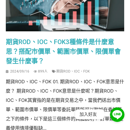
期貨ROD、IOC、FOK3種條件是什麼意
思？搭配市價單、範圍市價單、限價單會
發生什麼事？
2024/09/16
899人
期貨ROD、IOC、FOK
期貨ROD、IOC、FOK 01. 期貨ROD、IOC、FOK意思是什
麼？ 期貨ROD、IOC、FOK意思是什麼呢？期貨ROD、
IOC、FOK其實指的是在期貨交易之中，當我們送出市價
單、範圍市價單、限價單等委託單時所可以附加在委託單
加入好友
之下的條件，以下是這三個條件的具體說明： 訂單類型定
義使用情境優點缺...