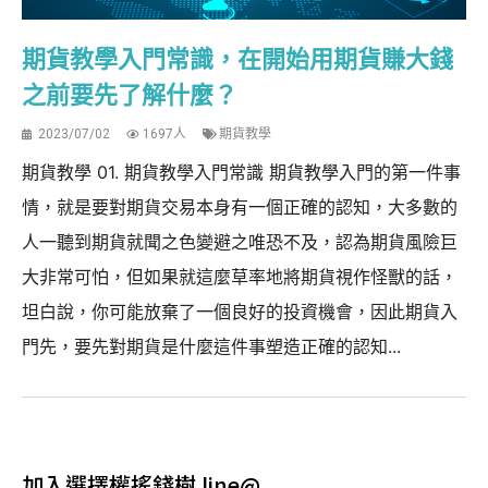
期貨教學入門常識，在開始用期貨賺大錢
之前要先了解什麼？
2023/07/02
1697人
期貨教學
期貨教學 01. 期貨教學入門常識 期貨教學入門的第一件事
情，就是要對期貨交易本身有一個正確的認知，大多數的
人一聽到期貨就聞之色變避之唯恐不及，認為期貨風險巨
大非常可怕，但如果就這麼草率地將期貨視作怪獸的話，
坦白說，你可能放棄了一個良好的投資機會，因此期貨入
門先，要先對期貨是什麼這件事塑造正確的認知...
加入選擇權搖錢樹 line@