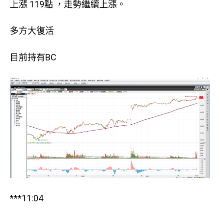
上漲 119點 ，走勢繼續上漲。
多方大復活
目前持有BC
***11:04