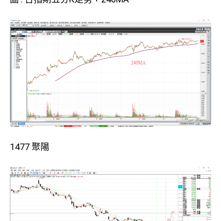
1477 聚陽