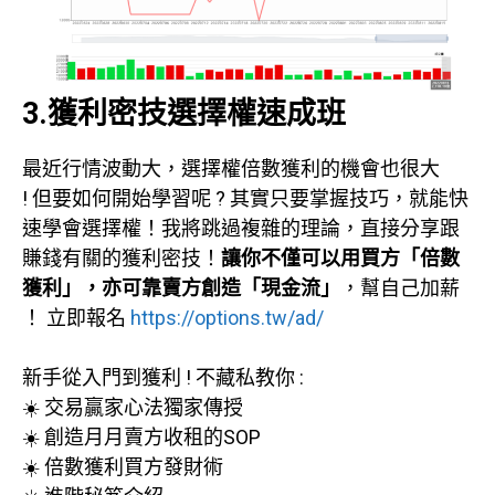
3.獲利密技選擇權速成班
最近行情波動大，選擇權倍數獲利的機會也很大
! 但要如何開始學習呢 ? 其實只要掌握技巧，就能快
速學會選擇權！我將跳過複雜的理論，直接分享跟
賺錢有關的獲利密技！
讓你不僅可以用買方「倍數
獲利」，亦可靠賣方創造「現金流」
，幫自己加薪
！ 立即報名
https://options.tw/ad/
新手從入門到獲利 ! 不藏私教你 :
☀️ 交易贏家心法獨家傳授
☀️ 創造月月賣方收租的SOP
☀️ 倍數獲利買方發財術