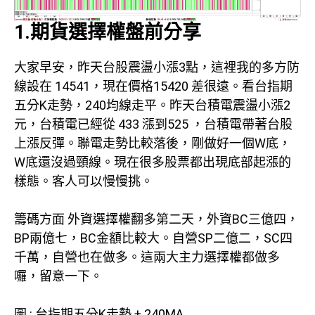
1.期貨選擇權盤前分享
大家早安，昨天台股震盪小漲3點，這裡我的多方防
線設在 14541，現在價格15420 差很遠。看台指期
五分K走勢，240均線走平。昨天台積電震盪小漲2
元，台積電已經從 433 漲到525 ，台積電帶著台股
上漲反彈。聯電走勢比較落後，剛做好一個W底，
W底還沒過頸線。現在很多股票都出現底部起漲的
樣態。客人可以慢慢挑。
籌碼方面 外資選擇權翻多第二天，外資BC三億四，
BP兩億七，BC金額比較大。自營SP二億二，SC四
千萬，自營也在做多。這兩大主力選擇權都做多
囉，留意一下。
圖 : 台指期五分K走勢 + 240MA