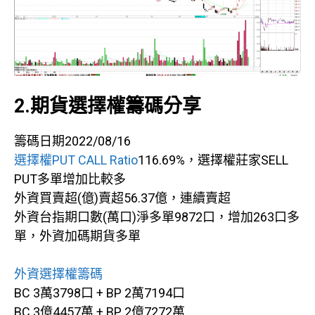
2.期貨選擇權籌碼分享
籌碼日期2022/08/16
選擇權PUT CALL Ratio
116.69%，選擇權莊家SELL
PUT多單增加比較多
外資買賣超(億)賣超56.37億，連續賣超
外資台指期口數(萬口)淨多單9872口，增加263口多
單，外資加碼期貨多單
外資選擇權籌碼
BC 3萬3798口 + BP 2萬7194口
BC 3億4457萬 + BP 2億7272萬