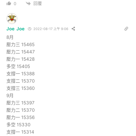
回覆
0
Joe Joe
2022-08-17 上午 9:06
8月
壓力三 15465
壓力二 15447
壓力一 15428
多空 15405
支撐一 15388
支撐二 15370
支撐三 15360
9月
壓力三 15397
壓力二 15370
壓力一 15356
多空 15330
支撐一 15314