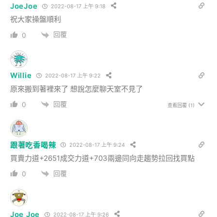
JoeJoe
2022-08-17 上午 9:18
祝大家操盤順利
回覆
0
Willie
2022-08-17 上午 9:22
原來搬到著裡來了 想說怎麼聊天室不見了
回覆
0
查看回覆
(1)
跟著吃香喝辣
2022-08-17 上午 9:24
買賣力道+2651成交力道+703兩邊同向走趨勢拉回找買點
回覆
0
Joe Joe
2022-08-17 上午 9:26