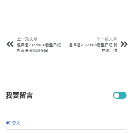
上一篇文章
下一篇文章
選擇權20220816看盤日記
選擇權20220818看盤日記 我
外資選擇權翻多囉
在等回檔
我要留言
登入