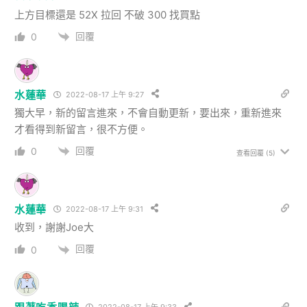
上方目標還是 52X 拉回 不破 300 找買點
回覆
0
水蓮華
2022-08-17 上午 9:27
獨大早，新的留言進來，不會自動更新，要出來，重新進來
才看得到新留言，很不方便。
回覆
0
查看回覆
(5)
水蓮華
2022-08-17 上午 9:31
收到，謝謝Joe大
回覆
0