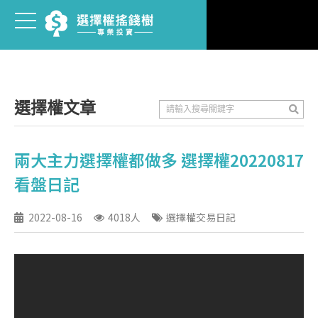
選擇權文章
兩大主力選擇權都做多 選擇權20220817
看盤日記
2022-08-16
4018人
選擇權交易日記