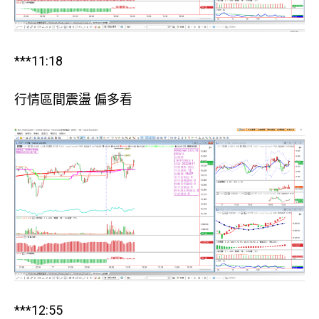
***11:18
行情區間震盪 偏多看
***12:55