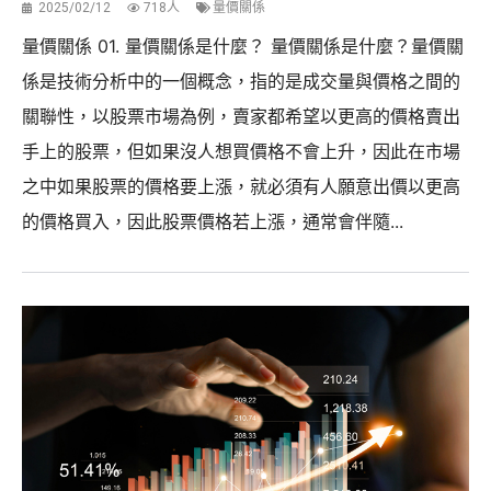
2025/02/12
718人
量價關係
量價關係 01. 量價關係是什麼？ 量價關係是什麼？量價關
係是技術分析中的一個概念，指的是成交量與價格之間的
關聯性，以股票市場為例，賣家都希望以更高的價格賣出
手上的股票，但如果沒人想買價格不會上升，因此在市場
之中如果股票的價格要上漲，就必須有人願意出價以更高
的價格買入，因此股票價格若上漲，通常會伴隨...