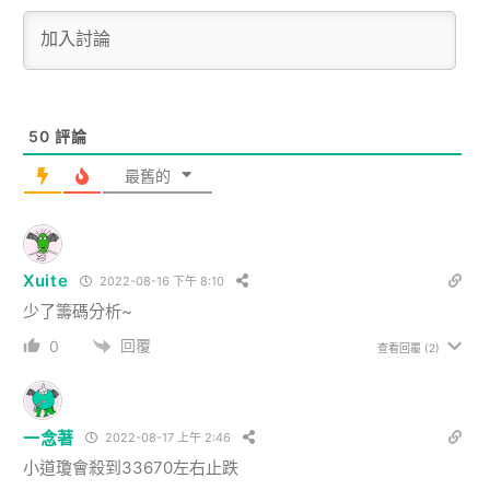
50
評論
最舊的
Xuite
2022-08-16 下午 8:10
少了籌碼分析~
回覆
0
查看回覆
(2)
一念著
2022-08-17 上午 2:46
小道瓊會殺到33670左右止跌