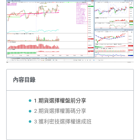
內容目錄
1.期貨選擇權盤前分享
2.期貨選擇權籌碼分享
3.獲利密技選擇權速成班