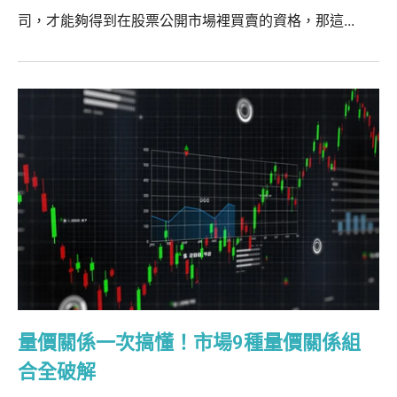
司，才能夠得到在股票公開市場裡買賣的資格，那這...
量價關係一次搞懂！市場9種量價關係組
合全破解