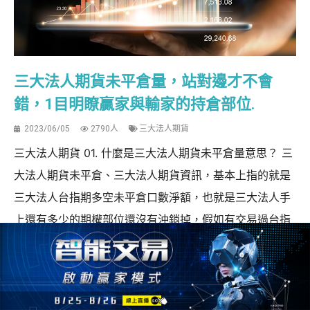
三大法人期貨未平倉量，站對邊才不會
錯，1目明瞭贏家與輸家的持倉部位.
2023/06/05
2790人
三大法人期貨
三大法人期貨 01. 什麼是三大法人期貨未平倉量意思？ 三
大法人期貨未平倉、三大法人期貨資訊，基本上指的就是
三大法人台指期多空未平倉口數淨額，也就是三大法人手
上還有多少的期權部位還沒有沖銷掉，假如有交易過台指
期，或是對股票市場有一些概念的話，應該會時常耳聞電
視節目或網路教學裡，提到關於「三大法人期貨...