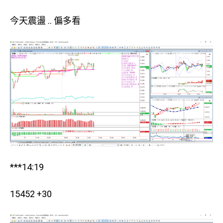
今天震盪 .. 偏多看
***14:19
15452 +30