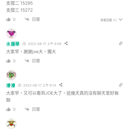
支撐二 15295
支撐三 15272
回覆
0
查看回覆
(1)
水蓮華
2022-08-17 上午 9:09
大家早，謝謝joe大，獨大
回覆
0
濬濬
2022-08-17 上午 9:14
大家早，又可以看到JOE大了，這幾天真的沒有聊天室好無
聊
回覆
0