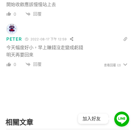
開始收斂應該慢慢站上去
回覆
0
PETER
2022-08-17 下午 12:59
今天幅度好小，早上賺錢沒走變成虧錢
明天再要回來
回覆
0
查看回覆
(2)
加入好友
相關文章