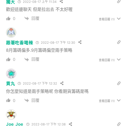
獨大
2022-08-17 上午 11:34
歡迎這邊聊天 但是拉出去 不太好喔
回覆
0
查看回覆
(1)
跟著吃香喝辣
2022-08-17 下午 12:30
8月籌碼偏多.9月籌碼偏空兩手策略
回覆
0
查看回覆
(1)
貢丸
2022-08-17 下午 12:32
你怎麼知道是兩手策略呢 你看期貨籌碼是嗎
回覆
0
查看回覆
(1)
Joe Joe
2022-08-17 下午 12:38