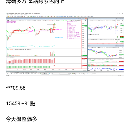
籌碼多方 電話線紫色向上
***09:58
15453 +31點
今天盤整偏多