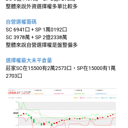
整體來說外資選擇權多單比較多
自營選權籌碼
SC 6941口 + SP 1萬0192口
SC 3978萬 + SP 2億2338萬
整體來說自營選擇權是盤整偏多
選擇權最大未平倉量
莊家SC在15500有2萬2573口，SP在15000有1萬
2703口