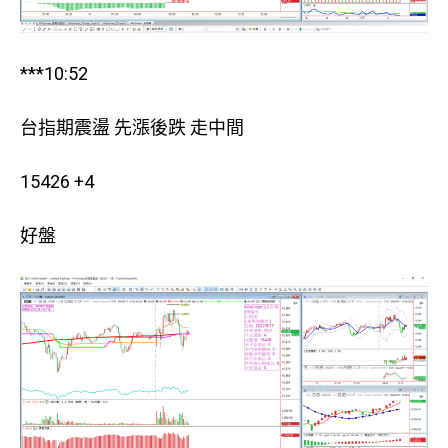
***10:52
台指期震盪 先漲後跌 走中間
15426 +4
好盤