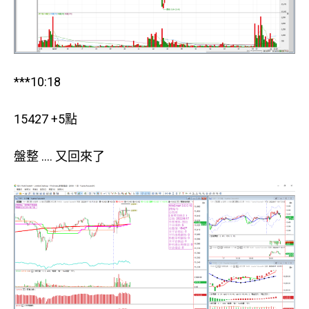
***10:18
15427 +5點
盤整 …. 又回來了