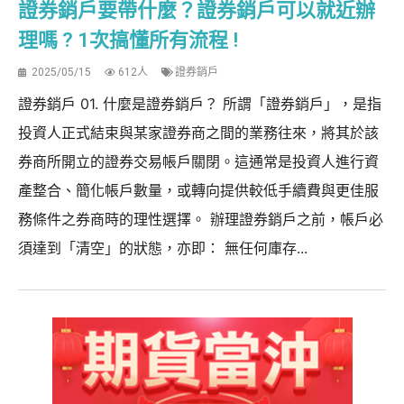
證券銷戶要帶什麼？證券銷戶可以就近辦
理嗎 ? 1次搞懂所有流程 !
2025/05/15
612人
證券銷戶
證券銷戶 01. 什麼是證券銷戶？ 所謂「證券銷戶」，是指
投資人正式結束與某家證券商之間的業務往來，將其於該
券商所開立的證券交易帳戶關閉。這通常是投資人進行資
產整合、簡化帳戶數量，或轉向提供較低手續費與更佳服
務條件之券商時的理性選擇。 辦理證券銷戶之前，帳戶必
須達到「清空」的狀態，亦即： 無任何庫存...