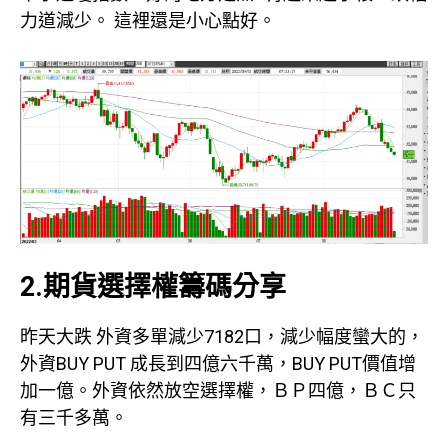
力道減少。 這裡還是小心點好。
2.期貨選擇權籌碼分享
昨天大跌 外資多單減少7182口，減少幅度蠻大的，
外資BUY PUT 成長到四億六千萬，BUY PUT價值增
加一億。外資依然放空選擇權，ＢＰ四億，ＢＣ只
有三千多萬。