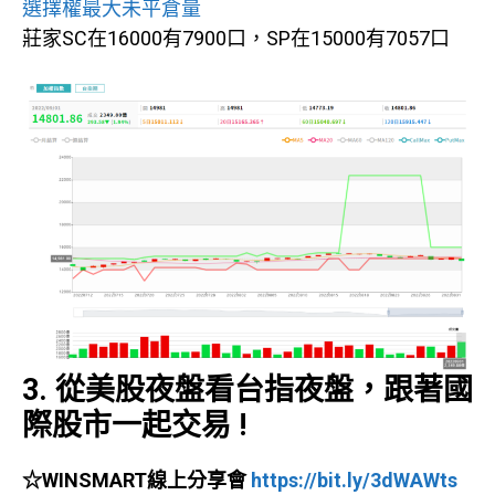
選擇權最大未平倉量
莊家SC在16000有7900口，SP在15000有7057口
3. 從美股夜盤看台指夜盤，跟著國
際股市一起交易 !
☆WINSMART線上分享會
https://bit.ly/3dWAWts