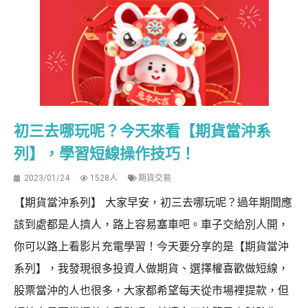
初三去哪玩呢？今天來看【期貨當沖系
列】，學習短線操作技巧！
2023/01/24
1528人
期貨交易
【期貨當沖系列】 大家早安，初三去哪玩呢？過年期間應
該到處都是人擠人，路上容易塞車吧。車子交給別人開，
你可以路上看影片充電學習！今天要分享的是【期貨當沖
系列】，我發現很多投資人做期貨、選擇權喜歡做短線，
股票當沖的人也很多，大家都希望每天從市場裡提款，但