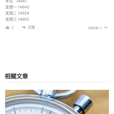
多空 14661
支撐一 14645
支撐二 14624
支撐三 14603
回覆
0
查看回覆
(1)
相關文章