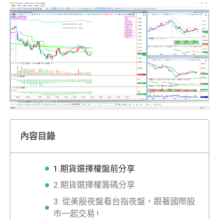
內容目錄
1.期貨選擇權盤前分享
2.期貨選擇權籌碼分享
3. 從美股夜盤看台指夜盤，跟著國際股
市一起交易 !