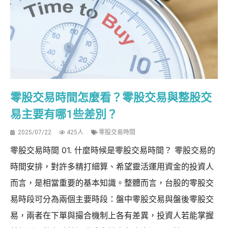
零股交易時間怎麼看？零股交易與整股交
易主要有哪1些差別？
2025/07/22
425人
零股交易時間
零股交易時間 01. 什麼時候是零股交易時間？ 零股交易的
時間安排，對許多精打細算、希望靈活運用資金的投資人
而言，是相當重要的基本知識。整體而言，台股的零股交
易時段可分為兩個主要時段：盤中零股交易與盤後零股交
易，兩者在下單與撮合機制上各有差異，投資人若能掌握