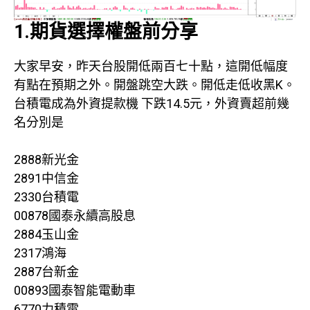
1.期貨選擇權盤前分享
大家早安，昨天台股開低兩百七十點，這開低幅度
有點在預期之外。開盤跳空大跌。開低走低收黑K。
台積電成為外資提款機 下跌14.5元，外資賣超前幾
名分別是
2888新光金
2891中信金
2330台積電
00878國泰永續高股息
2884玉山金
2317鴻海
2887台新金
00893國泰智能電動車
6770力積電