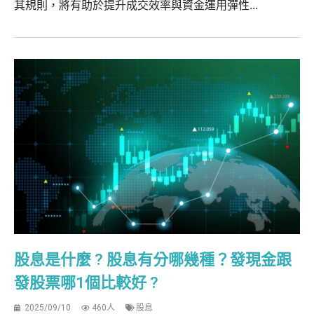
其規則，將有助於提升成交效率與資金運用彈性...
股息是什麼 ? 股息有分哪幾種？發現金跟
發股票哪1個比較好 ?
2025/09/10
460人
股息