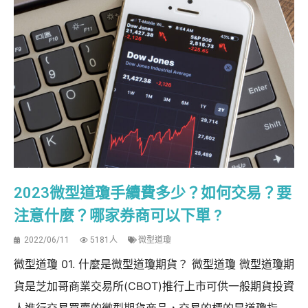
2023微型道瓊手續費多少？如何交易？要
注意什麼？哪家券商可以下單 ?
2022/06/11
5181人
微型道瓊
微型道瓊 01. 什麼是微型道瓊期貨？ 微型道瓊 微型道瓊期
貨是芝加哥商業交易所(CBOT)推行上市可供一般期貨投資