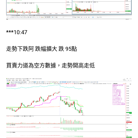
***10:47
走勢下跌阿 跌幅擴大 跌 95點
買賣力道為空方數據，走勢開高走低