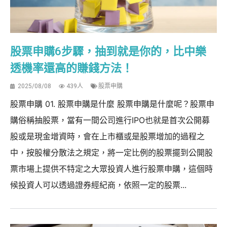
股票申購6步驟，抽到就是你的，比中樂
透機率還高的賺錢方法！
2025/08/08
439人
股票申購
股票申購 01. 股票申購是什麼 股票申購是什麼呢？股票申
購俗稱抽股票，當有一間公司進行IPO也就是首次公開募
股或是現金增資時，會在上市櫃或是股票增加的過程之
中，按股權分散法之規定，將一定比例的股票擺到公開股
票市場上提供不特定之大眾投資人進行股票申購，這個時
候投資人可以透過證券經紀商，依照一定的股票...