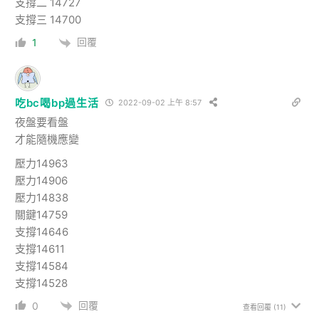
支撐二 14727
支撐三 14700
回覆
1
吃bc喝bp過生活
2022-09-02 上午 8:57
夜盤要看盤
才能隨機應變
壓力14963
壓力14906
壓力14838
關鍵14759
支撐14646
支撐14611
支撐14584
支撐14528
回覆
0
查看回覆
(11)