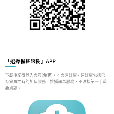
「選擇權搖錢樹」APP
下載後記得登入會員(免費)，才會有好康~ 這好康包括只
有會員才有的加值服務，推播訊息服務，不漏接第一手重
要資訊。