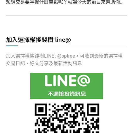
短線交易要掌握什麼重點呢？就讓今天的節目來幫助你...
加入選擇權搖錢樹 line@
加入選擇權搖錢樹LINE : @optree，可收到最新的選擇權
交易日記、好文分享及最新活動訊息