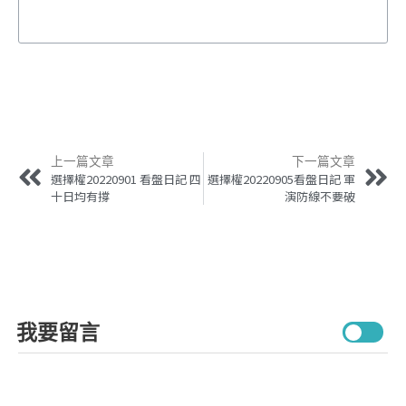
上一篇文章
下一篇文章
選擇權20220901 看盤日記 四
選擇權20220905看盤日記 軍
十日均有撐
演防線不要破
我要留言