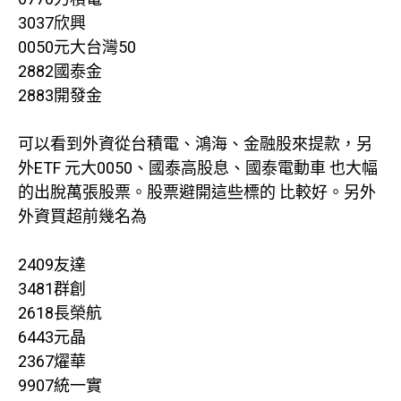
3037欣興
0050元大台灣50
2882國泰金
2883開發金
可以看到外資從台積電、鴻海、金融股來提款，另
外ETF 元大0050、國泰高股息、國泰電動車 也大幅
的出脫萬張股票。股票避開這些標的 比較好。另外
外資買超前幾名為
2409友達
3481群創
2618長榮航
6443元晶
2367燿華
9907統一實