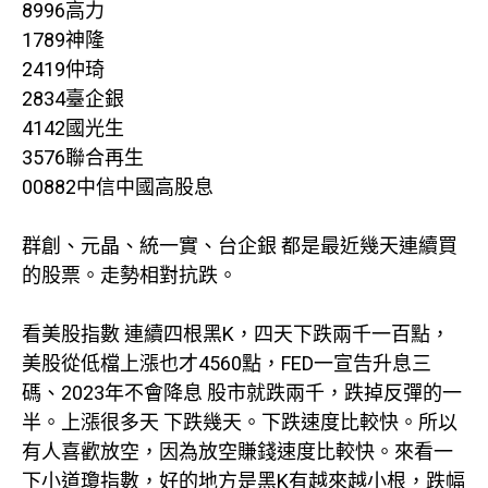
8996高力
1789神隆
2419仲琦
2834臺企銀
4142國光生
3576聯合再生
00882中信中國高股息
群創、元晶、統一實、台企銀 都是最近幾天連續買
的股票。走勢相對抗跌。
看美股指數 連續四根黑K，四天下跌兩千一百點，
美股從低檔上漲也才4560點，FED一宣告升息三
碼、2023年不會降息 股市就跌兩千，跌掉反彈的一
半。上漲很多天 下跌幾天。下跌速度比較快。所以
有人喜歡放空，因為放空賺錢速度比較快。來看一
下小道瓊指數，好的地方是黑K有越來越小根，跌幅