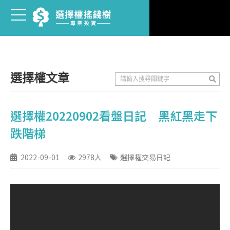
選擇權文章
選擇權20220902看盤日記 黑紅黑走下
跌階梯
2022-09-01
2978人
選擇權交易日記