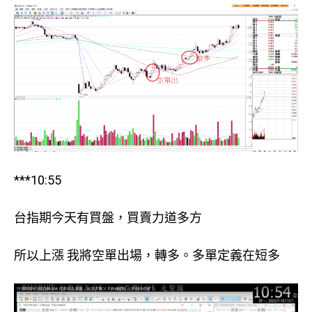
***10:55
台指期今天有買盤，買賣力道多方
所以上漲 我將空單出場，轉多。多單定義在短多