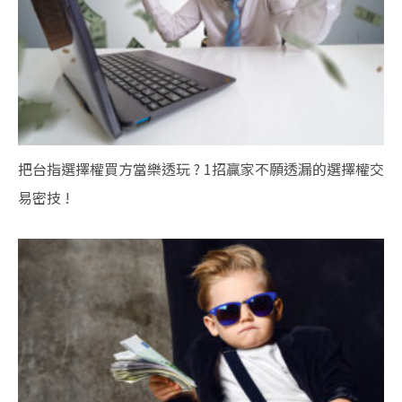
把台指選擇權買方當樂透玩 ? 1招贏家不願透漏的選擇權交
易密技 !