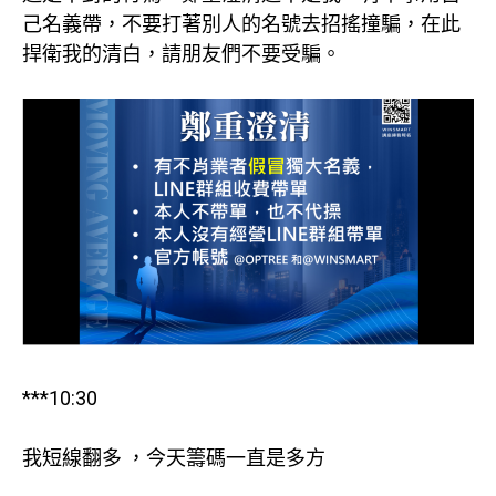
己名義帶，不要打著別人的名號去招搖撞騙，在此
捍衛我的清白，請朋友們不要受騙。
***10:30
我短線翻多 ，今天籌碼一直是多方