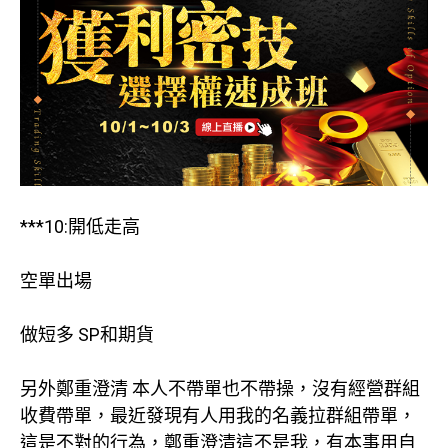
***10:開低走高
空單出場
做短多 SP和期貨
另外鄭重澄清 本人不帶單也不帶操，沒有經營群組
收費帶單，最近發現有人用我的名義拉群組帶單，
這是不對的行為，鄭重澄清這不是我，有本事用自