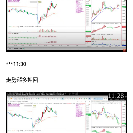
***11:30
走勢漲多押回