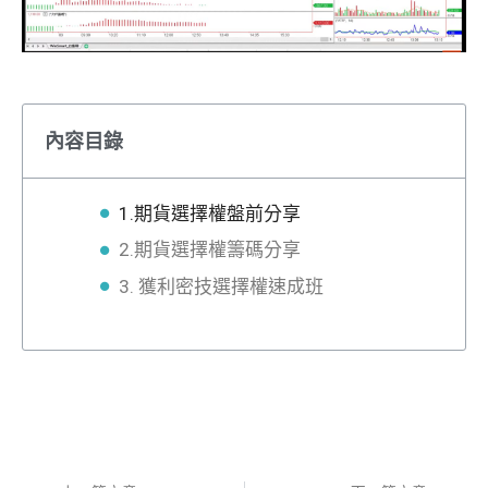
內容目錄
1.期貨選擇權盤前分享
2.期貨選擇權籌碼分享
3. 獲利密技選擇權速成班