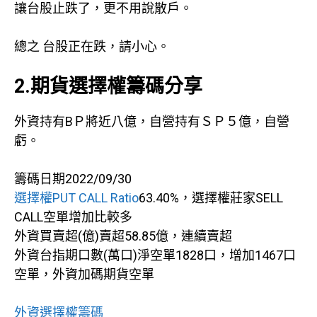
讓台股止跌了，更不用說散戶。
總之 台股正在跌，請小心。
2.期貨選擇權籌碼分享
外資持有BＰ將近八億，自營持有ＳＰ５億，自營
虧。
籌碼日期2022/09/30
選擇權PUT CALL Ratio
63.40%，選擇權莊家SELL
CALL空單增加比較多
外資買賣超(億)賣超58.85億，連續賣超
外資台指期口數(萬口)淨空單1828口，增加1467口
空單，外資加碼期貨空單
外資選擇權籌碼