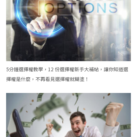
5分鐘選擇權教學，12 份選擇權新手大補帖，讓你知道選
擇權是什麼，不再看見選擇權就糊塗！