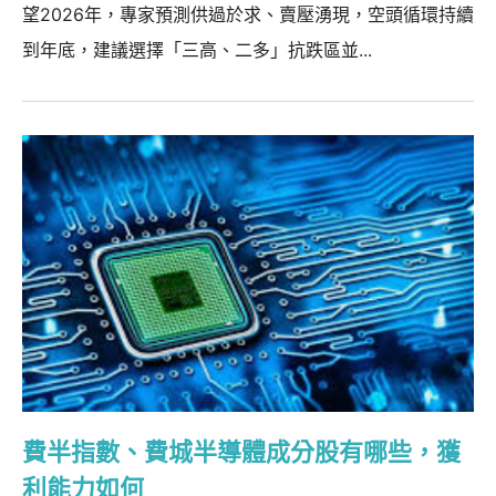
望2026年，專家預測供過於求、賣壓湧現，空頭循環持續
到年底，建議選擇「三高、二多」抗跌區並...
費半指數、費城半導體成分股有哪些，獲
利能力如何