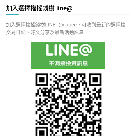
加入選擇權搖錢樹 line@
加入選擇權搖錢樹LINE : @optree，可收到最新的選擇權
交易日記、好文分享及最新活動訊息