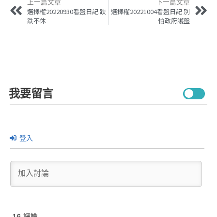
上一篇文章
下一篇文章
選擇權20220930看盤日記 跌
選擇權20221004看盤日記 別
跌不休
怕政府護盤
我要留言
登入
16
評論