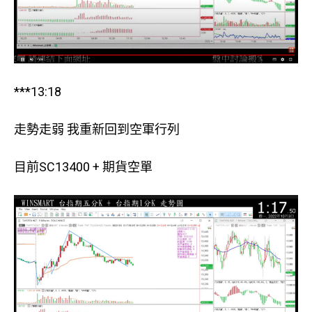
***13:18
走勢走弱 我重新回到空軍行列
目前SC13400 + 期貨空單