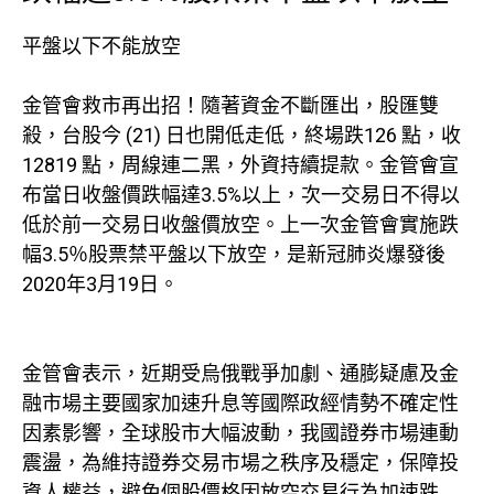
平盤以下不能放空
金管會救市再出招！隨著資金不斷匯出，股匯雙
殺，台股今 (21) 日也開低走低，終場跌126 點，收
12819 點，周線連二黑，外資持續提款。金管會宣
布當日收盤價跌幅達3.5%以上，次一交易日不得以
低於前一交易日收盤價放空。上一次金管會實施跌
幅3.5％股票禁平盤以下放空，是新冠肺炎爆發後
2020年3月19日。
金管會表示，近期受烏俄戰爭加劇、通膨疑慮及金
融市場主要國家加速升息等國際政經情勢不確定性
因素影響，全球股市大幅波動，我國證券市場連動
震盪，為維持證券交易市場之秩序及穩定，保障投
資人權益，避免個股價格因放空交易行為加速跌