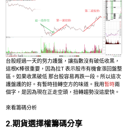
台股經過一天的努力護盤，讓指數沒有破低收黑，
這根K棒很重要，因為拉T 表示股市有機會漲回盤整
區。如果收黑破低 那台股容易再跌一段。所以這次
護盤護的好。有暫時扭轉空方的味道。我用
暫時
兩
個字，是因為現在正走空頭，扭轉趨勢沒這麼快。
來看籌碼分析
2.期貨選擇權籌碼分享