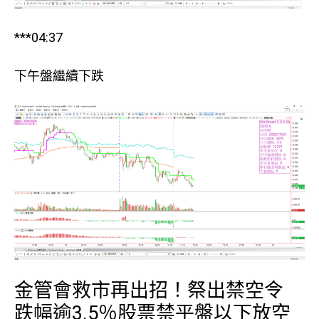
***04:37
下午盤繼續下跌
金管會救市再出招！祭出禁空令
跌幅逾3.5％股票禁平盤以下放空