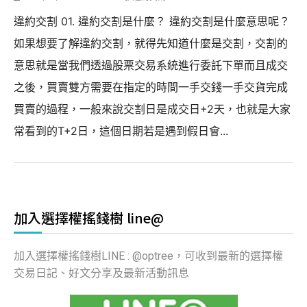
違約交割 01. 違約交割是什麼？ 違約交割是什麼意思呢？
如果想要了解違約交割，就得先知道什麼是交割，交割的
意思就是當我們透過股票交易系統進行委託下單而且成交
之後，買賣雙方需要在指定的時間一手交錢一手交貨完成
買賣的過程，一般來說交割日是成交日+2天，也就是大家
常看到的T+2日，這個日期若是遇到假日會...
加入選擇權搖錢樹 line@
加入選擇權搖錢樹LINE : @optree，可收到最新的選擇權
交易日記、好文分享及最新活動訊息