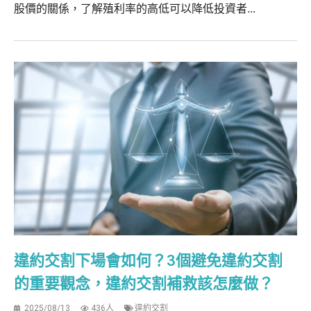
股價的關係，了解殖利率的高低可以降低投資者...
違約交割下場會如何？3個避免違約交割
的重要觀念，違約交割補救該怎麼做？
2025/08/13
436人
違約交割