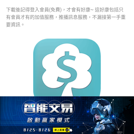
下載後記得登入會員(免費)，才會有好康~ 這好康包括只
有會員才有的加值服務，推播訊息服務，不漏接第一手重
要資訊。