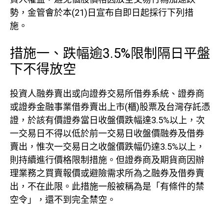
勢，金管會於本(21)日宣布自即日起採行下列措
施。
措施一、跌幅逾3.5%限制隔日平盤
下不得放空
投資人融券賣出或向證券交易所借券系統、證券商
或證券金融事業借券賣出上市(櫃)股票及台灣存託憑
證，於該有價證券當日收盤價跌幅達3.5%以上，次
一交易日不得以低於前一交易日收盤價融券及借券
賣出，惟次一交易日之收盤價跌幅仍達3.5%以上，
則持續進行價格限制措施。但證券商及期貨商因辦
理業務之買賣報價或避險需求所為之融券及借券賣
出，不在此限。此措施一般被稱為是「有條件的禁
空令」，還不到完全禁空。