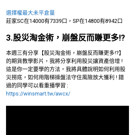
選擇權最大未平倉量
莊家SC在14000有7339口，SP在14800有8942口
3.股災淘金術，崩盤反而賺更多!?
本週三有分享【股災淘金術，崩盤反而賺更多!?】
的期貨教學影片，我將分享利用股災讓資產倍增 !
這是你一定要學的方法，我將具體說明如何利用股
災撈底，如何用階梯操盤法守住風險放大獲利 ! 錯
過的同學可以看重播學習 :
https://winsmart.tw/awcx/