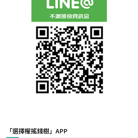
「選擇權搖錢樹」APP