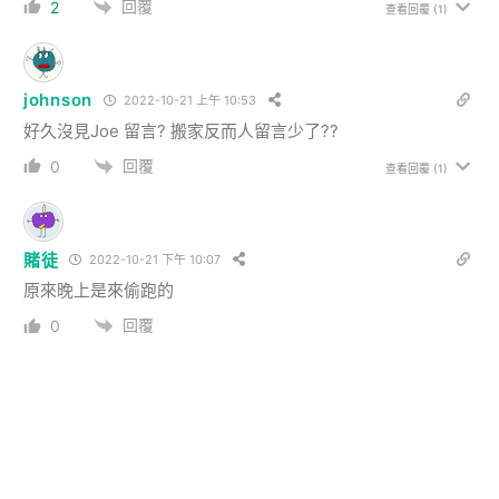
回覆
2
查看回覆
(1)
johnson
2022-10-21 上午 10:53
好久沒見Joe 留言? 搬家反而人留言少了??
回覆
0
查看回覆
(1)
賭徒
2022-10-21 下午 10:07
原來晚上是來偷跑的
回覆
0