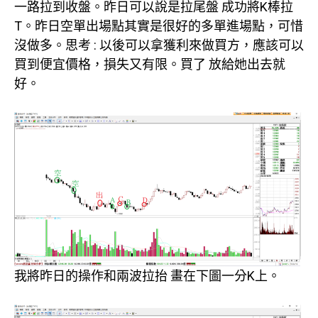
一路拉到收盤。昨日可以說是拉尾盤 成功將K棒拉
T。昨日空單出場點其實是很好的多單進場點，可惜
沒做多。思考 : 以後可以拿獲利來做買方，應該可以
買到便宜價格，損失又有限。買了 放給她出去就
好。
我將昨日的操作和兩波拉抬 畫在下圖一分K上。