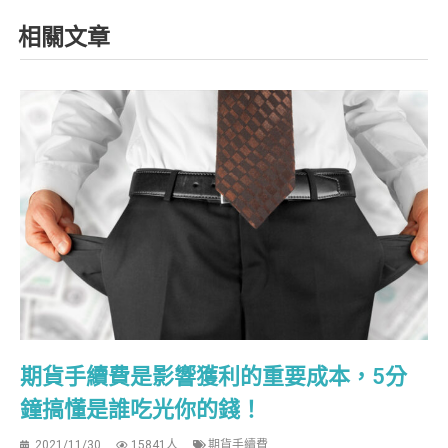
相關文章
期貨手續費是影響獲利的重要成本，5分
鐘搞懂是誰吃光你的錢！
2021/11/30
15841人
期貨手續費