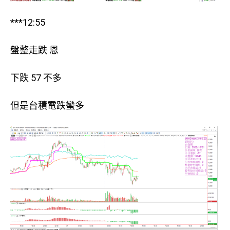
***12:55
盤整走跌 恩
下跌 57 不多
但是台積電跌蠻多