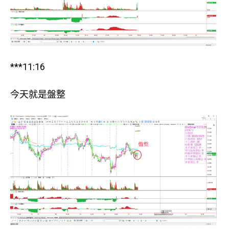
***11:16
今天就是盤整