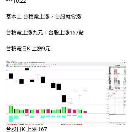
***10:22
基本上 台積電上漲，台股就會漲
台積電上漲九元，台股上漲167點
台積電日K 上漲9元
台股日K 上漲 167