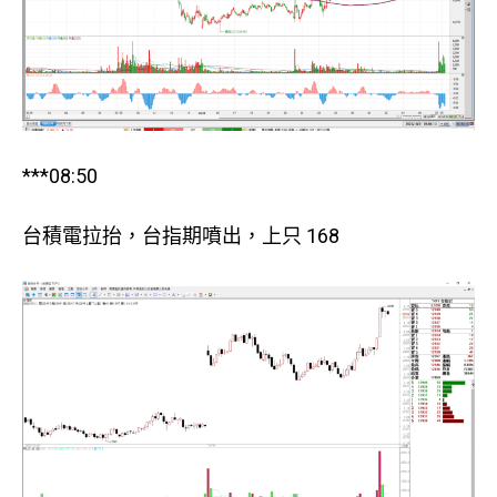
***08:50
台積電拉抬，台指期噴出，上只 168