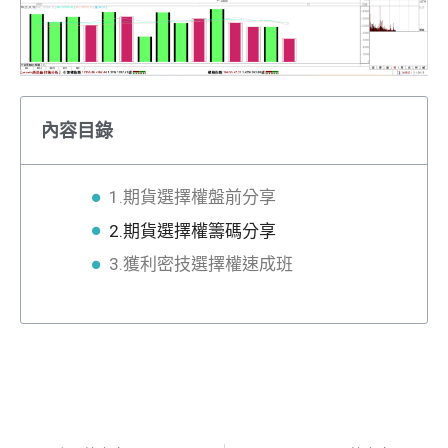
內容目錄
1.期貨選擇權盤前分享
2.期貨選擇權籌碼分享
3.獲利密技選擇權速成班