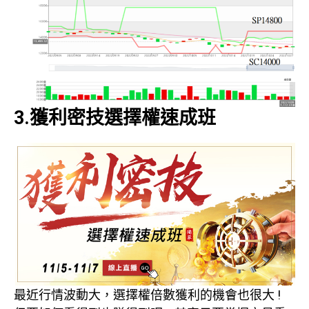
3.獲利密技選擇權速成班
最近行情波動大，選擇權倍數獲利的機會也很大 !