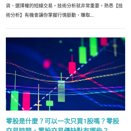
貨、選擇權的短線交易，技術分析就非常重要，熟悉【技
術分析】有機會讓你掌握行情脈動、賺取...
零股是什麼？可以一次只買1股嗎？零股
交易時間，零股交易優缺點有哪些？