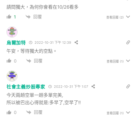
請問獨大，為何你會看在10/26看多
回覆
1
查看回覆
(2)
烏爾加特
2022-10-31 下午 12:39
午安，等待獨大的空點。
回覆
0
查看回覆
(1)
社會主義炒股專家
2022-10-31 下午 1:07
今天兩趟空單一趟多單完美,
所以被巴出心得就是:多早了,空早了!!
回覆
0
查看回覆
(1)