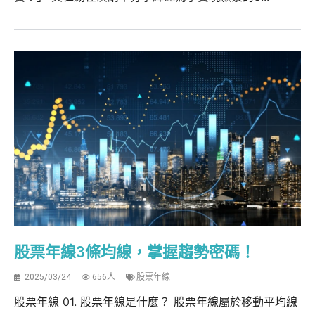
股票年線3條均線，掌握趨勢密碼！
2025/03/24
656人
股票年線
股票年線 01. 股票年線是什麼？ 股票年線屬於移動平均線