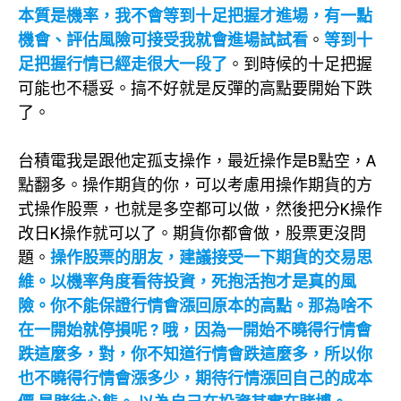
本質是機率，我不會等到十足把握才進場，有一點
機會、評估風險可接受我就會進場試試看
。
等到十
足把握行情已經走很大一段了
。到時候的十足把握
可能也不穩妥。搞不好就是反彈的高點要開始下跌
了。
台積電我是跟他定孤支操作，最近操作是B點空，A
點翻多。操作期貨的你，可以考慮用操作期貨的方
式操作股票，也就是多空都可以做，然後把分K操作
改日K操作就可以了。期貨你都會做，股票更沒問
題。
操作股票的朋友，建議接受一下期貨的交易思
維。以機率角度看待投資，死抱活抱才是真的風
險。你不能保證行情會漲回原本的高點。那為啥不
在一開始就停損呢 ? 哦，因為一開始不曉得行情會
跌這麼多，對，你不知道行情會跌這麼多，所以你
也不曉得行情會漲多少，期待行情漲回自己的成本