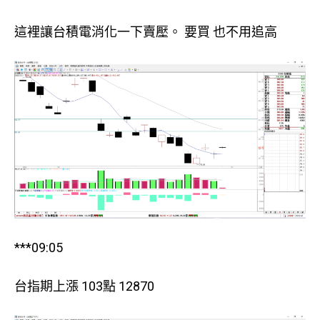
這裡讓台積電消化一下賣壓。 要買 也不用追高
***09:05
台指期上漲 103點 12870