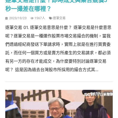
逐筆交易是什麼？即時成交與集合競價5
秒一撮差在哪裡？
2023/10/23
1567人
逐筆交易
逐筆交易 01. 逐筆交易意思是什麼？ 逐筆交易是什麼意思
呢？逐筆交易是一種運作股票市場交易撮合的機制，當我
們透過經紀商發送下單請求時，實際上就是在進行買賣委
託，而任何一個買方或是賣方所產生的交易請求，都必須
有另一方的存在才能成交，為什麼要特別討論逐筆交易
呢？ 這是因為過去台灣股市所採用的撮合方式其...