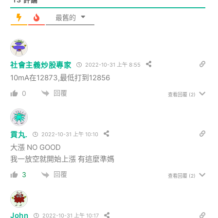
最舊的
社會主義炒股專家
2022-10-31 上午 8:55
10mA在12873,最低打到12856
回覆
0
查看回覆
(2)
貢丸.
2022-10-31 上午 10:10
大漲 NO GOOD
我一放空就開始上漲 有這麼準媽
回覆
3
查看回覆
(2)
John
2022-10-31 上午 10:17