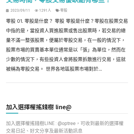
2023/09/11
1291人
零股
零股 01. 零股是什麼？ 零股 零股是什麼？零股在股票交易
中指的是，當投資人買進股票或售出股票時，若交易的總
量不滿一整張股票，便屬於零股交易，在一般的情況下，
股票市場的買賣基本單位通常是以「張」為單位，然而在
少數的情況下，有些投資人會將股票拆散進行交易，這就
被稱為零股交易。 世界各地區股票市場對於...
加入選擇權搖錢樹 line@
加入選擇權搖錢樹LINE : @optree，可收到最新的選擇權
交易日記、好文分享及最新活動訊息