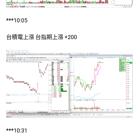
***10:05
台積電上漲 台指期上漲 +200
***10:31