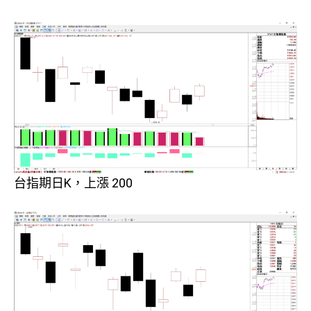
台指期日K，上漲 200