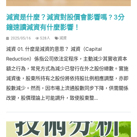
減資是什麼？減資對股價會影響嗎 ? 3分
鐘速讀減資有什麼影響！
2025/05/16
528人
減資
減資 01. 什麼是減資的意思？ 減資（Capital
Reduction）係指公司依法定程序，主動減少其實收資本
額之行為，常見方式為減少已發行在外之股份總數。實施
減資後，股東所持有之股份將依持股比例相應調整，亦即
股數減少。然而，因市場上流通股數同步下降，供需關係
改變，股價理論上可能調升，致使股東整...