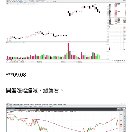
***09:08
開盤漲幅縮減，繼續看。