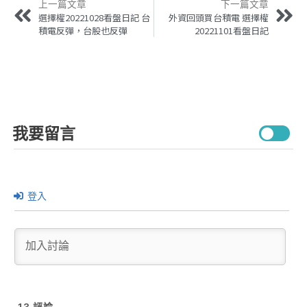
上一篇文章
下一篇文章
選擇權20221028看盤日記 台
外資回頭買台積電 選擇權
積電反彈，台股也反彈
20221101看盤日記
我要留言
登入
13
評論