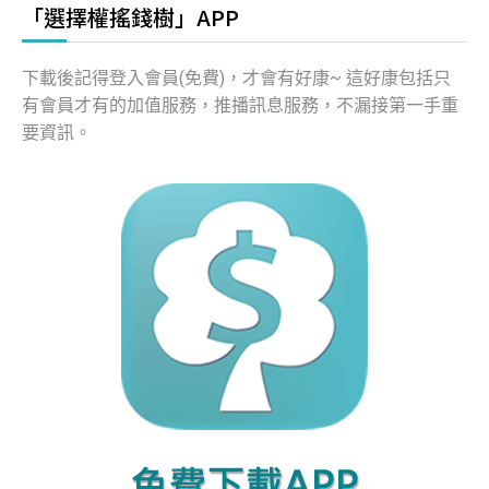
「選擇權搖錢樹」APP
下載後記得登入會員(免費)，才會有好康~ 這好康包括只
有會員才有的加值服務，推播訊息服務，不漏接第一手重
要資訊。