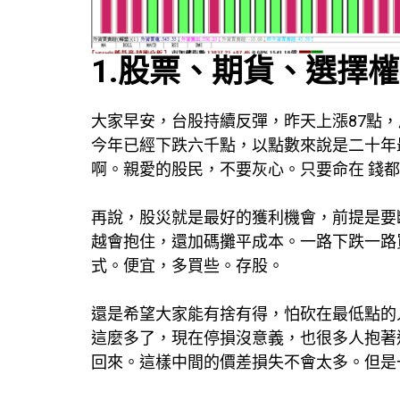
1.股票、期貨、選擇
大家早安，台股持續反彈，昨天上漲87點，
今年已經下跌六千點，以點數來說是二十年最
啊。親愛的股民，不要灰心。只要命在 錢都
再說，股災就是最好的獲利機會，前提是要
越會抱住，還加碼攤平成本。一路下跌一路
式。便宜，多買些。存股。
還是希望大家能有捨有得，怕砍在最低點的
這麼多了，現在停損沒意義，也很多人抱著
回來。這樣中間的價差損失不會太多。但是