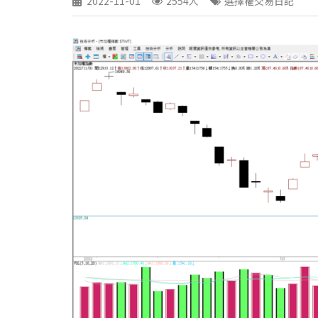
2022-11-01
2554人
選擇權交易日記