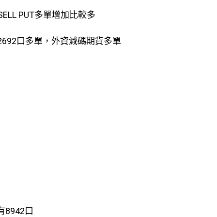
SELL PUT多單增加比較多
2692口多單，外資減碼期貨多單
有8942口