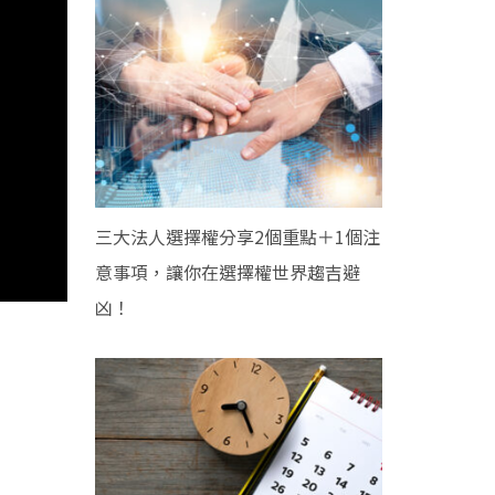
三大法人選擇權分享2個重點＋1個注
意事項，讓你在選擇權世界趨吉避
凶！