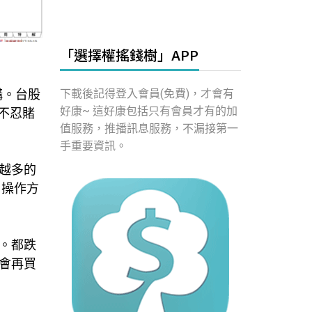
「選擇權搖錢樹」APP
下載後記得登入會員(免費)，才會有
構。台股
好康~ 這好康包括只有會員才有的加
不忍賭
值服務，推播訊息服務，不漏接第一
手重要資訊。
越多的
戶操作方
。都跌
會再買