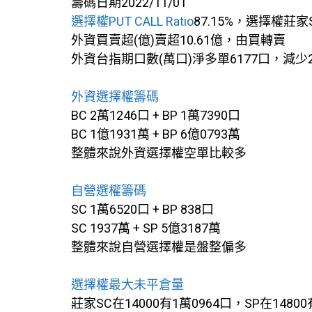
籌碼日期2022/11/01
選擇權PUT CALL Ratio
87.15%，選擇權莊家
外資買賣超(億)賣超10.61億，由買轉賣
外資台指期口數(萬口)淨多單6177口，減少
外資選擇權籌碼
BC 2萬1246口 + BP 1萬7390口
BC 1億1931萬 + BP 6億0793萬
整體來說外資選擇權空單比較多
自營選權籌碼
SC 1萬6520口 + BP 838口
SC 1937萬 + SP 5億3187萬
整體來說自營選擇權是盤整偏多
選擇權最大未平倉量
莊家SC在14000有1萬0964口，SP在14800