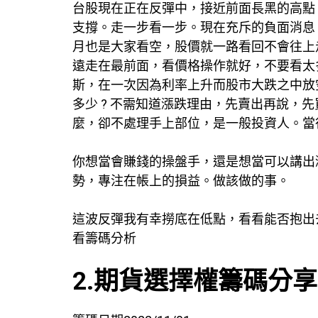
台股現在正在反彈中，接近前面長黑的高點 1
支撐。走一步看一步。現在充斥的負面消息，
月也是大家看空，股價就一路看回不會往上走
遠走在最前面，看價格操作就好，不要看太
斯，在一次因為利率上升而股市大跌之中放
多少 ? 不需知道漲跌理由，先賣出再說，
麼，卻不處理手上部位，是一般投資人。當
你想當會賺錢的操盤手，還是想當可以講出漲
勢，專注在帳上的損益。做該做的事。
這波反彈我有幸撈底在低點，看看能否抱出去
看籌碼分析
2.期貨選擇權籌碼分享