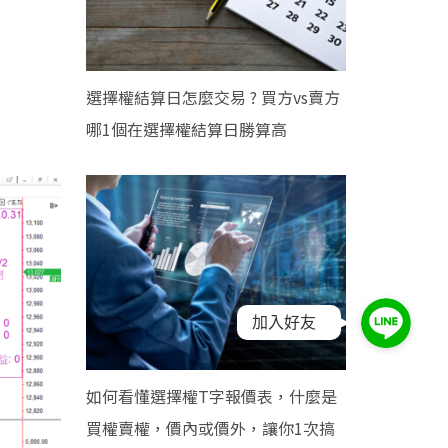
選擇權結算日怎麼交易 ? 買方vs賣方
哪1個在選擇權結算日勝算高
加入好友
如何看懂選擇權T字報價表，什麼是
買權賣權，價內或價外，讓你1次搞