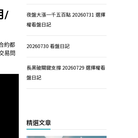
/
夜盤大漲一千五百點 20260731 選擇
權看盤日記
貨合約都
20260730 看盤日記
的交易問
長黑破關鍵支撐 20260729 選擇權看
盤日記
精選文章