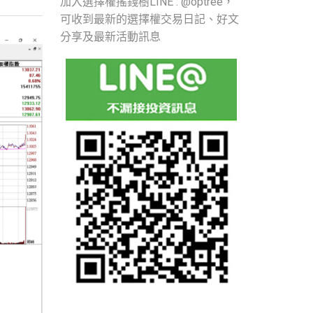
加入選擇權搖錢樹LINE : @optree，
可收到最新的選擇權交易日記、好文
分享及最新活動訊息