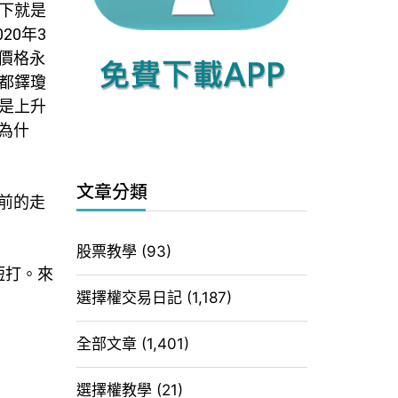
以下就是
20年3
價格永
都鐸瓊
是上升
為什
文章分類
前的走
股票教學
(93)
短打。來
選擇權交易日記
(1,187)
全部文章
(1,401)
選擇權教學
(21)