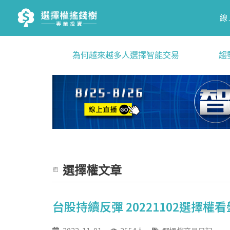
線
為何越來越多人選擇智能交易
趨
選擇權文章
台股持續反彈 20221102選擇權