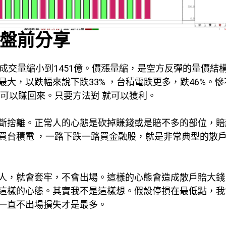
權盤前分享
成交量縮小到1451億。價漲量縮，是空方反彈的量價結
大，以跌幅來說下跌33% ，台積電跌更多，跌46%。慘
可以賺回來。只要方法對 就可以獲利。
斷捨離。正常人的心態是砍掉賺錢或是賠不多的部位，賠
買台積電 ，一路下跌一路買金融股，就是非常典型的散
人，就會套牢，不會出場。這樣的心態會造成散戶賠大錢
這樣的心態。其實我不是這樣想。假設停損在最低點，我
一直不出場損失才是最多。