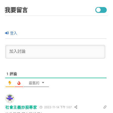
我要留言
登入
1
評論
最舊的
社會主義炒股專家
2022-11-14 下午 1:07