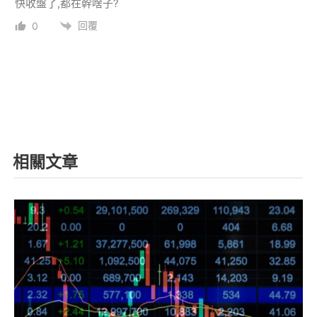
快收盤了,都在幹啥子?
回覆
0
相關文章