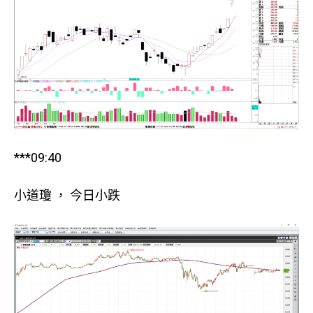
***09:40
小道瓊 ， 今日小跌