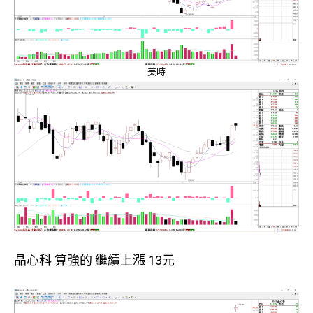
美時
晶心科 算強的 繼續上漲 13元