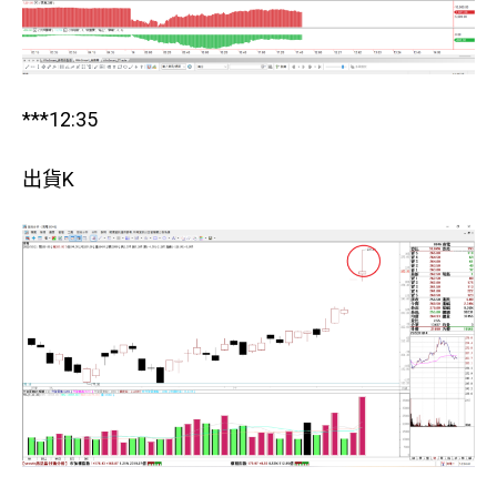
***12:35
出貨K