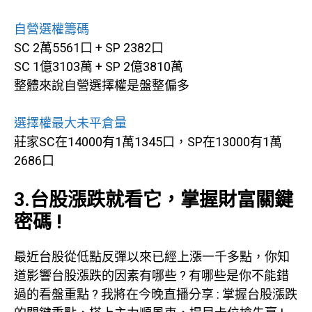
自營選權籌碼
SC 2萬5561口 + SP 2382口
SC 1億3103萬 + SP 2億3810萬
整體來說自營選擇權是盤整偏多
選擇權最大未平倉量
莊家SC在14000有1萬1345口，SP在13000有1萬
2686口
3.台股漲跌就看它，掌握財富關鍵
密碼 !
最近台股從低點反彈以來已經上漲一千多點，你知
道影響台股漲跌的因素有哪些 ? 有哪些是你不能錯
過的看盤重點 ? 我將在今晚直播分享 : 掌握台股漲跌