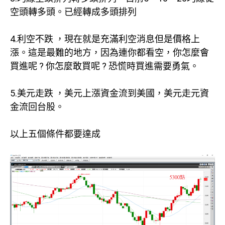
空頭轉多頭。已經轉成多頭排列
4.利空不跌 ，現在就是充滿利空消息但是價格上
漲。這是最難的地方，因為連你都看空，你怎麼會
買進呢 ? 你怎麼敢買呢 ? 恐慌時買進需要勇氣。
5.美元走跌 ，美元上漲資金流到美國，美元走元資
金流回台股。
以上五個條件都要達成