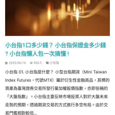
小台指1口多少錢？ 小台指保證金多少錢
? 小台指懶人包一次搞懂 !
2025/06/16
950人
小台指
小台指 01. 小台指是什麼？ 小型台指期貨（Mini Taiwan
Index Futures，代號MTX）屬於衍生性金融商品，其標的
資產為臺灣證券交易所發行量加權股價指數，亦即俗稱的
「大盤指數」。小台指主要反映市場投資人對於大盤未來
走勢的預期，透過期貨交易的方式進行多空布局。由於交
易門檻相對較低...