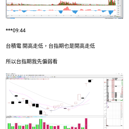
***09:44
台積電 開高走低，台指期也是開高走低
所以台指期我先偏弱看