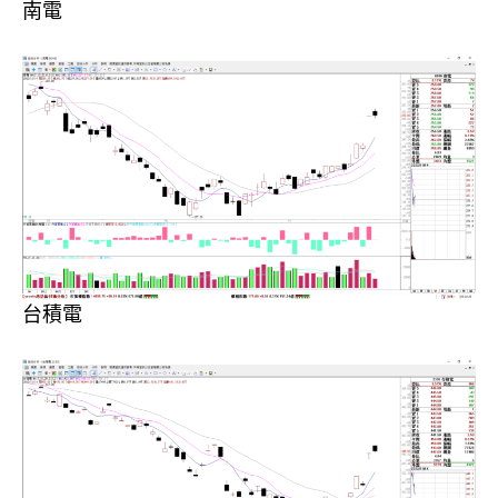
南電
台積電