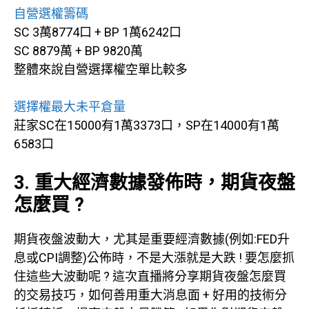
自營選權籌碼
SC 3萬8774口 + BP 1萬6242口
SC 8879萬 + BP 9820萬
整體來說自營選擇權空單比較多
選擇權最大未平倉量
莊家SC在15000有1萬3373口，SP在14000有1萬
6583口
3. 重大經濟數據發佈時，期貨夜盤
怎麼買 ?
期貨夜盤波動大，尤其是重要經濟數據(例如:FED升
息或CPI調整)公佈時，不是大漲就是大跌 ! 要怎麼抓
住這些大波動呢 ? 這次直播將分享期貨夜盤怎麼買
的交易技巧，如何善用重大消息面 + 好用的技術分