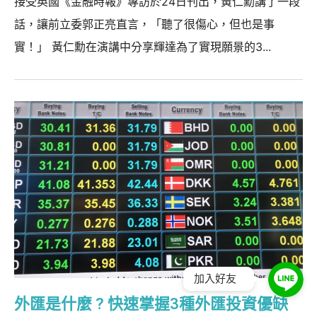
接受英國《金融時報》專訪於24日刊出，黃仁勳講了一段
話，讓前立委郭正亮直言，「聽了很傷心，但也是事
實！」 黃仁勳在演講中分享輝達為了實現願景的3...
加入好友
外匯是什麼 ? 快速掌握3種外匯投資優缺