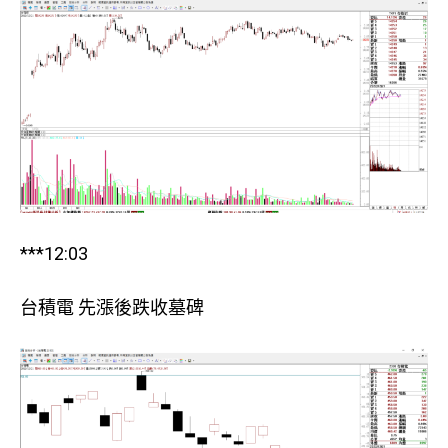
***12:03
台積電 先漲後跌收墓碑