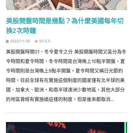
美股開盤時間是幾點？為什麼美國每年切
換2次時鐘
2022/11/30
3212人
美股開盤時間01、冬令夏令之分 美股開盤時間又區分為冬
令時間和夏令時間，冬令時間是台灣晚上10點半開盤，夏
令時間則是台灣晚上9點半開盤。夏令時間又稱日光節約
時間，目前全球有在實施這個制度的國家僅有北半球的美
國、加拿大、歐洲，和南半球澳洲少數地區，其他大部分
的地區曾經有實施過這樣的制度，但是後來都取消...