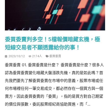
委買委賣判多空！5檔報價暗藏玄機，極
短線交易者不願透露給你的事！
2023/10/12
2174人
委買委賣
委買委賣 01. 委買委賣是什麼？ 委買委賣是什麼？很多人
認為委買委賣變化暗藏大盤漲跌先機，真的是如此嗎？首
先我們要先了解委買委賣在市場中的意義，股票市場或任
何市場裡任何一筆交易成交，都必然存在一個買方與一個
賣方，因此委買委賣的「委買」，指的是買方對自己期望
的價位與張數，委託股票經紀商協助買進，而「...