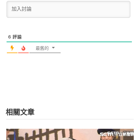
6
評論
最舊的
相關文章