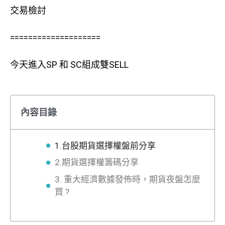
交易檢討
====================
今天進入SP 和 SC組成雙SELL
內容目錄
1.台股期貨選擇權盤前分享
2.期貨選擇權籌碼分享
3. 重大經濟數據發佈時，期貨夜盤怎麼
買 ?