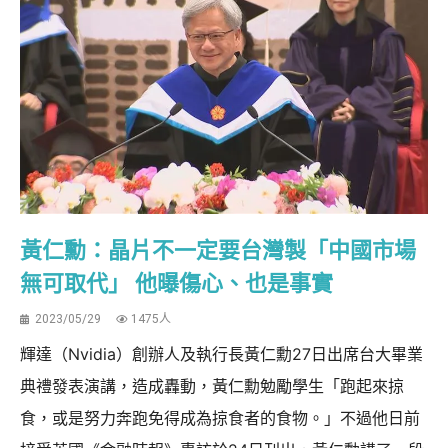
黃仁勳：晶片不一定要台灣製「中國市場
無可取代」 他曝傷心、也是事實
2023/05/29
1475人
輝達（Nvidia）創辦人及執行長黃仁勳27日出席台大畢業
典禮發表演講，造成轟動，黃仁勳勉勵學生「跑起來掠
食，或是努力奔跑免得成為掠食者的食物。」不過他日前