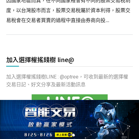
因國家地區而異，在不同國家裡會有不同的股票交易稅制
度，以台灣股市而言，股票交易稅屬於資本利得，股票交
易稅會在交易者買賣的過程中直接由券商向投...
加入選擇權搖錢樹 line@
加入選擇權搖錢樹LINE : @optree，可收到最新的選擇權
交易日記、好文分享及最新活動訊息