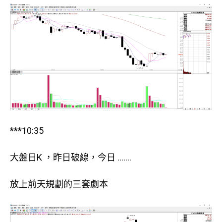
***10:35
大盤日K ，昨日破線，今日 …….
放上前天規劃的三套劇本