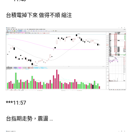
台積電掉下來 做得不順 縮注
***11:57
台指期走勢，震盪 …