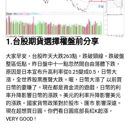
1.台股期貨選擇權盤前分享
大家早安，台股昨天大跌263點，跌破頸線，跌破盤
整區低點。昨日盤中十一點忽然間自由落體下跌，
原因是日本宣布升高利率從0.25變成0.5，日幣大
漲，全世界股票應聲大跌。喔，日幣大漲了 以前買
日幣的要賺了。現在都是資金流的遊戲，日幣的利
率升降影響日幣的漲跌。美元的利率升降影響美元
的漲跌。國家貨幣政策對於股市、匯市 影響深遠。
現在超想買日圓。你們看日圓底部長紅K起漲，
VERY GOOD !