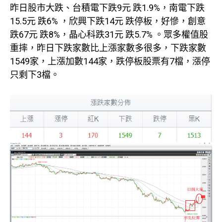
昨日股市大跌、台積電下跌9元 跌1.9%，南電下跌
15.5元 跌6% ，欣興下跌14元 跌停板，好慘，創意
跌67元 跌8%，晶心科跌31元 跌5.7% 。眾多權值股
重摔，昨日下跌家數比上漲家數多很多，下跌家數
1549家，上漲加數144家，跌停板股票有7檔，漲停
只剩下3檔。