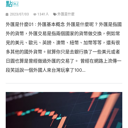
點￼
2023/07/03
1341人
外匯是什麼
外匯是什麼01 : 外匯基本概念 外匯是什麼呢 ? 外匯是指國
外的貨幣，外匯交易是指兩個國家的貨幣做交換，例如常
見的美元、歐元、英鎊、澳幣、紐幣、加幣等等，還有很
多其他的國外貨幣。就算你只是去銀行換了一些美元或者
日圓也算是曾經做過外匯的交易了。 曾經在網路上流傳一
段笑話說一個外國人來台灣玩拿了100...