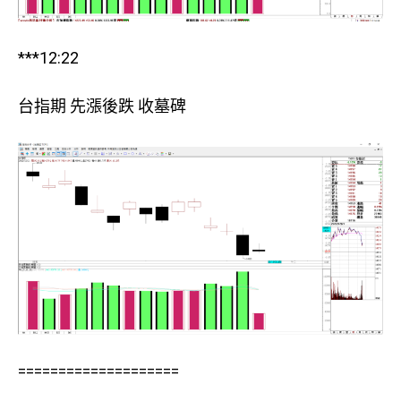
***12:22
台指期 先漲後跌 收墓碑
====================