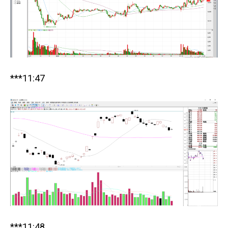
***11:47
***11:48