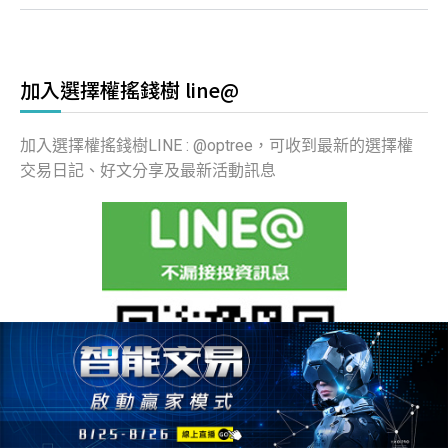
加入選擇權搖錢樹 line@
加入選擇權搖錢樹LINE : @optree，可收到最新的選擇權
交易日記、好文分享及最新活動訊息