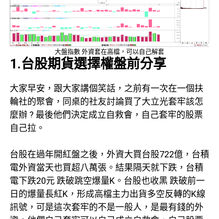
大盤指數 外資套在高檔，可以自己解套
1.台股期貨選擇權盤前分享
大家早安，跟大家講個笑話，之前有一次在一個扶
輪社的聚會，同桌的社友討論買了大立光套牢該怎
麼辦 ? 最後他們決定成立自救會，自己套牢的股票
自己拉。
台股在過年開紅盤之後，外資大買台股722億，台積
電外資當天也買超八萬張。結果隔天就下跌，台積
電下跌20元 跌破跳空爆量K。台股也收黑 跌破前一
日的爆量長紅K，形成高檔主力出貨多空反轉的K線
訊號，可是這次套牢的不是一般人，是最有錢的外