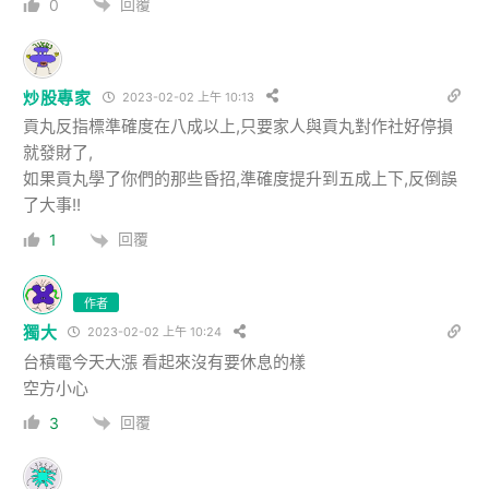
回覆
0
炒股專家
2023-02-02 上午 10:13
貢丸反指標準確度在八成以上,只要家人與貢丸對作社好停損
就發財了,
如果貢丸學了你們的那些昏招,準確度提升到五成上下,反倒誤
了大事!!
回覆
1
作者
獨大
2023-02-02 上午 10:24
台積電今天大漲 看起來沒有要休息的樣
空方小心
回覆
3