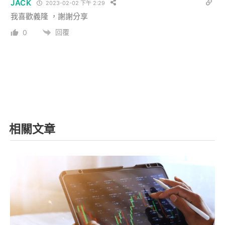
JACK
2023-02-02 下午 2:29
我喜歡義隆 ，謝謝分享
回覆
0
相關文章