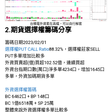
台積電外資套在高檔，可以自行解套
2.期貨選擇權籌碼分享
籌碼日期2023/02/01
選擇權PUT CALL Ratio
88.32%，選擇權莊家SELL
PUT多單增加比較多
外資買賣超(億)買超102.52億，連續買超
外資台指期口數(萬口)淨多單4234口，增加1645口
多單，外資加碼期貨多單
外資選擇權籌碼
BC 6462口 + BP 148口
BC 1億6518萬 + SP 25萬
整體來說外資選擇權多單比較多