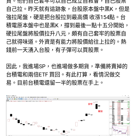
資。他們自己套牢可以自己成立自救會，自己股票
自己拉。昨天就有這跡象，台股原本盤中黑K，但是
強拉尾盤，硬是把台股拉到最高價 收漲154點。台
積電原本盤中也是黑K，撐到最後一點十五分開始，
硬拉尾盤將股價拉升八元，頗有自己套牢的股票自
己就得味道。外資是有能力將股價給往上拉的。熱
錢前一天湧入台股，有子彈可以買股票。
因此，我進場SP，也進場做多期貨，準備將賣掉的
台積電和兩倍ETF 買回。有此打算，看情況做交
易。目前台積電還留一半的股票在手上。