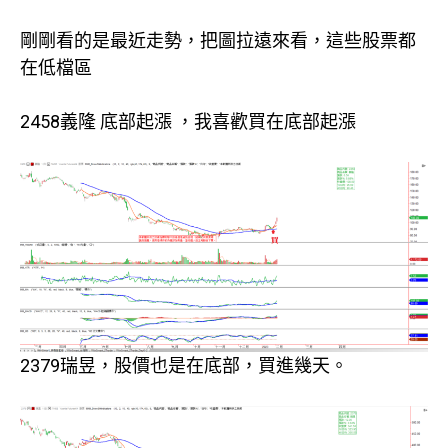
剛剛看的是最近走勢，把圖拉遠來看，這些股票都
在低檔區
2458義隆 底部起漲 ，我喜歡買在底部起漲
2379瑞昱，股價也是在底部，買進幾天。