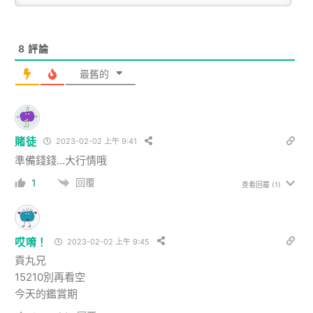
8
評論
最舊的
賭徒
2023-02-02 上午 9:41
準備錢錢…大行情哦
回覆
1
查看回覆
(1)
哎唷！
2023-02-02 上午 9:45
貢丸兄
15210別再看空
今天的鑑賞期