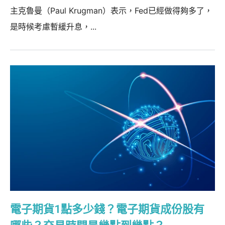
主克魯曼（Paul Krugman）表示，Fed已經做得夠多了，
是時候考慮暫緩升息，...
電子期貨1點多少錢？電子期貨成份股有