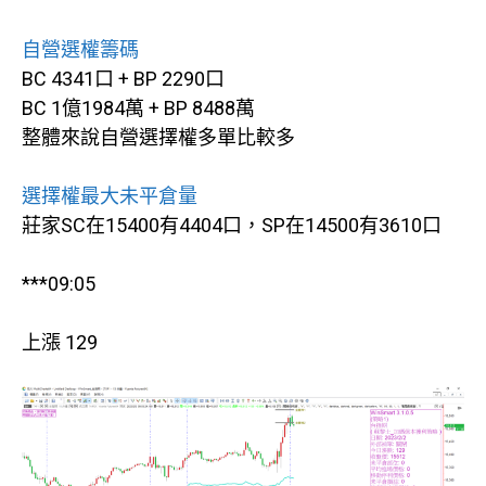
自營選權籌碼
BC 4341口 + BP 2290口
BC 1億1984萬 + BP 8488萬
整體來說自營選擇權多單比較多
選擇權最大未平倉量
莊家SC在15400有4404口，SP在14500有3610口
***09:05
上漲 129