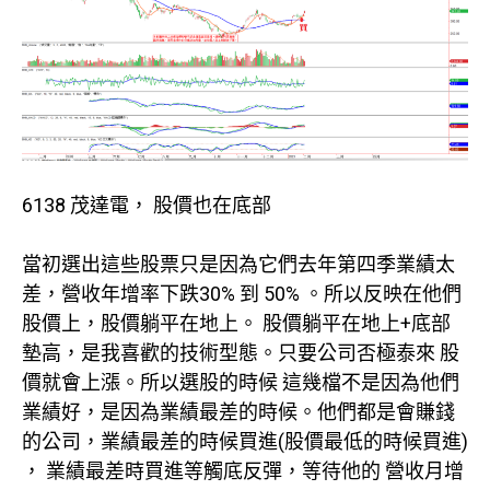
6138 茂達電， 股價也在底部
當初選出這些股票只是因為它們去年第四季業績太
差，營收年增率下跌30% 到 50% 。所以反映在他們
股價上，股價躺平在地上。 股價躺平在地上+底部
墊高，是我喜歡的技術型態。只要公司否極泰來 股
價就會上漲。所以選股的時候 這幾檔不是因為他們
業績好，是因為業績最差的時候。他們都是會賺錢
的公司，業績最差的時候買進(股價最低的時候買進)
， 業績最差時買進等觸底反彈，等待他的 營收月增