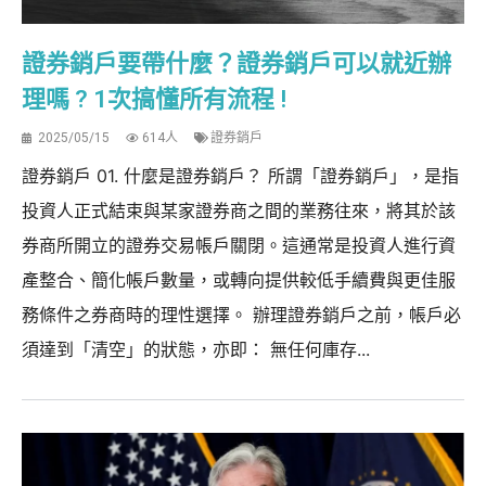
證券銷戶要帶什麼？證券銷戶可以就近辦
理嗎 ? 1次搞懂所有流程 !
2025/05/15
614人
證券銷戶
證券銷戶 01. 什麼是證券銷戶？ 所謂「證券銷戶」，是指
投資人正式結束與某家證券商之間的業務往來，將其於該
券商所開立的證券交易帳戶關閉。這通常是投資人進行資
產整合、簡化帳戶數量，或轉向提供較低手續費與更佳服
務條件之券商時的理性選擇。 辦理證券銷戶之前，帳戶必
須達到「清空」的狀態，亦即： 無任何庫存...