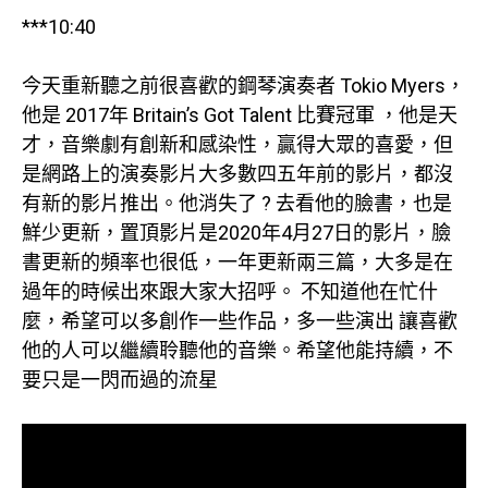
***10:40
今天重新聽之前很喜歡的鋼琴演奏者 Tokio Myers，
他是 2017年 Britain’s Got Talent 比賽冠軍 ，他是天
才，音樂劇有創新和感染性，贏得大眾的喜愛，但
是網路上的演奏影片大多數四五年前的影片，都沒
有新的影片推出。他消失了 ? 去看他的臉書，也是
鮮少更新，置頂影片是2020年4月27日的影片，臉
書更新的頻率也很低，一年更新兩三篇，大多是在
過年的時候出來跟大家大招呼。 不知道他在忙什
麼，希望可以多創作一些作品，多一些演出 讓喜歡
他的人可以繼續聆聽他的音樂。希望他能持續，不
要只是一閃而過的流星