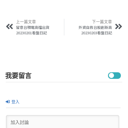
上一篇文章
下一篇文章
留意台積電高檔出貨
外資自救台股創新高
20230201看盤日記
20230203看盤日記
我要留言
登入