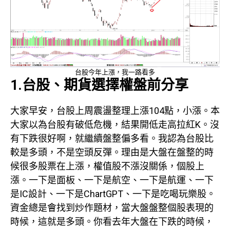
台股今年上漲，我一路看多
1.台股、期貨選擇權盤前分享
大家早安，台股上周震盪整理上漲104點，小漲。本
大家以為台股有破低危機，結果開低走高拉紅K。沒
有下跌很好啊，就繼續盤整偏多看。我認為台股比
較是多頭，不是空頭反彈。理由是大盤在盤整的時
候很多股票在上漲，權值股不漲沒關係，個股上
漲。一下是面板、一下是航空、一下是航運、一下
是IC設計、一下是ChartGPT、一下是吃喝玩樂股。
資金總是會找到炒作題材，當大盤盤整個股表現的
時候，這就是多頭。你看去年大盤在下跌的時候，