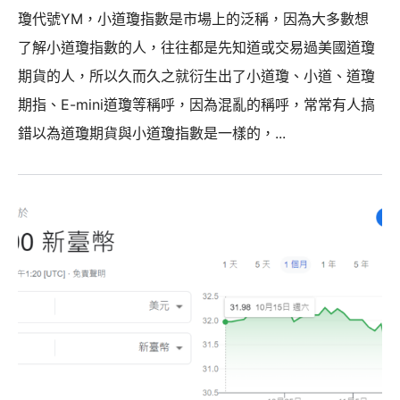
瓊代號YM，小道瓊指數是市場上的泛稱，因為大多數想
了解小道瓊指數的人，往往都是先知道或交易過美國道瓊
期貨的人，所以久而久之就衍生出了小道瓊、小道、道瓊
期指、E-mini道瓊等稱呼，因為混亂的稱呼，常常有人搞
錯以為道瓊期貨與小道瓊指數是一樣的，...