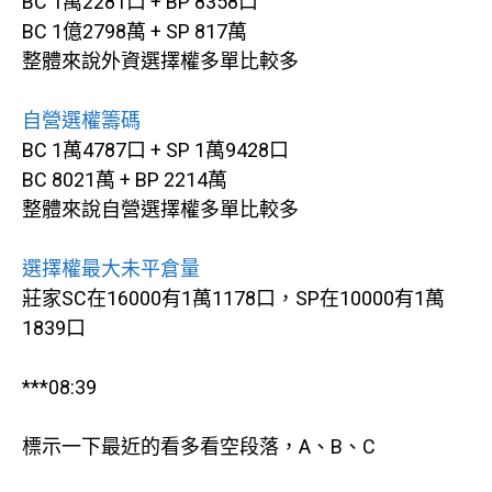
BC 1萬2281口 + BP 8358口
BC 1億2798萬 + SP 817萬
整體來說外資選擇權多單比較多
自營選權籌碼
BC 1萬4787口 + SP 1萬9428口
BC 8021萬 + BP 2214萬
整體來說自營選擇權多單比較多
選擇權最大未平倉量
莊家SC在16000有1萬1178口，SP在10000有1萬
1839口
***08:39
標示一下最近的看多看空段落，A、B、C