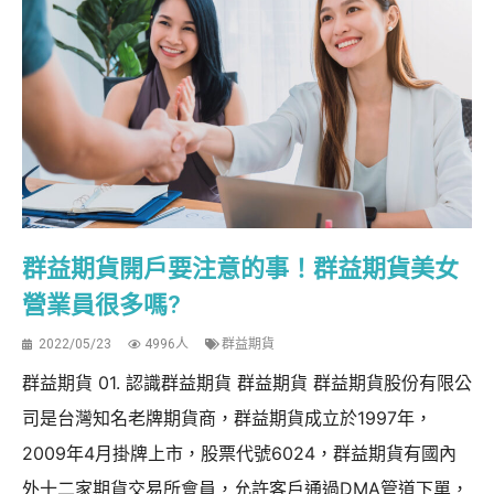
群益期貨開戶要注意的事！群益期貨美女
營業員很多嗎?
2022/05/23
4996人
群益期貨
群益期貨 01. 認識群益期貨 群益期貨 群益期貨股份有限公
司是台灣知名老牌期貨商，群益期貨成立於1997年，
2009年4月掛牌上市，股票代號6024，群益期貨有國內
外十二家期貨交易所會員，允許客戶通過DMA管道下單，