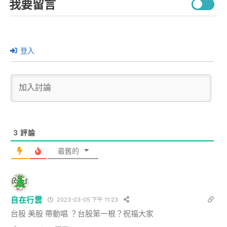
我要留言
登入
3
評論
最舊的
自在行雲
2023-03-05 下午 11:23
台股 美股 帶動唱 ？台股第一根？祝福大家