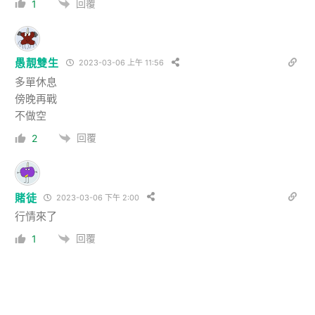
回覆
1
愚靚雙生
2023-03-06 上午 11:56
多單休息
傍晚再戰
不做空
回覆
2
賭徒
2023-03-06 下午 2:00
行情來了
回覆
1