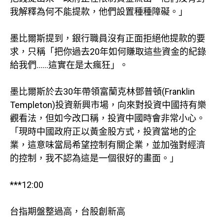
我解釋為何不能提款，他們設置種種障礙。」
墨比爾斯提到，銀行職員沒有正面拒絕他提款的要
求，只稱「把你過去20年如何賺取這些資金的紀錄
給我們……這實在是太瘋狂」。
墨比爾斯於去30年帶領富蘭克林鄧普頓(Franklin
Templeton)投資新興市場，向來對投資中國持有樂
觀看法，但如今改口稱，投資中國時會非常小心。
「現時中國政府正以黃金股方式，投資當地的企
業，這意味當局希望控制有關企業，並加強對經濟
的控制，我不認為這是一個很好的畫面。」
***12:00
台指期盤整過高，台股創新高