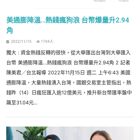
美通膨降溫…熱錢瘋狗浪 台幣爆量升2.94
角
2022/11/15
1769人
獨大 : 資金熱錢反轉的很快，從大舉匯出台灣到大舉匯入
台幣 美通膨降溫…熱錢瘋狗浪 台幣爆量升2.94角 2 記者
陳美君／台北報導 2022年11月15日 週二 上午6:43 美國
通膨降溫，大量熱錢湧入台灣，國銀交易室主管指出，熱
錢昨（14）日瘋狂匯入逾12億美元，推升新台幣匯率盤中
飆至31.04元...