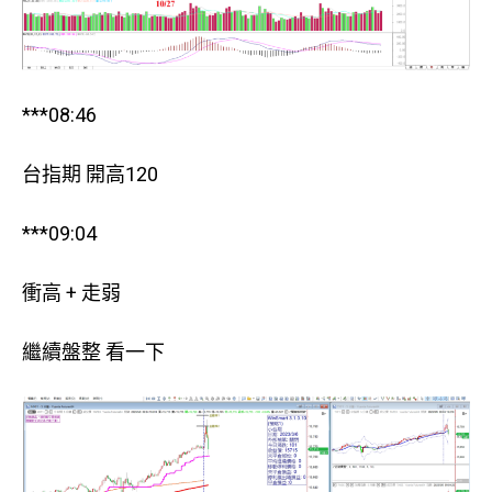
***08:46
台指期 開高120
***09:04
衝高 + 走弱
繼續盤整 看一下