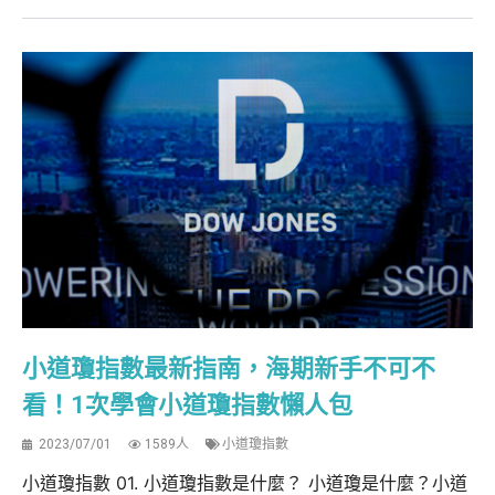
小道瓊指數最新指南，海期新手不可不
看！1次學會小道瓊指數懶人包
2023/07/01
1589人
小道瓊指數
小道瓊指數 01. 小道瓊指數是什麼？ 小道瓊是什麼？小道