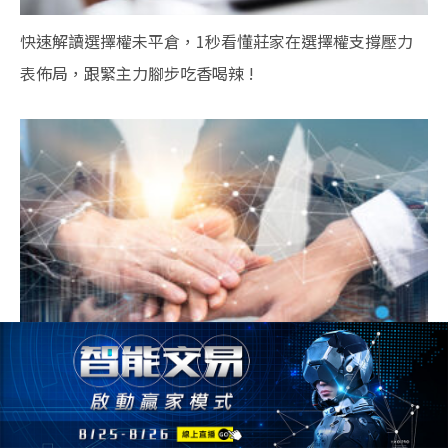
快速解讀選擇權未平倉，1秒看懂莊家在選擇權支撐壓力
表佈局，跟緊主力腳步吃香喝辣 !