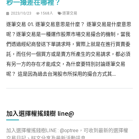
秒一撮差在哪裡？
2023/10/23
1568人
逐筆交易
逐筆交易 01. 逐筆交易意思是什麼？ 逐筆交易是什麼意思
呢？逐筆交易是一種運作股票市場交易撮合的機制，當我
們透過經紀商發送下單請求時，實際上就是在進行買賣委
託，而任何一個買方或是賣方所產生的交易請求，都必須
有另一方的存在才能成交，為什麼要特別討論逐筆交易
呢？ 這是因為過去台灣股市所採用的撮合方式其...
加入選擇權搖錢樹 line@
加入選擇權搖錢樹LINE : @optree，可收到最新的選擇權
交易日記、好文分享及最新活動訊息