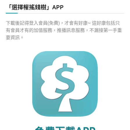
「選擇權搖錢樹」APP
下載後記得登入會員(免費)，才會有好康~ 這好康包括只
有會員才有的加值服務，推播訊息服務，不漏接第一手重
要資訊。