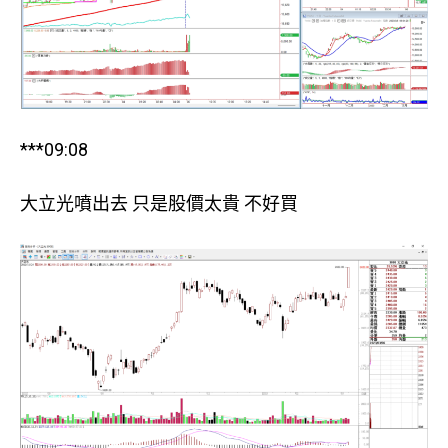
***09:08
大立光噴出去 只是股價太貴 不好買