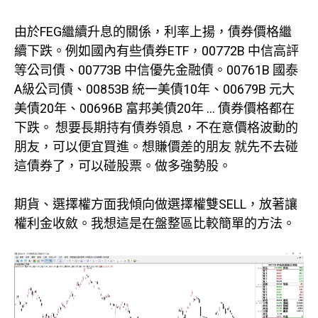
由於FEG繼續升息的關係，利率上揚，債券價格繼
續下跌。例如國內有些債券ETF，00772B 中信高評
等公司債、00773B 中信優先金融債。00761B 國泰
A級公司債、00853B 統一美債10年、00679B 元大
美債20年、00696B 富邦美債20年 … 債券價格都在
下跌。 想要長期持有債券領息，不在意價格波動的
朋友，可以便宜買進。想賺價差的朋友 就先不去碰
這債券了，可以碰股票。做多強勢股。
期貨、選擇權方面我傾向做選擇權雙SELL，放著讓
權利金收斂。我想這是在盤整區比較簡單的方法。