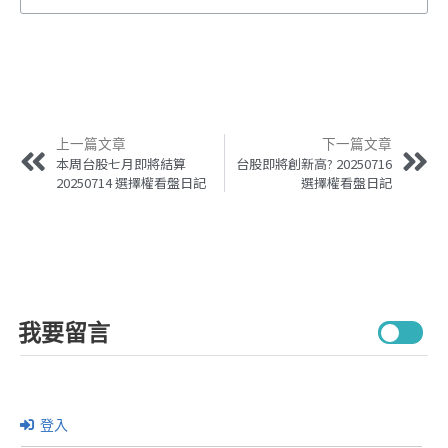
上一篇文章
下一篇文章
本周台股七月即將結算
台股即將創新高? 20250716
20250714 選擇權看盤日記
選擇權看盤日記
我要留言
登入