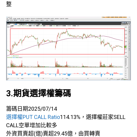
整
3.期貨選擇權籌碼
籌碼日期2025/07/14
選擇權PUT CALL Ratio
114.13%，選擇權莊家SELL
CALL空單增加比較多
外資買賣超(億)賣超29.45億，由買轉賣