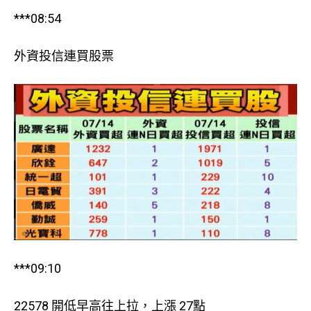
***08:54
外資投信連買股票
***09:10
22578 開低早高往上拉，上漲 27點