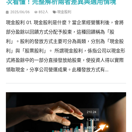
次看懂！完整解析兩者差異與適用情境
2025/06/06
852人
現金股利
現金股利 01. 現金股利是什麼 ? 當企業經營獲利後，會將
部分盈餘以回饋方式分配予股東，這種回饋稱為「股
利」。股利的發放方式主要可分為兩類，分別為「現金股
利」與「股票股利」。 所謂現金股利，係指公司以現金形
式將盈餘中的一部分直接發放給股東，使投資人得以實際
領取現金，分享公司營運成果。此種發放方式有...