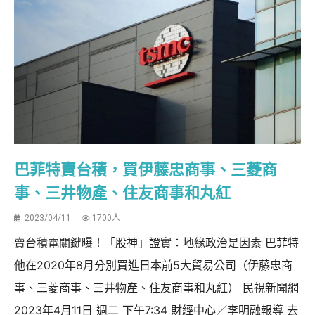
巴菲特賣台積，買伊藤忠商事、三菱商
事、三井物產、住友商事和丸紅
2023/04/11
1700人
賣台積電關鍵曝！「股神」證實：地緣政治是因素 巴菲特
他在2020年8月分別買進日本前5大貿易公司（伊藤忠商
事、三菱商事、三井物產、住友商事和丸紅） 民視新聞網
2023年4月11日 週二 下午7:34 財經中心／李明融報導 去