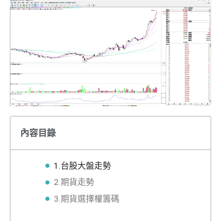
內容目錄
1.台股大盤走勢
2.期貨走勢
3.期貨選擇權籌碼