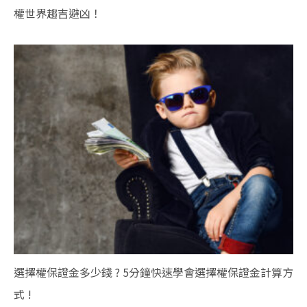
權世界趨吉避凶！
選擇權保證金多少錢 ? 5分鐘快速學會選擇權保證金計算方
式 !