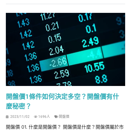
開盤價1條件如何決定多空？開盤價有什
麼秘密？
2023/11/02
1696人
開盤價
開盤價 01. 什麼是開盤價？ 開盤價是什麼？開盤價屬於市