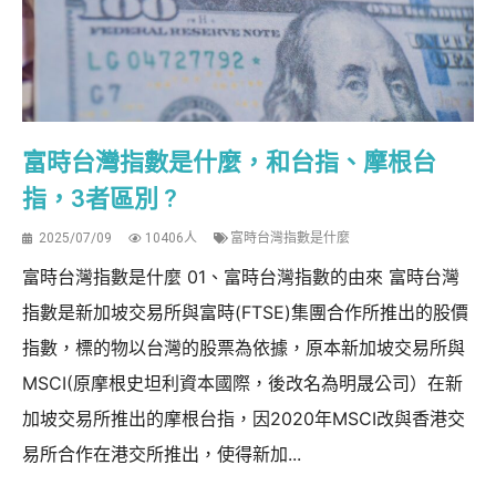
富時台灣指數是什麼，和台指、摩根台
指，3者區別 ?
2025/07/09
10406人
富時台灣指數是什麼
富時台灣指數是什麼 01、富時台灣指數的由來 富時台灣
指數是新加坡交易所與富時(FTSE)集團合作所推出的股價
指數，標的物以台灣的股票為依據，原本新加坡交易所與
MSCI(原摩根史坦利資本國際，後改名為明晟公司）在新
加坡交易所推出的摩根台指，因2020年MSCI改與香港交
易所合作在港交所推出，使得新加...