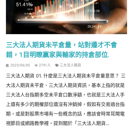
三大法人期貨未平倉量，站對邊才不會
錯，1目明瞭贏家與輸家的持倉部位.
2023/06/05
2791人
三大法人期貨
三大法人期貨 01. 什麼是三大法人期貨未平倉量意思？ 三
大法人期貨未平倉、三大法人期貨資訊，基本上指的就是
三大法人台指期多空未平倉口數淨額，也就是三大法人手
上還有多少的期權部位還沒有沖銷掉，假如有交易過台指
期，或是對股票市場有一些概念的話，應該會時常耳聞電
視節目或網路教學裡，提到關於「三大法人期貨...