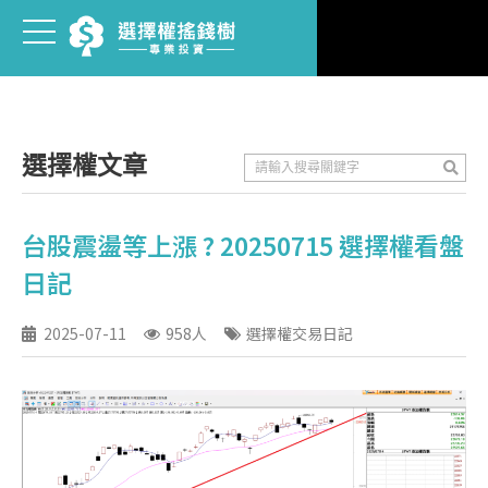
選擇權文章
台股震盪等上漲 ? 20250715 選擇權看盤
日記
2025-07-11
958人
選擇權交易日記