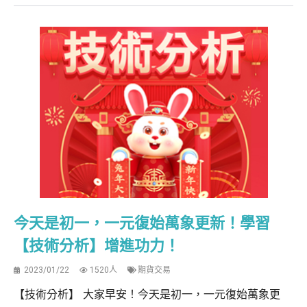
今天是初一，一元復始萬象更新！學習
【技術分析】增進功力！
2023/01/22
1520人
期貨交易
【技術分析】 大家早安！今天是初一，一元復始萬象更