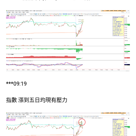
***09:19
指數 漲到五日均現有壓力