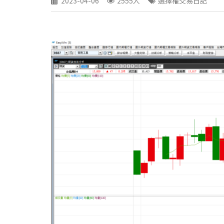
2023-04-06
2555人
選擇權交易日記