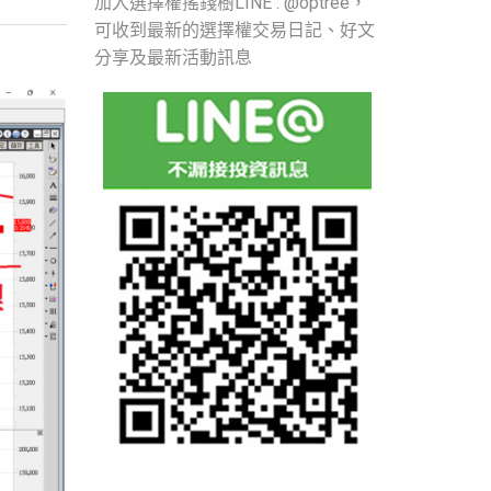
加入選擇權搖錢樹LINE : @optree，
可收到最新的選擇權交易日記、好文
分享及最新活動訊息