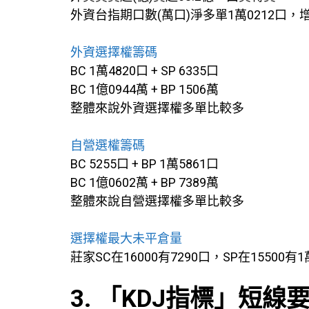
外資台指期口數(萬口)淨多單1萬0212口，
外資選擇權籌碼
BC 1萬4820口 + SP 6335口
BC 1億0944萬 + BP 1506萬
整體來說外資選擇權多單比較多
自營選權籌碼
BC 5255口 + BP 1萬5861口
BC 1億0602萬 + BP 7389萬
整體來說自營選擇權多單比較多
選擇權最大未平倉量
莊家SC在16000有7290口，SP在15500有1
3. 「KDJ指標」短