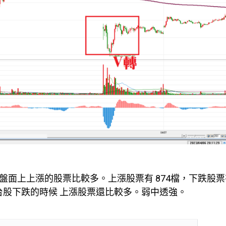
面上上漲的股票比較多。上漲股票有 874檔，下跌股票有
檔。台股下跌的時候 上漲股票還比較多。弱中透強。