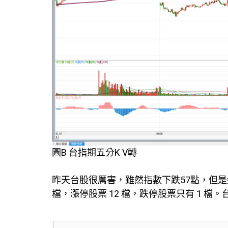
圖B 台指期五分K V轉
昨天台股很厲害，雖然指數下跌57點，但是盤
檔，漲停股票 12 檔，跌停股票只有 1 