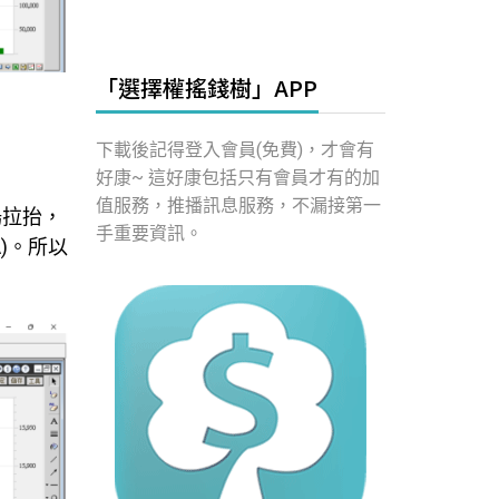
「選擇權搖錢樹」APP
下載後記得登入會員(免費)，才會有
好康~ 這好康包括只有會員才有的加
值服務，推播訊息服務，不漏接第一
場拉抬，
手重要資訊。
)。所以