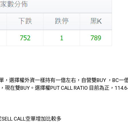
選擇權外資一樣持有一億左右，自營雙BUY ，BC一億 +
BUY。選擇權PUT CALL RATIO 目前為正，114.64
家SELL CALL空單增加比較多