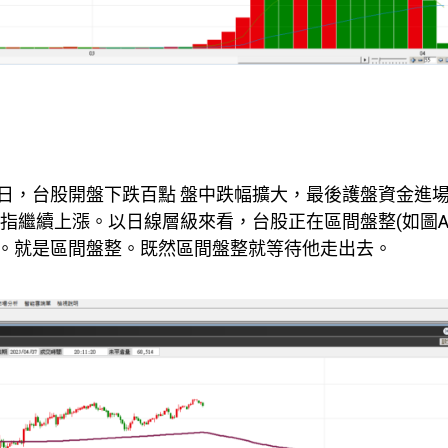
日，台股開盤下跌百點 盤中跌幅擴大，最後護盤資金進
指繼續上漲。以日線層級來看，台股正在區間盤整(如圖A
。就是區間盤整。既然區間盤整就等待他走出去。