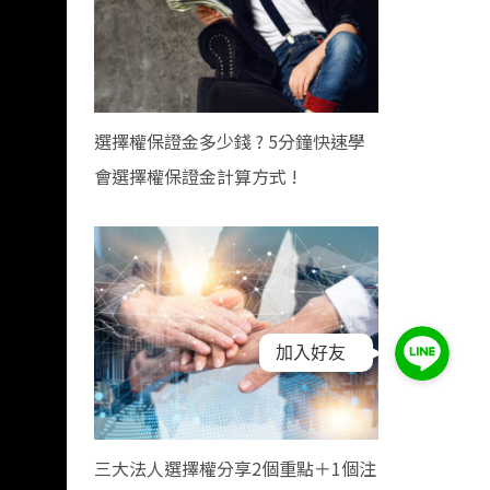
選擇權保證金多少錢 ? 5分鐘快速學
會選擇權保證金計算方式 !
加入好友
三大法人選擇權分享2個重點＋1個注