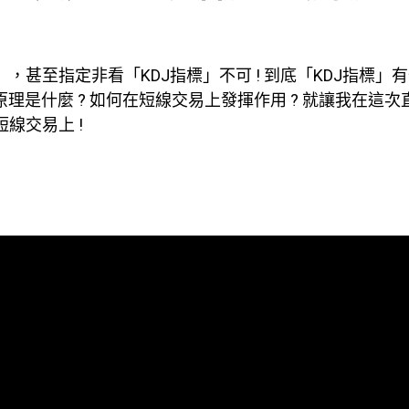
，甚至指定非看「KDJ指標」不可 ! 到底「KDJ指標」
原理是什麼 ? 如何在短線交易上發揮作用 ? 就讓我在這次
線交易上 !