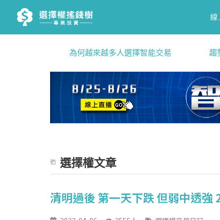
線
為何越來越多人選擇智能交易
趨
選擇權文章
清明過後 第一天下跌 但弱中透強 2