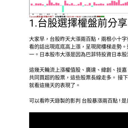
1.台股選擇權盤前分享
大家早，台股昨天大漲兩百點，兩根小十字
看的話出現底底高上漲，呈現爬樓梯走勢。
一。日本股市大漲是因為巴菲特投資日本股
這幾天輪流上漲權值股、廣達、緯創、技嘉
共同買超的股票，這些股票長線走多。 接
就看這幾天的表現了。
可以看昨天錄製的影判 台股暴漲兩百點 ! 是