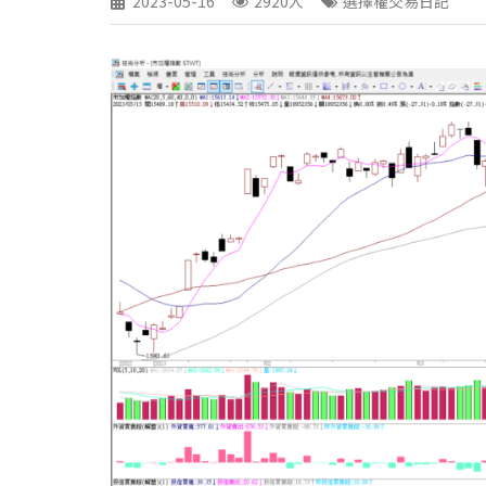
2023-05-16
2920人
選擇權交易日記