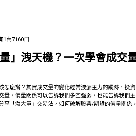
有1萬7160口
大量」洩天機？一次學會成交
該怎麼辦？其實成交量的變化經常洩漏主力的蹤跡，投資
交量，價量關係可以告訴我們多空強弱，也能告訴我們主
分享「爆大量」交易法，如何破解股票/期貨的價量關係