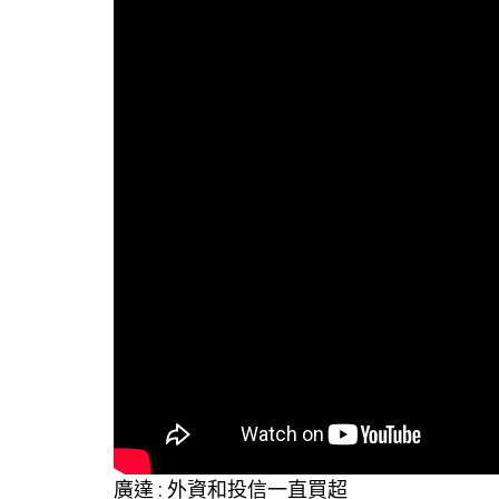
廣達 : 外資和投信一直買超