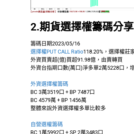
2.期貨選擇權籌碼分享
籌碼日期2023/05/16
選擇權PUT CALL Ratio
118.20%，選擇權莊
外資買賣超(億)買超91.98億，由賣轉買
外資台指期口數(萬口)淨多單2萬5228口，
外資選擇權籌碼
BC 3萬3519口 + BP 7487口
BC 4579萬 + BP 1456萬
整體來說外資選擇權多單比較多
自營選權籌碼
BC 1萬5992口 + SP 2萬3483口