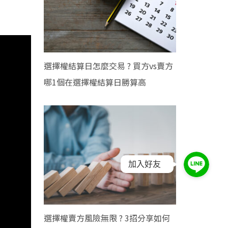
選擇權結算日怎麼交易 ? 買方vs賣方
哪1個在選擇權結算日勝算高
加入好友
選擇權賣方風險無限 ? 3招分享如何