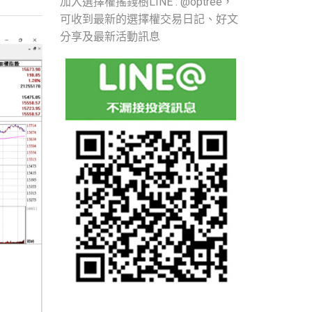
加入選擇權搖錢樹LINE : @optree，
可收到最新的選擇權交易日記、好文
分享及最新活動訊息