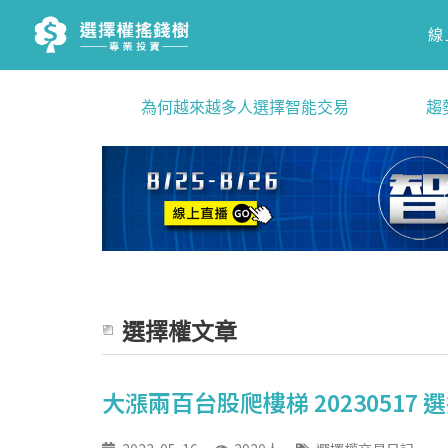
線
為何越來越多人選擇智能交易
趨
選擇權文章
大漲兩百台股爬樓梯 20230517