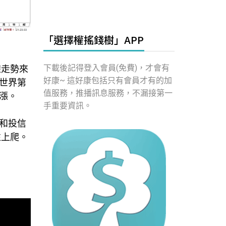
「選擇權搖錢樹」APP
下載後記得登入會員(免費)，才會有
線走勢來
好康~ 這好康包括只有會員才有的加
世界第
值服務，推播訊息服務，不漏接第一
漲。
手重要資訊。
和投信
往上爬。