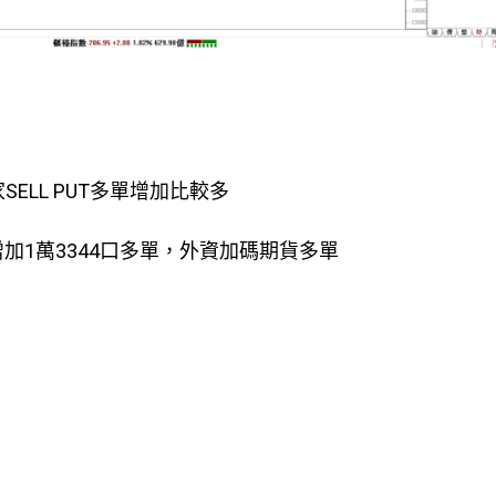
家SELL PUT多單增加比較多
增加1萬3344口多單，外資加碼期貨多單