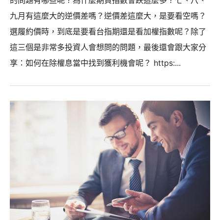
九月有這麼大的逆價差嗎？逆價差這麼大，是要看空嗎？
選履約價時，到底是要看台指期還是看加權指數呢？除了
這三個是非常多投資人會想問的問題，最後還會跟大家分
享：如何在除權息當中找到獲利機會呢？ https:...