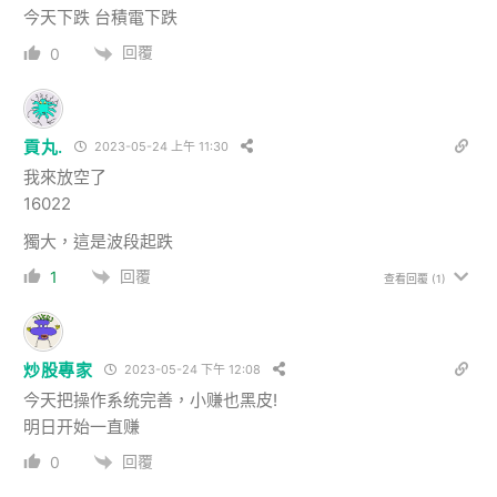
今天下跌 台積電下跌
回覆
0
貢丸.
2023-05-24 上午 11:30
我來放空了
16022
獨大，這是波段起跌
回覆
1
查看回覆
(1)
炒股專家
2023-05-24 下午 12:08
今天把操作系统完善，小赚也黑皮!
明日开始一直赚
回覆
0