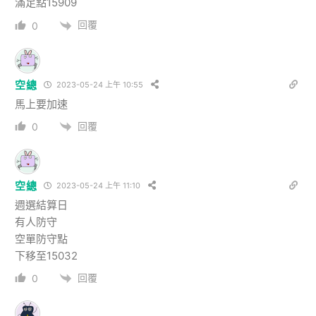
滿足點15909
回覆
0
空總
2023-05-24 上午 10:55
馬上要加速
回覆
0
空總
2023-05-24 上午 11:10
週選結算日
有人防守
空單防守點
下移至15032
回覆
0