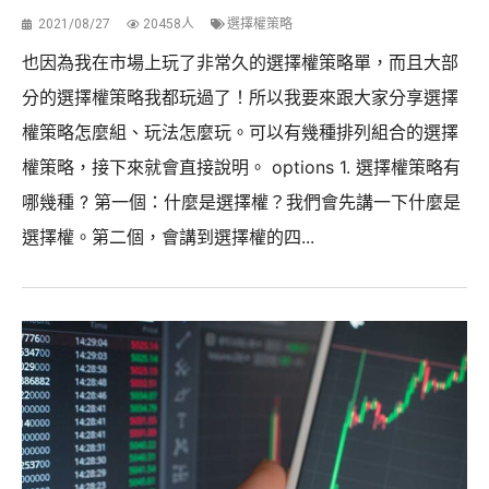
2021/08/27
20458人
選擇權策略
也因為我在市場上玩了非常久的選擇權策略單，而且大部
分的選擇權策略我都玩過了！所以我要來跟大家分享選擇
權策略怎麼組、玩法怎麼玩。可以有幾種排列組合的選擇
權策略，接下來就會直接說明。 options 1. 選擇權策略有
哪幾種 ? 第一個：什麼是選擇權？我們會先講一下什麼是
選擇權。第二個，會講到選擇權的四...