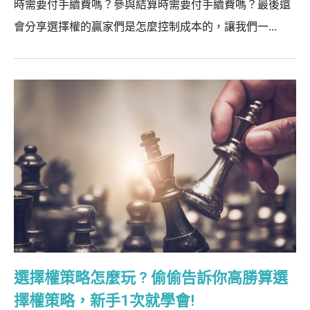
時需要付手續費嗎？參與結算時需要付手續費嗎？最後還
會分享選擇權的贏家們是怎麼控制成本的，讓我們一...
選擇權策略怎麼玩 ? 偷偷告訴你高勝算選
擇權策略，新手1次就學會!