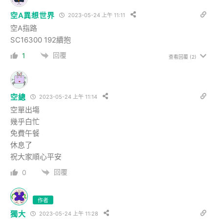
空A異想世界
2023-05-24 上午 11:11
空A指路
SC16300 192續抱
回覆
1
查看回覆
(2)
空總
2023-05-24 上午 11:14
空單出塲
幾乎白忙
免費午餐
休息了
祝大家順心平安
回覆
0
作者
獨大
2023-05-24 上午 11:28