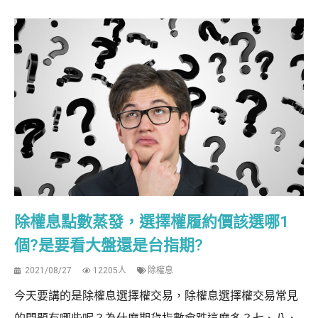
除權息點數蒸發，選擇權履約價該選哪1
個?是要看大盤還是台指期?
2021/08/27
12205人
除權息
今天要講的是除權息選擇權交易，除權息選擇權交易常見
的問題有哪些呢？為什麼期貨指數會跌這麼多？七、八、