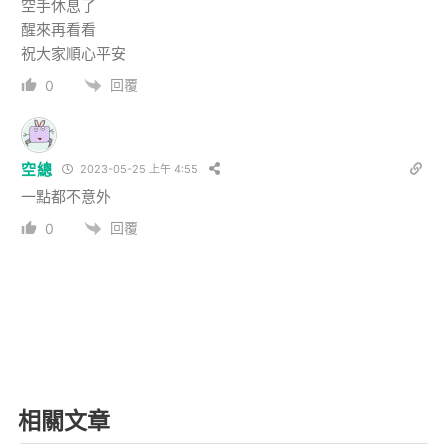
空手休息了
醒來再看看
祝大家順心平安
回覆
0
空總
2023-05-25 上午 4:55
一點都不意外
回覆
0
相關文章