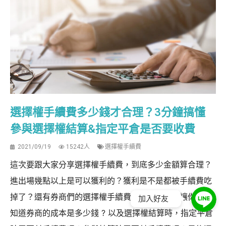
選擇權手續費多少錢才合理？3分鐘搞懂
參與選擇權結算&指定平倉是否要收費
2021/09/19
15242人
選擇權手續費
這次要跟大家分享選擇權手續費，到底多少金額算合理？
進出場幾點以上是可以獲利的？獲利是不是都被手續費吃
掉了？還有券商們的選擇權手續費成本大公開，讓你直接
加入好友
知道券商的成本是多少錢 ? 以及選擇權結算時，指定平倉