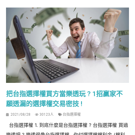
把台指選擇權買方當樂透玩 ? 1招贏家不
願透漏的選擇權交易密技 !
2021/08/28
30123人
台指選擇權
台指選擇權 1. 到底什麼是台指選擇權 ? 台指選擇權 買過
樂透吧 ? 樂透很像台指選擇權 , 你付選擇權權利金 (權利