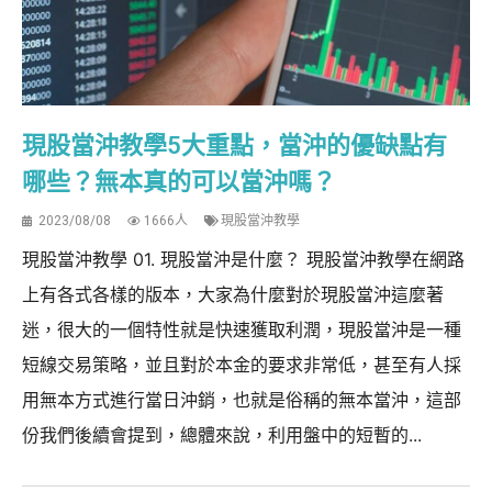
現股當沖教學5大重點，當沖的優缺點有
哪些？無本真的可以當沖嗎？
2023/08/08
1666人
現股當沖教學
現股當沖教學 01. 現股當沖是什麼？ 現股當沖教學在網路
上有各式各樣的版本，大家為什麼對於現股當沖這麼著
迷，很大的一個特性就是快速獲取利潤，現股當沖是一種
短線交易策略，並且對於本金的要求非常低，甚至有人採
用無本方式進行當日沖銷，也就是俗稱的無本當沖，這部
份我們後續會提到，總體來說，利用盤中的短暫的...