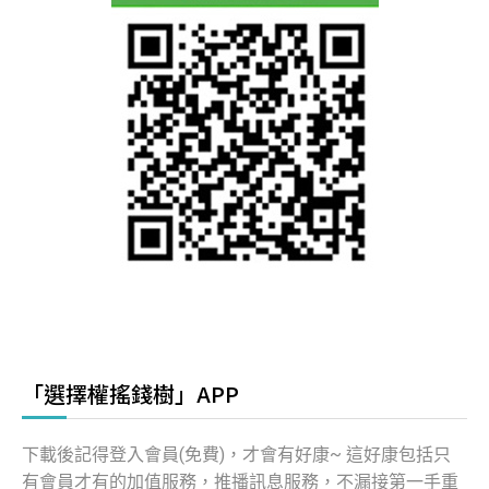
「選擇權搖錢樹」APP
下載後記得登入會員(免費)，才會有好康~ 這好康包括只
有會員才有的加值服務，推播訊息服務，不漏接第一手重