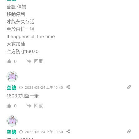
善設 停損
移動停利
才能永久存活
至於白忙一場
It happens all the time
大家加油
空方防守16070
回覆
0
空總
2023-05-24 上午 10:40
16030加空一筆
回覆
0
空總
2023-05-24 上午 10:50