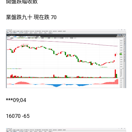
開盤跌幅收斂
業盤跌九十 現在跌 70
***09;04
16070 -65