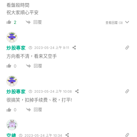
看盤殺時間
祝大家順心平安
回覆
2
查看回覆
(3)
炒股專家
2023-05-24 上午 9:11
方向看不清，看来又空手
回覆
0
炒股專家
2023-05-24 上午 10:08
很搞笑，扣掉手续费、税，打平!
回覆
0
空總
2023-05-24 上午 10:34