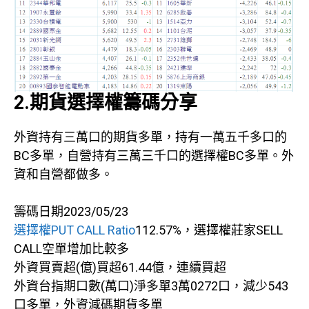
2.期貨選擇權籌碼分享
外資持有三萬口的期貨多單，持有一萬五千多口的
BC多單，自營持有三萬三千口的選擇權BC多單。外
資和自營都做多。
籌碼日期2023/05/23
選擇權PUT CALL Ratio
112.57%，選擇權莊家SELL
CALL空單增加比較多
外資買賣超(億)買超61.44億，連續買超
外資台指期口數(萬口)淨多單3萬0272口，減少543
口多單，外資減碼期貨多單