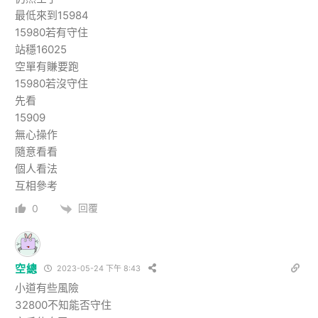
最低來到15984
15980若有守住
站穩16025
空單有賺要跑
15980若沒守住
先看
15909
無心操作
隨意看看
個人看法
互相參考
回覆
0
空總
2023-05-24 下午 8:43
小道有些風險
32800不知能否守住