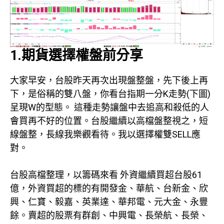
1.期貨選擇權盤前分享
大家早安，台股昨天再次出現盤整盤，先下後上再
下，是俗稱的雙八盤，你看台指期一分K走勢(下圖)
呈現W的型態。 這種走勢讓盤中去追高和殺低的人
會買再不好的位置。台股繼續以高檔盤整視之，短
線盤整，長線我樂觀看待。我以選擇權雙SELL應
對。
台股高檔整理，以籌碼來看 外資繼續買超台股61
億，外資買超的標的有開發金、華航、台新金、欣
興、仁寶、毅嘉、英業達、華邦電、元大金、永豐
餘。賣超的股票有群創、中興電、長榮航、長榮、