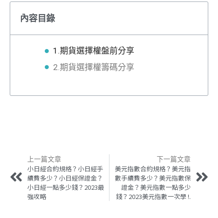
內容目錄
1.期貨選擇權盤前分享
2.期貨選擇權籌碼分享
上一篇文章
下一篇文章
小日經合約規格？小日經手
美元指數合約規格？美元指
續費多少？小日經保證金？
數手續費多少？美元指數保
小日經一點多少錢？2023最
證金？美元指數一點多少
強攻略
錢？2023美元指數一次學 !.