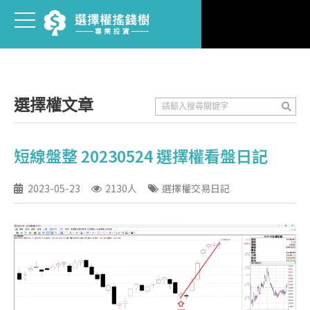
選擇權文章
短線盤整 20230524 選擇權看盤日記
2023-05-23
2130人
選擇權交易日記