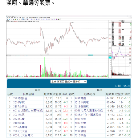
漢翔、華通等股票。